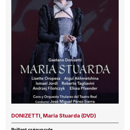
DONIZETTI, Maria Stuarda (DVD)
Brillant crépuscule