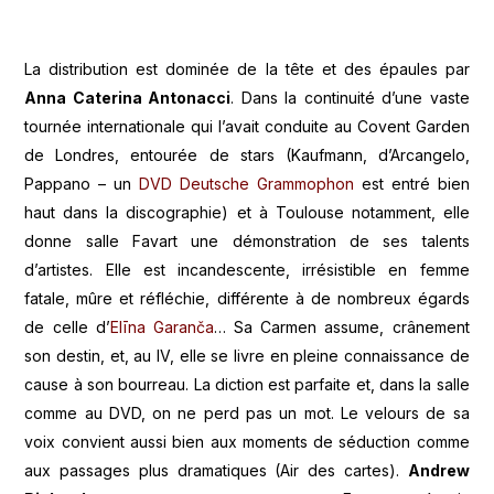
La distribution est dominée de la tête et des épaules par
Anna Caterina Antonacci
. Dans la continuité d’une vaste
tournée internationale qui l’avait conduite au Covent Garden
de Londres, entourée de stars (Kaufmann, d’Arcangelo,
Pappano – un
DVD Deutsche Grammophon
est entré bien
haut dans la discographie) et à Toulouse notamment, elle
donne salle Favart une démonstration de ses talents
d’artistes. Elle est incandescente, irrésistible en femme
fatale, mûre et réfléchie, différente à de nombreux égards
de celle d’
Elīna Garanča
… Sa Carmen assume, crânement
son destin, et, au IV, elle se livre en pleine connaissance de
cause à son bourreau. La diction est parfaite et, dans la salle
comme au DVD, on ne perd pas un mot. Le velours de sa
voix convient aussi bien aux moments de séduction comme
aux passages plus dramatiques (Air des cartes).
Andrew