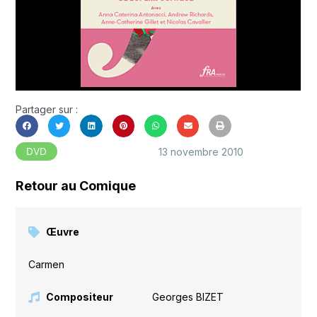
Partager sur :
13 novembre 2010
DVD
Retour au Comique
Œuvre
Carmen
Compositeur
Georges BIZET