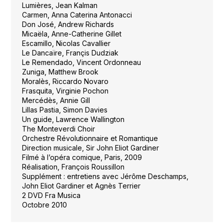
Lumières, Jean Kalman
Carmen, Anna Caterina Antonacci
Don José, Andrew Richards
Micaëla, Anne-Catherine Gillet
Escamillo, Nicolas Cavallier
Le Dancaïre, Françis Dudziak
Le Remendado, Vincent Ordonneau
Zuniga, Matthew Brook
Moralès, Riccardo Novaro
Frasquita, Virginie Pochon
Mercédès, Annie Gill
Lillas Pastia, Simon Davies
Un guide, Lawrence Wallington
The Monteverdi Choir
Orchestre Révolutionnaire et Romantique
Direction musicale, Sir John Eliot Gardiner
Filmé à l’opéra comique, Paris, 2009
Réalisation, François Roussillon
Supplément : entretiens avec Jérôme Deschamps,
John Eliot Gardiner et Agnès Terrier
2 DVD Fra Musica
Octobre 2010