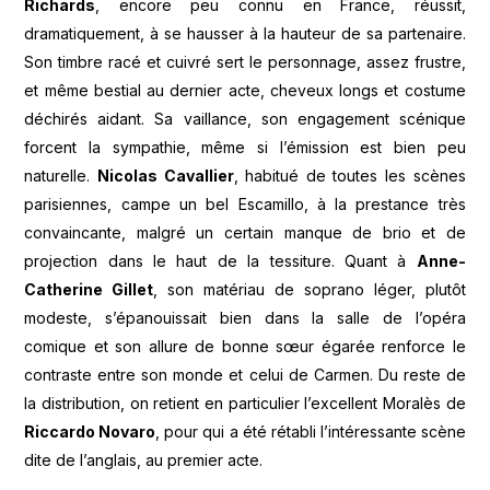
Richards
, encore peu connu en France, réussit,
dramatiquement, à se hausser à la hauteur de sa partenaire.
Son timbre racé et cuivré sert le personnage, assez frustre,
et même bestial au dernier acte, cheveux longs et costume
déchirés aidant. Sa vaillance, son engagement scénique
forcent la sympathie, même si l’émission est bien peu
naturelle.
Nicolas Cavallier
, habitué de toutes les scènes
parisiennes, campe un bel Escamillo, à la prestance très
convaincante, malgré un certain manque de brio et de
projection dans le haut de la tessiture. Quant à
Anne-
Catherine Gillet
, son matériau de soprano léger, plutôt
modeste, s’épanouissait bien dans la salle de l’opéra
comique et son allure de bonne sœur égarée renforce le
contraste entre son monde et celui de Carmen. Du reste de
la distribution, on retient en particulier l’excellent Moralès de
Riccardo Novaro
, pour qui a été rétabli l’intéressante scène
dite de l’anglais, au premier acte.