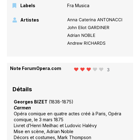
Labels
Fra Musica
Artistes
Anna Caterina ANTONACCI
John Eliot GARDINER
Adrian NOBLE
Andrew RICHARDS
Note ForumOpera.com
3
Détails
Georges BIZET
(1838-1875)
Carmen
Opéra comique en quatre actes créé à Paris, Opéra
comique, le 3 mars 1875
Livret d’Henri Meilhac et Ludovic Halévy
Mise en scène, Adrian Noble
Décors et costumes, Mark Thompson