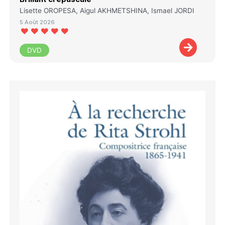
Lisette OROPESA, Aigul AKHMETSHINA, Ismael JORDI
5 Août 2026
DVD