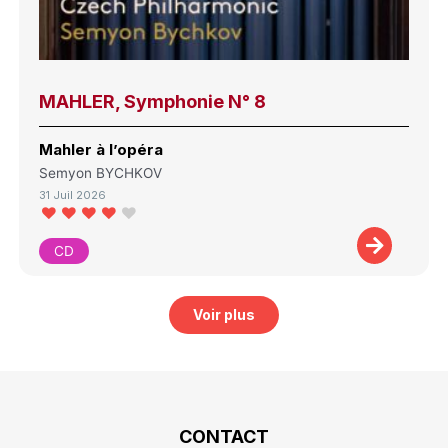
MAHLER, Symphonie N° 8
Mahler à l’opéra
Semyon BYCHKOV
31 Juil 2026
CD
Voir plus
CONTACT