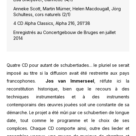
Anneke Scott, Martin Mürner, Helen Macdougall, Jörg
Schultess, cors naturels (2/1)
4 CD Alpha Classics, Alpha 216, 261’38
Enregistrés au Concertgebouw de Bruges en juillet
2014
Quatre CD pour autant de schubertiades… le pluriel se serait
imposé au titre si la diffusion avait été restreinte aux pays
francophones.
Jos van Immerseel
, réfute ici la
reconstitution historique, bien que le recours à des
techniques instrumentales et à des instruments
contemporains des œuvres jouées soit une constante de sa
démarche. Le projet a été mûri par ce schubertien de longue
date, tout comme le programme et le choix de ses
complices. Chaque CD comporte ainsi, outre des lieder et