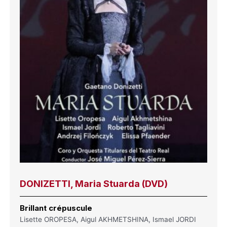
DONIZETTI, Maria Stuarda (DVD)
Brillant crépuscule
Lisette OROPESA, Aigul AKHMETSHINA, Ismael JORDI