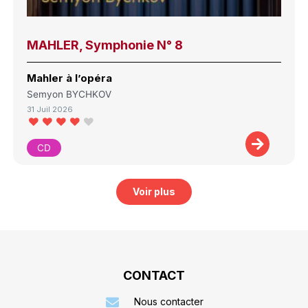
MAHLER, Symphonie N° 8
Mahler à l’opéra
Semyon BYCHKOV
31 Juil 2026
CD
Voir plus
CONTACT
Nous contacter