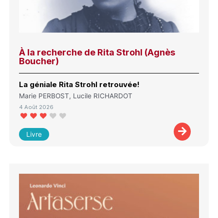
À la recherche de Rita Strohl (Agnès
Boucher)
La géniale Rita Strohl retrouvée!
Marie PERBOST, Lucile RICHARDOT
4 Août 2026
Livre