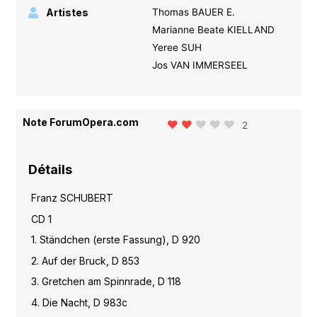
Artistes
Thomas BAUER E.
Marianne Beate KIELLAND
Yeree SUH
Jos VAN IMMERSEEL
Note ForumOpera.com
2
Détails
Franz SCHUBERT
CD 1
1. Ständchen (erste Fassung), D 920
2. Auf der Bruck, D 853
3. Gretchen am Spinnrade, D 118
4. Die Nacht, D 983c