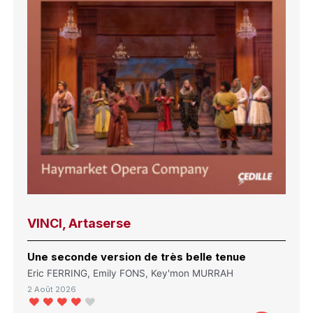
VINCI, Artaserse
Une seconde version de très belle tenue
Eric FERRING, Emily FONS, Key'mon MURRAH
2 Août 2026