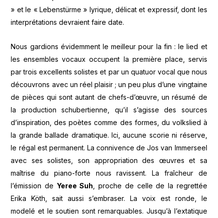
» et le « Lebenstürme » lyrique, délicat et expressif, dont les
interprétations devraient faire date.
Nous gardions évidemment le meilleur pour la fin : le lied et
les ensembles vocaux occupent la première place, servis
par trois excellents solistes et par un quatuor vocal que nous
découvrons avec un réel plaisir ; un peu plus d’une vingtaine
de pièces qui sont autant de chefs-d’œuvre, un résumé de
la production schubertienne, qu’il s’agisse des sources
d’inspiration, des poètes comme des formes, du volkslied à
la grande ballade dramatique. Ici, aucune scorie ni réserve,
le régal est permanent. La connivence de Jos van Immerseel
avec ses solistes, son appropriation des œuvres et sa
maîtrise du piano-forte nous ravissent. La fraîcheur de
l’émission de
Yeree Suh
, proche de celle de la regrettée
Erika Köth, sait aussi s’embraser. La voix est ronde, le
modelé et le soutien sont remarquables. Jusqu’à l’extatique