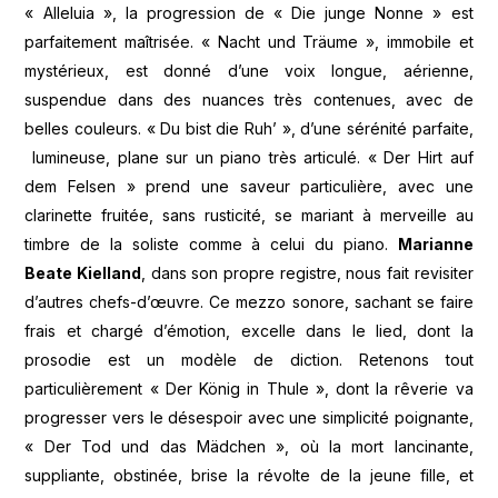
« Alleluia », la progression de « Die junge Nonne » est
parfaitement maîtrisée. « Nacht und Träume », immobile et
mystérieux, est donné d’une voix longue, aérienne,
suspendue dans des nuances très contenues, avec de
belles couleurs. « Du bist die Ruh’ », d’une sérénité parfaite,
lumineuse, plane sur un piano très articulé. « Der Hirt auf
dem Felsen » prend une saveur particulière, avec une
clarinette fruitée, sans rusticité, se mariant à merveille au
timbre de la soliste comme à celui du piano.
Marianne
Beate Kielland
, dans son propre registre, nous fait revisiter
d’autres chefs-d’œuvre. Ce mezzo sonore, sachant se faire
frais et chargé d’émotion, excelle dans le lied, dont la
prosodie est un modèle de diction. Retenons tout
particulièrement « Der König in Thule », dont la rêverie va
progresser vers le désespoir avec une simplicité poignante,
« Der Tod und das Mädchen », où la mort lancinante,
suppliante, obstinée, brise la révolte de la jeune fille, et