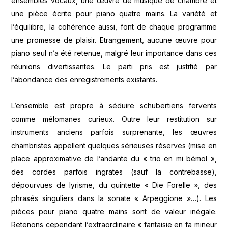
ensembles vocaux, une œuvre de musique de chambre et
une pièce écrite pour piano quatre mains. La variété et
l’équilibre, la cohérence aussi, font de chaque programme
une promesse de plaisir. Etrangement, aucune œuvre pour
piano seul n’a été retenue, malgré leur importance dans ces
réunions divertissantes. Le parti pris est justifié par
l’abondance des enregistrements existants.
L’ensemble est propre à séduire schubertiens fervents
comme mélomanes curieux. Outre leur restitution sur
instruments anciens parfois surprenante, les œuvres
chambristes appellent quelques sérieuses réserves (mise en
place approximative de l’andante du « trio en mi bémol »,
des cordes parfois ingrates (sauf la contrebasse),
dépourvues de lyrisme, du quintette « Die Forelle », des
phrasés singuliers dans la sonate « Arpeggione »…). Les
pièces pour piano quatre mains sont de valeur inégale.
Retenons cependant l’extraordinaire « fantaisie en fa mineur