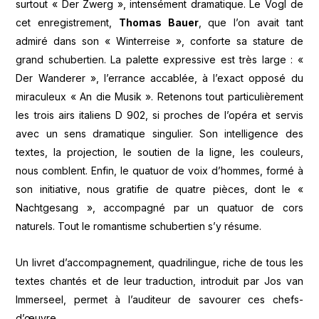
surtout « Der Zwerg », intensément dramatique. Le Vogl de
cet enregistrement,
Thomas Bauer
, que l’on avait tant
admiré dans son « Winterreise », conforte sa stature de
grand schubertien. La palette expressive est très large : «
Der Wanderer », l’errance accablée, à l’exact opposé du
miraculeux « An die Musik ». Retenons tout particulièrement
les trois airs italiens D 902, si proches de l’opéra et servis
avec un sens dramatique singulier. Son intelligence des
textes, la projection, le soutien de la ligne, les couleurs,
nous comblent. Enfin, le quatuor de voix d’hommes, formé à
son initiative, nous gratifie de quatre pièces, dont le «
Nachtgesang », accompagné par un quatuor de cors
naturels. Tout le romantisme schubertien s’y résume.
Un livret d’accompagnement, quadrilingue, riche de tous les
textes chantés et de leur traduction, introduit par Jos van
Immerseel, permet à l’auditeur de savourer ces chefs-
d’œuvre.