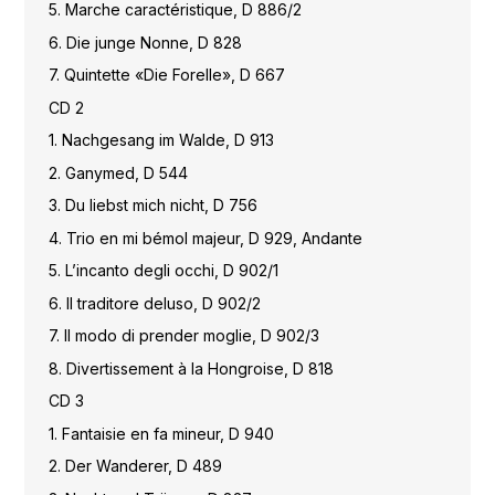
5. Marche caractéristique, D 886/2
6. Die junge Nonne, D 828
7. Quintette «Die Forelle», D 667
CD 2
1. Nachgesang im Walde, D 913
2. Ganymed, D 544
3. Du liebst mich nicht, D 756
4. Trio en mi bémol majeur, D 929, Andante
5. L’incanto degli occhi, D 902/1
6. Il traditore deluso, D 902/2
7. Il modo di prender moglie, D 902/3
8. Divertissement à la Hongroise, D 818
CD 3
1. Fantaisie en fa mineur, D 940
2. Der Wanderer, D 489