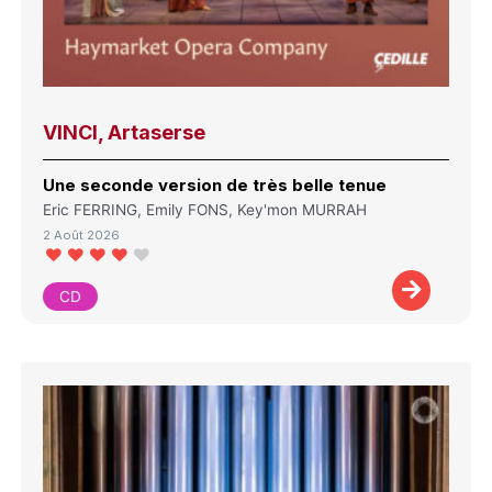
VINCI, Artaserse
Une seconde version de très belle tenue
Eric FERRING, Emily FONS, Key'mon MURRAH
2 Août 2026
CD