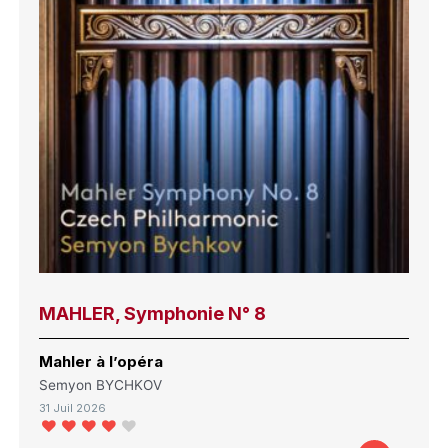
MAHLER, Symphonie N° 8
Mahler à l’opéra
Semyon BYCHKOV
31 Juil 2026