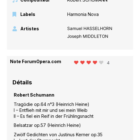
Labels
Harmonia Nova
Artistes
Samuel HASSELHORN
Joseph MIDDLETON
Note ForumOpera.com
4
Détails
Robert Schumann
Tragödie op.64 n°3 (Heinrich Heine)
I – Entflieh mit mir und sei mein Weib
II – Es fiel ein Reif in der Frühlingsnacht
Belsatzar op.57 (Heinrich Heine)
Zwölf Gedichten von Justinus Kerner op.35