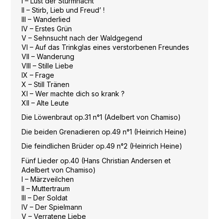
I – Lust der Sturmnacht
II – Stirb, Lieb und Freud’ !
III – Wanderlied
IV – Erstes Grün
V – Sehnsucht nach der Waldgegend
VI – Auf das Trinkglas eines verstorbenen Freundes
VII – Wanderung
VIII – Stille Liebe
IX – Frage
X – Still Tränen
XI – Wer machte dich so krank ?
XII – Alte Leute
Die Löwenbraut op.31 n°1 (Adelbert von Chamiso)
Die beiden Grenadieren op.49 n°1 (Heinrich Heine)
Die feindlichen Brüder op.49 n°2 (Heinrich Heine)
Fünf Lieder op.40 (Hans Christian Andersen et
Adelbert von Chamiso)
I – Märzveilchen
II – Muttertraum
III – Der Soldat
IV – Der Spielmann
V – Verratene Liebe