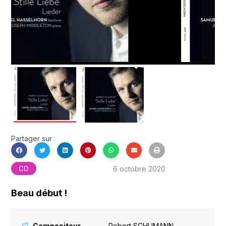
Partager sur :
6 octobre 2020
CD
Beau début !
Compositeur
Robert SCHUMANN