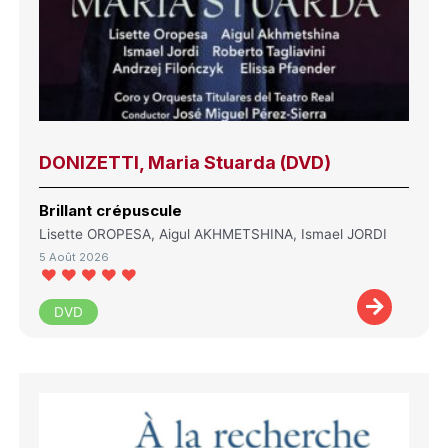
DONIZETTI, Maria Stuarda (DVD)
Brillant crépuscule
Lisette OROPESA, Aigul AKHMETSHINA, Ismael JORDI
5 Août 2026
DVD