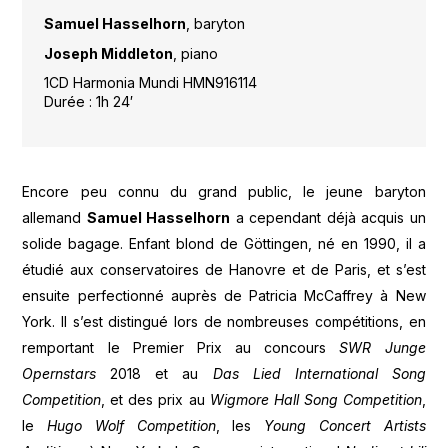
Samuel Hasselhorn
, baryton
Joseph Middleton
, piano
1CD Harmonia Mundi HMN916114
Durée : 1h 24′
Encore peu connu du grand public, le jeune baryton
allemand
Samuel Hasselhorn
a cependant déjà acquis un
solide bagage. Enfant blond de Göttingen, né en 1990, il a
étudié aux conservatoires de Hanovre et de Paris, et s’est
ensuite perfectionné auprès de Patricia McCaffrey à New
York. Il s’est distingué lors de nombreuses compétitions, en
remportant le Premier Prix au concours
SWR Junge
Opernstars
2018 et au
Das Lied International Song
Competition
, et des prix au
Wigmore Hall Song Competition
,
le
Hugo Wolf Competition
, les
Young Concert Artists