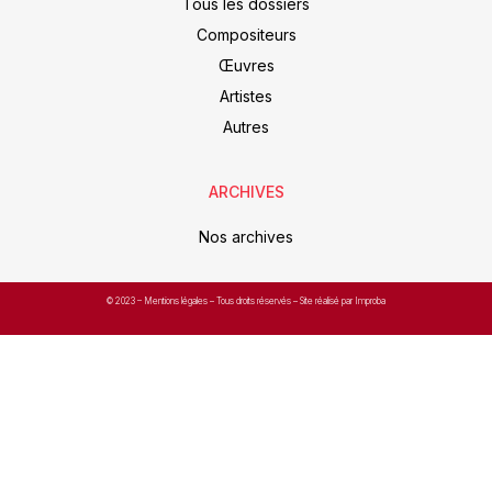
Tous les dossiers
Compositeurs
Œuvres
Artistes
Autres
ARCHIVES
Nos archives
© 2023 –
Mentions légales
– Tous droits réservés – Site réalisé par Improba