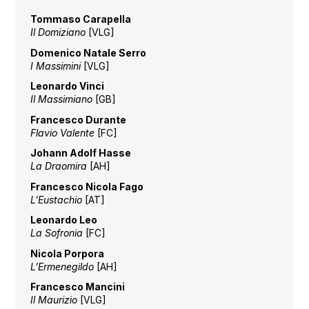
Tommaso Carapella
Il Domiziano
[VLG]
Domenico Natale Serro
I Massimini
[VLG]
Leonardo Vinci
Il Massimiano
[GB]
Francesco Durante
Flavio Valente
[FC]
Johann Adolf Hasse
La Draomira
[AH]
Francesco Nicola Fago
L’Eustachio
[AT]
Leonardo Leo
La Sofronia
[FC]
Nicola Porpora
L’Ermenegildo
[AH]
Francesco Mancini
Il Maurizio
[VLG]