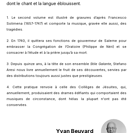
dont le chant et la langue éblouissent.
1. Le second volume est illustré de gravures d’après Francesco
Solimena (1657-1747) et comporte la musique, gravée elle aussi, des
tragédies.
2. En 1740, il quittera ses fonctions de gouverneur de Salerne pour
embrasser la Congrégation de l’Oratoire (Philippe de Néri) et se
consacrer à l’étude et à la prière jusqu’à sa mort.
3. Depuis quinze ans, à la tête de son ensemble
Stile Galante
, Stefano
Aresi nous livre annuellement le fruit de ses découvertes, servies par
des distributions toujours aussi justes que prestigieuses.
4. Cette pratique renvoie à celle des Collèges de Jésuites, qui,
annuellement, produisaient des drames édifiants qui comportaient des
musiques de circonstance, dont hélas la plupart n'ont pas été
conservées.
Yvan Beuvard