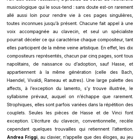
musicologique qui le sous-tend : sans doute est-on rarement
allé aussi loin pour rendre vie à ces pages singulières,
toutes inconnues jusqu’à présent. Chacune fait appel à une
voix accompagnée au clavecin, et seul un spécialiste
pourrait déceler ce qui caractérise chaque compositeur, tant
elles participent de la même veine artistique. En effet, les dix
compositeurs représentés, chacun par cinq pages, sont tous
napolitains, de naissance ou d’adoption, sauf Hasse, et
appartiennent à la même génération (celle des Bach,
Haendel, Vivaldi, Rameau et autres). Une large palette des
affects, à l’exception du lamento, s’y trouve illustrée, le
syllabisme prévaut, auquel on n’échappe que rarement.
Strophiques, elles sont parfois variées dans la répétition des
couplets. Seules les pièces de Hasse et de Vinci font
exception. L’écriture du clavecin, conventionnelle, recèle
cependant quelques trouvailles qui retiennent l’attention.
Andrea Friggi
, au clavier, n’appelle que des éloges, au jeu