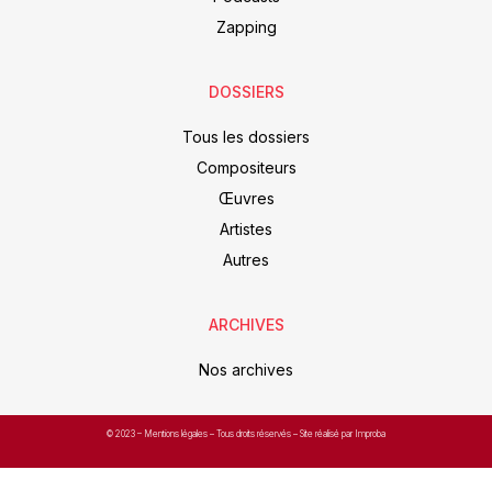
Zapping
DOSSIERS
Tous les dossiers
Compositeurs
Œuvres
Artistes
Autres
ARCHIVES
Nos archives
© 2023 –
Mentions légales
– Tous droits réservés – Site réalisé par Improba