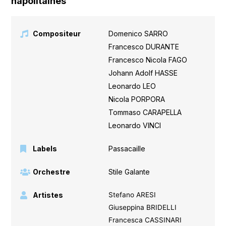
napolitaines
Compositeur
Domenico SARRO
,
Francesco DURANTE
,
Francesco Nicola FAGO
,
Johann Adolf HASSE
,
Leonardo LEO
,
Nicola PORPORA
,
Tommaso CARAPELLA
,
Leonardo VINCI
Labels
Passacaille
Orchestre
Stile Galante
Artistes
Stefano ARESI
Giuseppina BRIDELLI
Francesca CASSINARI