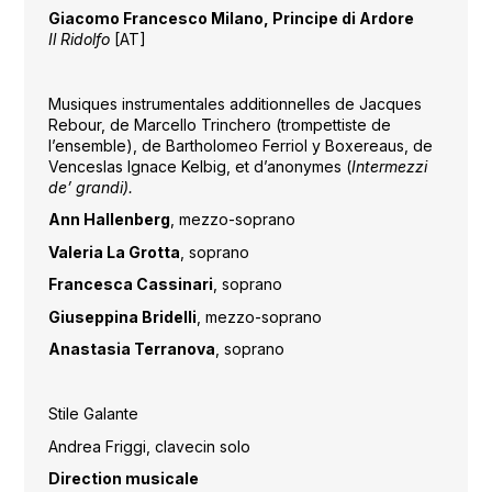
Giacomo Francesco Milano, Principe di Ardore
Il Ridolfo
[AT]
Musiques instrumentales additionnelles de Jacques
Rebour, de Marcello Trinchero (trompettiste de
l’ensemble), de Bartholomeo Ferriol y Boxereaus, de
Venceslas Ignace Kelbig, et d’anonymes (
Intermezzi
de’ grandi).
Ann Hallenberg
, mezzo-soprano
Valeria La Grotta
, soprano
Francesca Cassinari
, soprano
Giuseppina Bridelli
, mezzo-soprano
Anastasia Terranova
, soprano
Stile Galante
Andrea Friggi, clavecin solo
Direction musicale