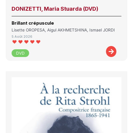
DONIZETTI, Maria Stuarda (DVD)
Brillant crépuscule
Lisette OROPESA, Aigul AKHMETSHINA, Ismael JORDI
5 Août 2026
DVD