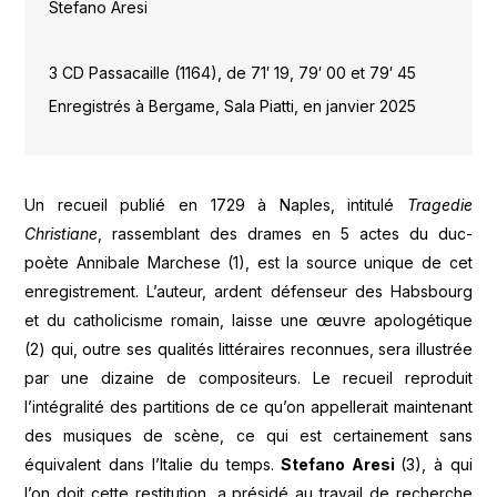
Stefano Aresi
3 CD Passacaille (1164), de 71′ 19, 79′ 00 et 79′ 45
Enregistrés à Bergame, Sala Piatti, en janvier 2025
Un recueil publié en 1729 à Naples, intitulé
Tragedie
Christiane
, rassemblant des drames en 5 actes du duc-
poète Annibale Marchese (1), est la source unique de cet
enregistrement. L’auteur, ardent défenseur des Habsbourg
et du catholicisme romain, laisse une œuvre apologétique
(2) qui, outre ses qualités littéraires reconnues, sera illustrée
par une dizaine de compositeurs. Le recueil reproduit
l’intégralité des partitions de ce qu’on appellerait maintenant
des musiques de scène, ce qui est certainement sans
équivalent dans l’Italie du temps.
Stefano Aresi
(3), à qui
l’on doit cette restitution, a présidé au travail de recherche