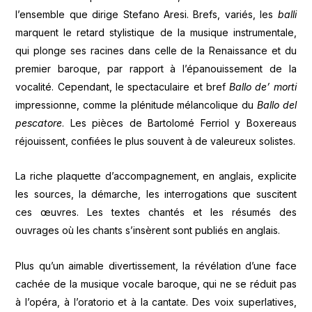
l’ensemble que dirige Stefano Aresi. Brefs, variés, les
balli
marquent le retard stylistique de la musique instrumentale,
qui plonge ses racines dans celle de la Renaissance et du
premier baroque, par rapport à l’épanouissement de la
vocalité. Cependant, le spectaculaire et bref
Ballo de’ morti
impressionne, comme la plénitude mélancolique du
Ballo del
pescatore
. Les pièces de Bartolomé Ferriol y Boxereaus
réjouissent, confiées le plus souvent à de valeureux solistes.
La riche plaquette d’accompagnement, en anglais, explicite
les sources, la démarche, les interrogations que suscitent
ces œuvres. Les textes chantés et les résumés des
ouvrages où les chants s’insèrent sont publiés en anglais.
Plus qu’un aimable divertissement, la révélation d’une face
cachée de la musique vocale baroque, qui ne se réduit pas
à l’opéra, à l’oratorio et à la cantate. Des voix superlatives,