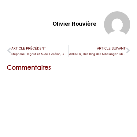
Olivier Rouvière
ARTICLE PRÉCÉDENT
ARTICLE SUIVANT
Stéphane Degout et Aude Extrémo, « O Weh ! »
WAGNER, Der Ring des Nibelungen (dir. Fabio Luisi)
Commentaires