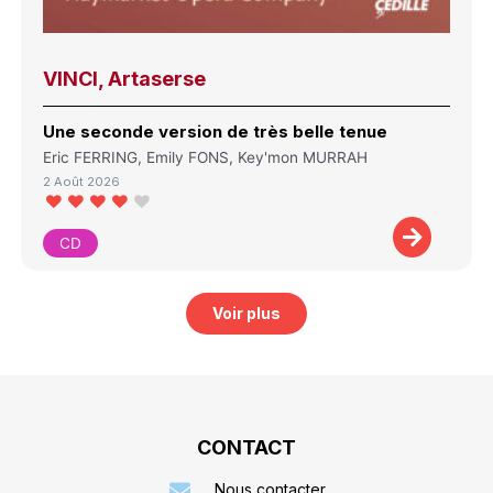
VINCI, Artaserse
Une seconde version de très belle tenue
Eric FERRING, Emily FONS, Key'mon MURRAH
2 Août 2026
CD
Voir plus
CONTACT
Nous contacter