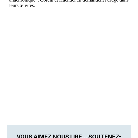
VOUS AIMEZ NOUS LIRE… SOUTENEZ-