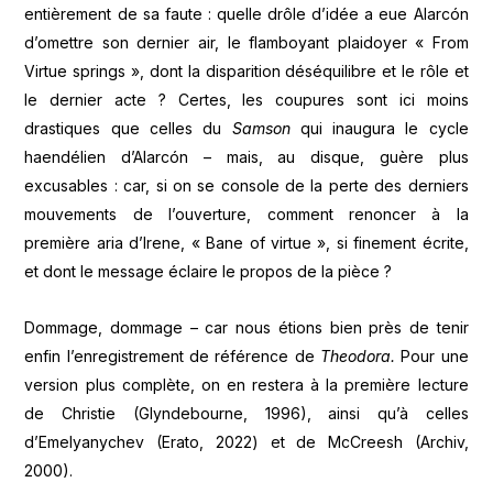
entièrement de sa faute : quelle drôle d’idée a eue Alarcón
d’omettre son dernier air, le flamboyant plaidoyer « From
Virtue springs », dont la disparition déséquilibre et le rôle et
le dernier acte ? Certes, les coupures sont ici moins
drastiques que celles du
Samson
qui inaugura le cycle
haendélien d’Alarcón – mais, au disque, guère plus
excusables : car, si on se console de la perte des derniers
mouvements de l’ouverture, comment renoncer à la
première aria d’Irene, « Bane of virtue », si finement écrite,
et dont le message éclaire le propos de la pièce ?
Dommage, dommage – car nous étions bien près de tenir
enfin l’enregistrement de référence de
Theodora.
Pour une
version plus complète, on en restera à la première lecture
de Christie (Glyndebourne, 1996), ainsi qu’à celles
d’Emelyanychev (Erato, 2022) et de McCreesh (Archiv,
2000).