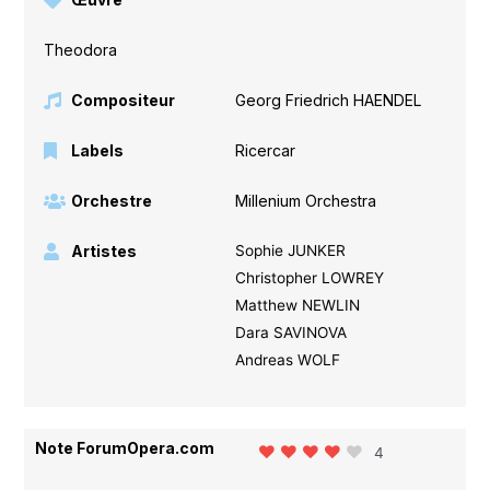
Theodora
Compositeur
Georg Friedrich HAENDEL
Labels
Ricercar
Orchestre
Millenium Orchestra
Artistes
Sophie JUNKER
Christopher LOWREY
Matthew NEWLIN
Dara SAVINOVA
Andreas WOLF
Note ForumOpera.com
4