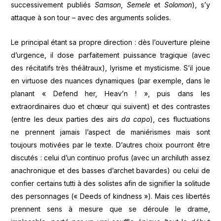
successivement publiés
Samson
,
Semele
et
Solomon
), s’y
attaque à son tour – avec des arguments solides.
Le principal étant sa propre direction : dès l’ouverture pleine
d’urgence, il dose parfaitement puissance tragique (avec
des récitatifs très théâtraux), lyrisme et mysticisme. S’il joue
en virtuose des nuances dynamiques (par exemple, dans le
planant « Defend her, Heav’n ! », puis dans les
extraordinaires duo et chœur qui suivent) et des contrastes
(entre les deux parties des airs
da capo
), ces fluctuations
ne prennent jamais l’aspect de maniérismes mais sont
toujours motivées par le texte. D’autres choix pourront être
discutés : celui d’un continuo profus (avec un archiluth assez
anachronique et des basses d’archet bavardes) ou celui de
confier certains tutti à des solistes afin de signifier la solitude
des personnages (« Deeds of kindness »). Mais ces libertés
prennent sens à mesure que se déroule le drame,