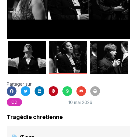
Partager sur :
10 mai 2026
CD
Tragédie chrétienne
Œuvre