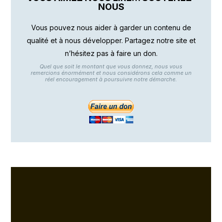
NOUS
Vous pouvez nous aider à garder un contenu de
qualité et à nous développer. Partagez notre site et
n’hésitez pas à faire un don.
Quel que soit le montant que vous donnez, nous vous
remercions énormément et nous considérons cela comme un
réel encouragement à poursuivre notre démarche.