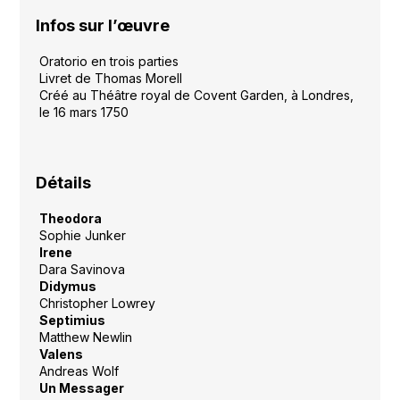
Infos sur l’œuvre
Oratorio en trois parties
Livret de Thomas Morell
Créé au Théâtre royal de Covent Garden, à Londres,
le 16 mars 1750
Détails
Theodora
Sophie Junker
Irene
Dara Savinova
Didymus
Christopher Lowrey
Septimius
Matthew Newlin
Valens
Andreas Wolf
Un Messager