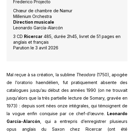
Frederico Projecto
Chœur de chambre de Namur
Millenium Orchestra
Direction musicale
Leonardo García-Alarcón
3 CD
Ricercar
485, durée 2h45, livret de 51 pages en
anglais et français
Parution le 3 avril 2026
Mal reçue à sa création, la sublime
Theodora
(1750), apogée
de l’oratorio haendélien, fut pratiquement absente des
catalogues jusqu’au début des années 1990 (on ne trouvait
jusqu’alors que la très partielle lecture de Somary, gravée en
1973) : depuis sont nées onze intégrales, qui témoignent de
la vogue enfin conquise par ce chef-d’œuvre.
Leonardo
García-Alarcón
, qui a entrepris d’enregistrer plusieurs
opus anglais du Saxon chez Ricercar (ont été