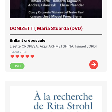
DONIZETTI, Maria Stuarda (DVD)
Brillant crépuscule
Lisette OROPESA, Aigul AKHMETSHINA, Ismael JORDI
5 Août 2026
DVD