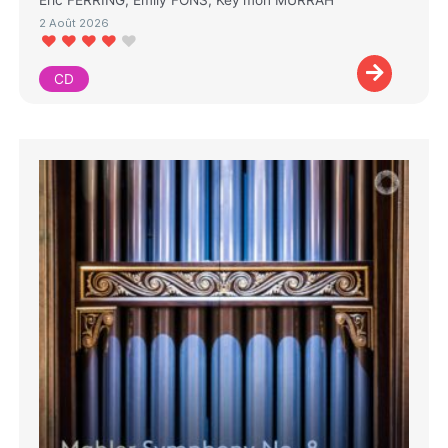
Eric FERRING, Emily FONS, Key'mon MURRAH
2 Août 2026
CD