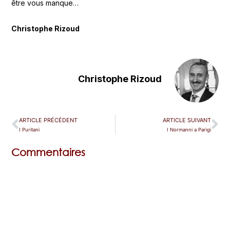
être vous manque…
Christophe Rizoud
Christophe Rizoud
ARTICLE PRÉCÉDENT
ARTICLE SUIVANT
I Puritani
I Normanni a Parigi
Commentaires