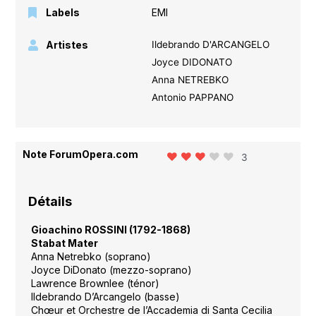
Labels
EMI
Artistes
Ildebrando D'ARCANGELO
Joyce DIDONATO
Anna NETREBKO
Antonio PAPPANO
Note ForumOpera.com
3
Détails
Gioachino ROSSINI (1792-1868)
Stabat Mater
Anna Netrebko (soprano)
Joyce DiDonato (mezzo-soprano)
Lawrence Brownlee (ténor)
Ildebrando D’Arcangelo (basse)
Chœur et Orchestre de l’Accademia di Santa Cecilia