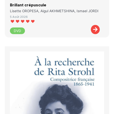
Brillant crépuscule
Lisette OROPESA, Aigul AKHMETSHINA, Ismael JORDI
5 Août 2026
DVD