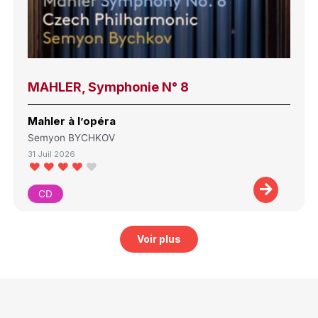
MAHLER, Symphonie N° 8
Mahler à l’opéra
Semyon BYCHKOV
31 Juil 2026
CD
Voir plus