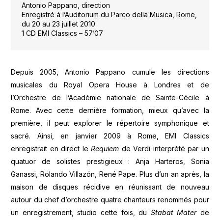
Antonio Pappano, direction
Enregistré à l’Auditorium du Parco della Musica, Rome,
du 20 au 23 juillet 2010
1 CD EMI Classics – 57’07
Depuis 2005, Antonio Pappano cumule les directions
musicales du Royal Opera House à Londres et de
l’Orchestre de l’Académie nationale de Sainte-Cécile à
Rome. Avec cette dernière formation, mieux qu’avec la
première, il peut explorer le répertoire symphonique et
sacré. Ainsi, en janvier 2009 à Rome, EMI Classics
enregistrait en direct le
Requiem
de Verdi interprété par un
quatuor de solistes prestigieux : Anja Harteros, Sonia
Ganassi, Rolando Villazón, René Pape. Plus d’un an après, la
maison de disques récidive en réunissant de nouveau
autour du chef d’orchestre quatre chanteurs renommés pour
un enregistrement, studio cette fois, du
Stabat Mater
de