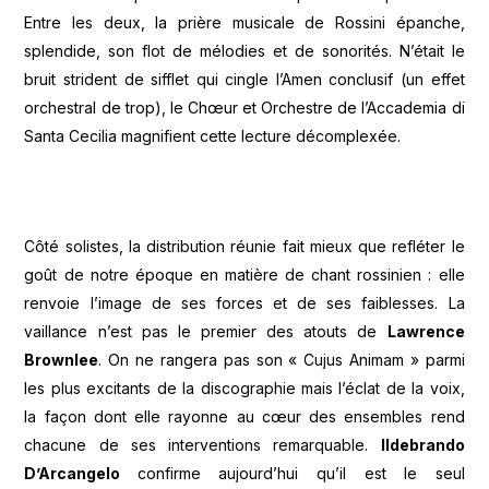
Entre les deux, la prière musicale de Rossini épanche,
splendide, son flot de mélodies et de sonorités. N’était le
bruit strident de sifflet qui cingle l’Amen conclusif (un effet
orchestral de trop), le Chœur et Orchestre de l’Accademia di
Santa Cecilia magnifient cette lecture décomplexée.
Côté solistes, la distribution réunie fait mieux que refléter le
goût de notre époque en matière de chant rossinien : elle
renvoie l’image de ses forces et de ses faiblesses. La
vaillance n’est pas le premier des atouts de
Lawrence
Brownlee
. On ne rangera pas son « Cujus Animam » parmi
les plus excitants de la discographie mais l’éclat de la voix,
la façon dont elle rayonne au cœur des ensembles rend
chacune de ses interventions remarquable.
Ildebrando
D’Arcangelo
confirme aujourd’hui qu’il est le seul