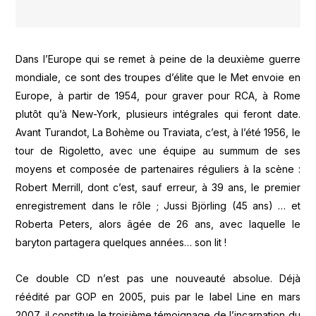
Dans l’Europe qui se remet à peine de la deuxième guerre
mondiale, ce sont des troupes d’élite que le Met envoie en
Europe, à partir de 1954, pour graver pour RCA, à Rome
plutôt qu’à New-York, plusieurs intégrales qui feront date.
Avant Turandot, La Bohème ou Traviata, c’est, à l’été 1956, le
tour de Rigoletto, avec une équipe au summum de ses
moyens et composée de partenaires réguliers à la scène :
Robert Merrill, dont c’est, sauf erreur, à 39 ans, le premier
enregistrement dans le rôle ; Jussi Björling (45 ans) … et
Roberta Peters, alors âgée de 26 ans, avec laquelle le
baryton partagera quelques années… son lit !
Ce double CD n’est pas une nouveauté absolue. Déjà
réédité par GOP en 2005, puis par le label Line en mars
2007, il constitue le troisième témoignage de l’incarnation du