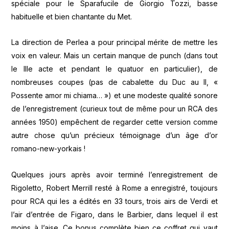
spéciale pour le Sparafucile de Giorgio Tozzi, basse
habituelle et bien chantante du Met.
La direction de Perlea a pour principal mérite de mettre les
voix en valeur. Mais un certain manque de punch (dans tout
le IIIe acte et pendant le quatuor en particulier), de
nombreuses coupes (pas de cabalette du Duc au II, «
Possente amor mi chiama… ») et une modeste qualité sonore
de l’enregistrement (curieux tout de même pour un RCA des
années 1950) empêchent de regarder cette version comme
autre chose qu’un précieux témoignage d’un âge d’or
romano-new-yorkais !
Quelques jours après avoir terminé l’enregistrement de
Rigoletto, Robert Merrill resté à Rome a enregistré, toujours
pour RCA qui les a édités en 33 tours, trois airs de Verdi et
l’air d’entrée de Figaro, dans le Barbier, dans lequel il est
moins à l’aise. Ce bonus complète bien ce coffret qui vaut