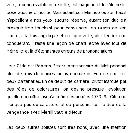
voix, reconnaissable entre mille, est magique et le rôle ne lui
pose aucune difficulté. Mais autant son Manrico ou son Faust
n’appellent à nos yeux aucune réserve, autant son duc est
presque trop touchant pour convaincre, en raison de son
timbre, à la fois angélique et presque voilé, plus tendre que
conquérant. Il reste une leçon de chant léché avec tout de
même ici et là d’étonnantes erreurs de prononciations …
Leur Gilda est Roberta Peters, pensionnaire du Met pendant
plus de trois décennies moins connue en Europe que ses
deux partenaires. En ce début de carrière, plutôt marqué par
des rôles de coloratures, on devine presque l’évolution
qu’elle connaîtra jusqu’à la fin des années 1970. Sa Gilda ne
manque pas de caractère et de personnalité ; le duo de la
vengeance avec Merrill vaut le détour.
Les deux autres solistes sont très bons, avec une mention