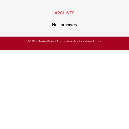
ARCHIVES
Nos archives
© 2023 –
Mentions légales
– Tous droits réservés – Site réalisé par Improba