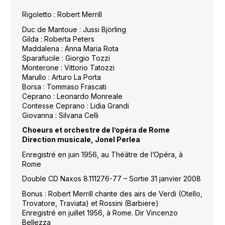
Rigoletto : Robert Merrill
Duc de Mantoue : Jussi Björling
Gilda : Roberta Peters
Maddalena : Anna Maria Rota
Sparafucile : Giorgio Tozzi
Monterone : Vittorio Tatozzi
Marullo : Arturo La Porta
Borsa : Tommaso Frascati
Ceprano : Leonardo Monreale
Contesse Ceprano : Lidia Grandi
Giovanna : Silvana Celli
Choeurs et orchestre de l’opéra de Rome
Direction musicale, Jonel Perlea
Enregistré en juin 1956, au Théâtre de l’Opéra, à
Rome
Double CD Naxos 8.111276-77 – Sortie 31 janvier 2008
Bonus : Robert Merrill chante des airs de Verdi (Otello,
Trovatore, Traviata) et Rossini (Barbiere)
Enregistré en juillet 1956, à Rome. Dir Vincenzo
Bellezza