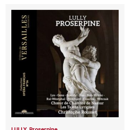
LULLY, Proserpine