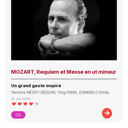
MOZART, Requiem et Messe en ut mineur
Un grand geste inspiré
Yannick NÉZET-SÉGUIN, Ying FANG, D'ANGELO Emily
10 Juil 2026
CD