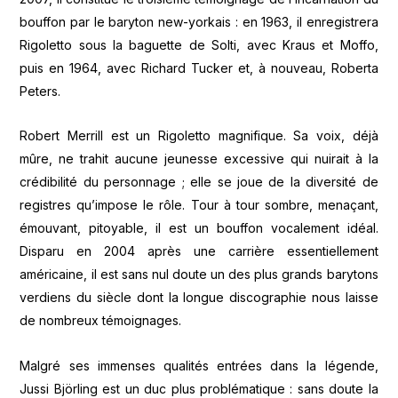
bouffon par le baryton new-yorkais : en 1963, il enregistrera
Rigoletto sous la baguette de Solti, avec Kraus et Moffo,
puis en 1964, avec Richard Tucker et, à nouveau, Roberta
Peters.
Robert Merrill est un Rigoletto magnifique. Sa voix, déjà
mûre, ne trahit aucune jeunesse excessive qui nuirait à la
crédibilité du personnage ; elle se joue de la diversité de
registres qu’impose le rôle. Tour à tour sombre, menaçant,
émouvant, pitoyable, il est un bouffon vocalement idéal.
Disparu en 2004 après une carrière essentiellement
américaine, il est sans nul doute un des plus grands barytons
verdiens du siècle dont la longue discographie nous laisse
de nombreux témoignages.
Malgré ses immenses qualités entrées dans la légende,
Jussi Björling est un duc plus problématique : sans doute la