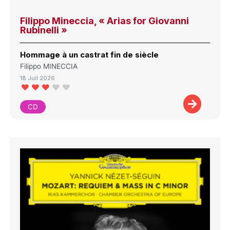
Filippo Mineccia, « Arias for Giovanni
Rubinelli »
Hommage à un castrat fin de siècle
Filippo MINECCIA
18 Juil 2026
CD