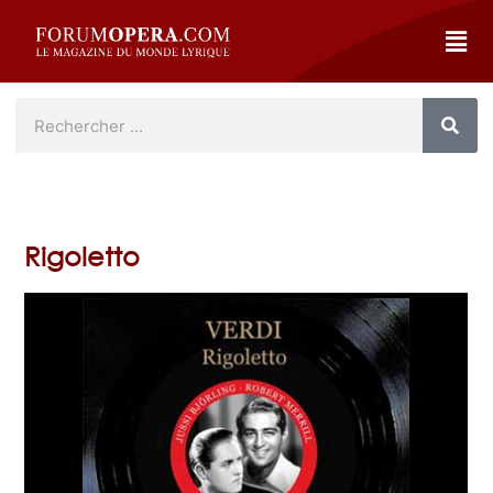
Rigoletto