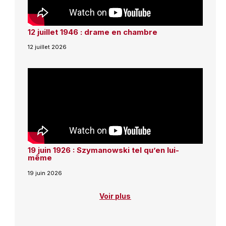
12 juillet 1946 : drame en chambre
12 juillet 2026
19 juin 1926 : Szymanowski tel qu’en lui-
même
19 juin 2026
Voir plus