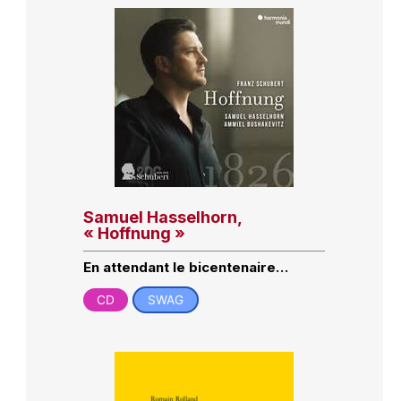
Samuel Hasselhorn,
« Hoffnung »
En attendant le bicentenaire…
CD
SWAG