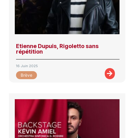
Etienne Dupuis, Rigoletto sans
répétition
16 Juin 2025
Brève