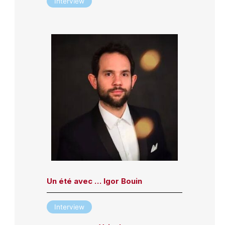
Interview
Un été avec … Igor Bouin
Interview