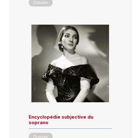
Dossier
Encyclopédie subjective du
soprano
Dossier