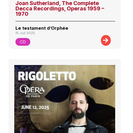
Joan Sutherland, The Complete
Decca Recordings, Operas 1959 –
1970
Le testament d’Orphée
15 Juil 2025
CD