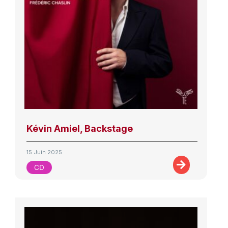
Kévin Amiel, Backstage
15 Juin 2025
CD