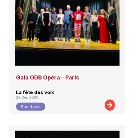
Gala ODB Opéra – Paris
La fête des voix
29 Sep 2025
Spectacle