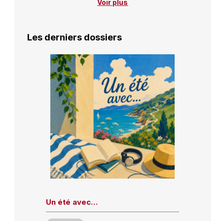
Voir plus
Les derniers dossiers
Un été avec…