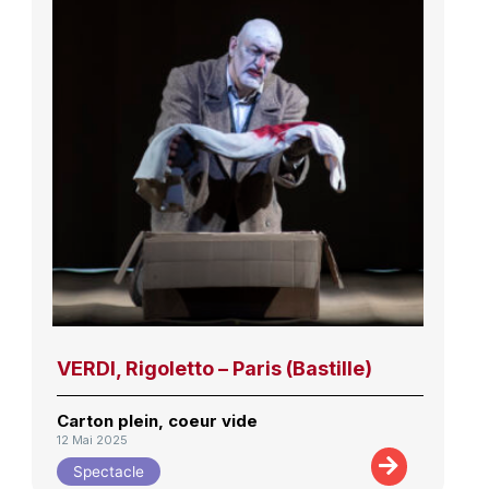
VERDI, Rigoletto – Paris (Bastille)
Carton plein, coeur vide
12 Mai 2025
Spectacle