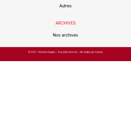
Autres
ARCHIVES
Nos archives
© 2023 –
Mentions légales
– Tous droits réservés – Site réalisé par Improba