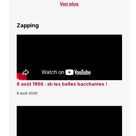
Voir plus
Zapping
6 août 1966 : ah les belles bacchantes !
6 août 2026