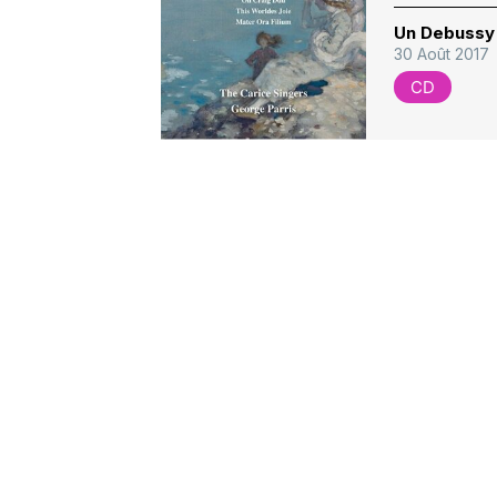
Un Debussy 
30 Août 2017
CD