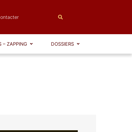
ontacter
 – ZAPPING
DOSSIERS