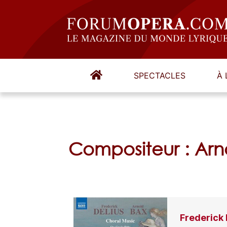
SPECTACLES
À 
Compositeur : Arn
Frederick 