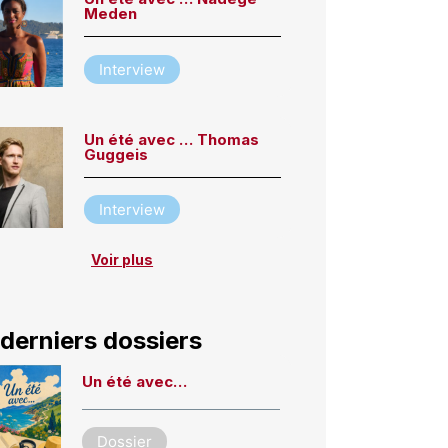
Meden
Interview
Un été avec … Thomas
Guggeis
Interview
Voir plus
derniers dossiers
Un été avec…
Dossier