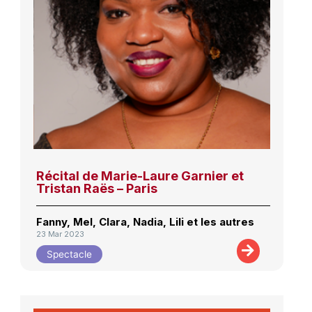
Récital de Marie-Laure Garnier et
Tristan Raës – Paris
Fanny, Mel, Clara, Nadia, Lili et les autres
23 Mar 2023
Spectacle