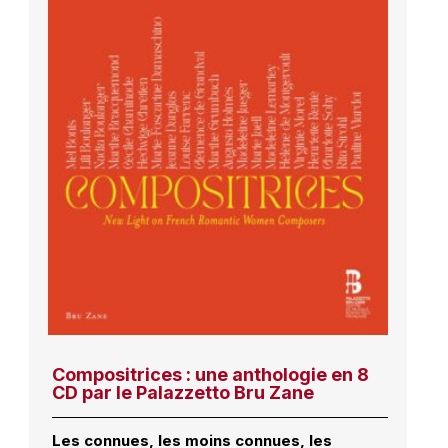
Compositrices : une anthologie en 8
CD par le Palazzetto Bru Zane
Les connues, les moins connues, les