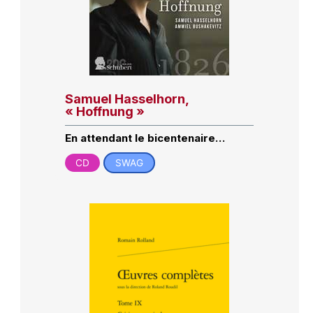
Samuel Hasselhorn,
« Hoffnung »
En attendant le bicentenaire…
CD
SWAG