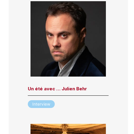
Un été avec … Julien Behr
Interview