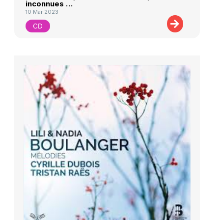
inconnues …
10 Mar 2023
CD