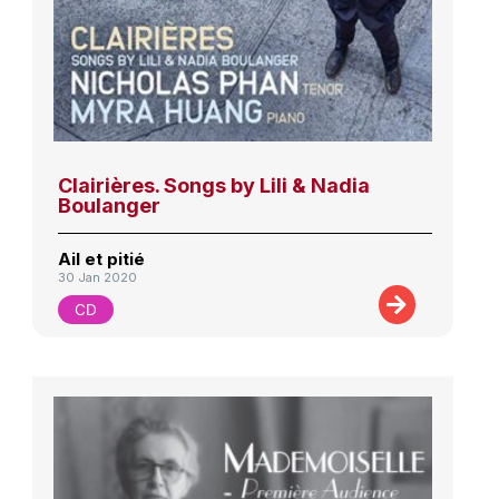
Clairières. Songs by Lili & Nadia
Boulanger
Ail et pitié
30 Jan 2020
CD