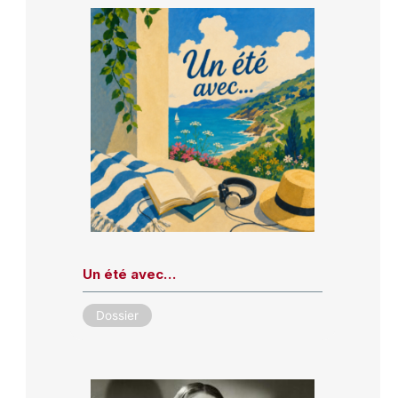
Un été avec…
Dossier