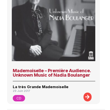
Mademoiselle – Première Audience.
Unknown Music of Nadia Boulanger
La très Grande Mademoiselle
29 Juin 2017
CD