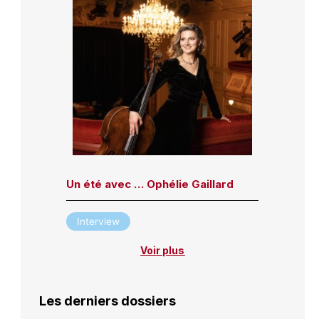
Un été avec … Ophélie Gaillard
Interview
Voir plus
Les derniers dossiers