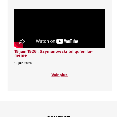
19 juin 1926 : Szymanowski tel qu’en lui-
même
19 juin 2026
Voir plus