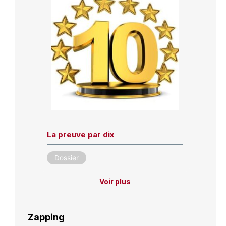
La preuve par dix
Dossier
Voir plus
Zapping