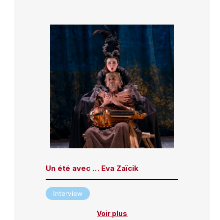
Un été avec … Eva Zaïcik
Interview
Voir plus