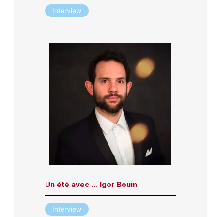
Interview
Un été avec … Igor Bouin
Interview