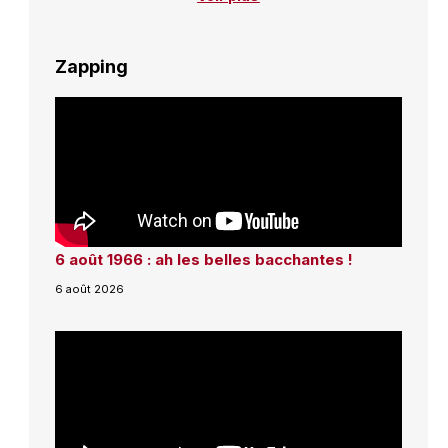
Zapping
6 août 1966 : ah les belles bacchantes !
6 août 2026