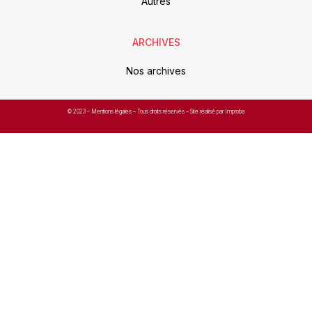
Autres
ARCHIVES
Nos archives
© 2023 –
Mentions légales
– Tous droits réservés – Site réalisé par Improba