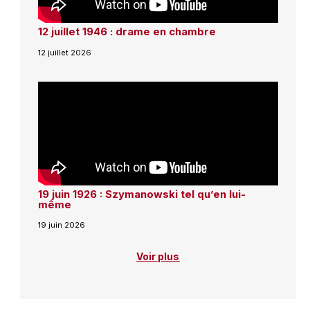
12 juillet 1946 : drame en chambre
12 juillet 2026
19 juin 1926 : Szymanowski tel qu’en lui-
même
19 juin 2026
Voir plus