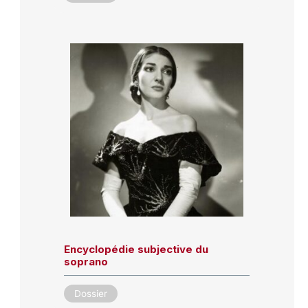
Encyclopédie subjective du
soprano
Dossier