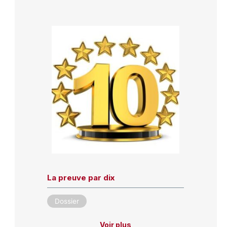
La preuve par dix
Dossier
Voir plus