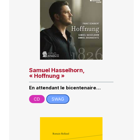
Samuel Hasselhorn,
« Hoffnung »
En attendant le bicentenaire…
CD
SWAG