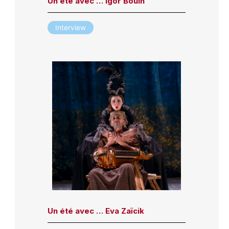
Un été avec … Igor Bouin
Interview
Un été avec … Eva Zaïcik