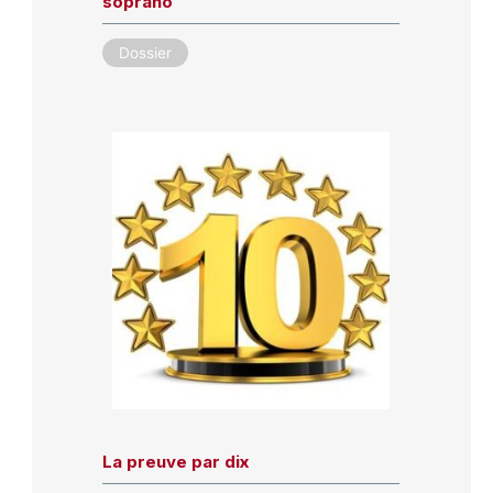
soprano
Dossier
La preuve par dix