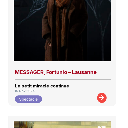
MESSAGER, Fortunio – Lausanne
Le petit miracle continue
19 Nov 2024
Spectacle