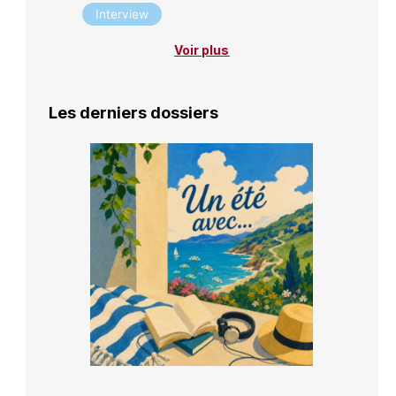
Interview
Voir plus
Les derniers dossiers