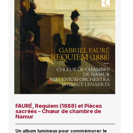
FAURÉ, Requiem (1888) et Pièces
sacrées – Chœur de chambre de
Namur
Un album lumineux pour commémorer le