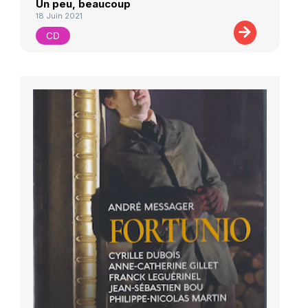
Un peu, beaucoup
18 Juin 2021
CD