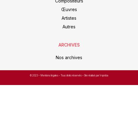
Compositeurs
Œuvres
Artistes
Autres
ARCHIVES
Nos archives
© 2023 –
Mentions légales
– Tous droits réservés – Site réalisé par Improba