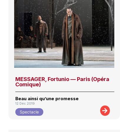
MESSAGER, Fortunio — Paris (Opéra
Comique)
Beau ainsi qu’une promesse
12 Déc 2019
Spectacle