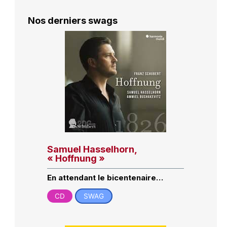
Nos derniers swags
Samuel Hasselhorn,
« Hoffnung »
En attendant le bicentenaire…
CD
SWAG