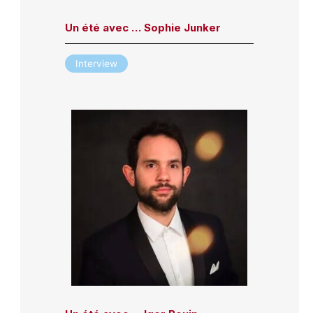
Un été avec … Sophie Junker
Interview