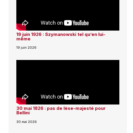
19 juin 1926 : Szymanowski tel qu’en lui-
même
19 juin 2026
30 mai 1826 : pas de lèse-majesté pour
Bellini
30 mai 2026