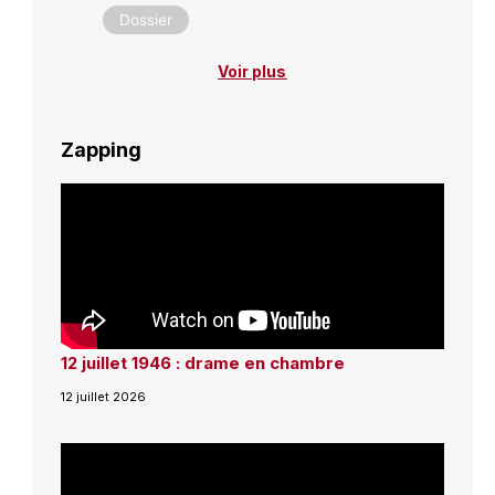
Dossier
Voir plus
Zapping
12 juillet 1946 : drame en chambre
12 juillet 2026