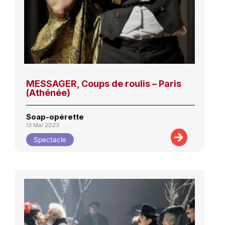
MESSAGER, Coups de roulis – Paris
(Athénée)
Soap-opérette
13 Mar 2023
Spectacle