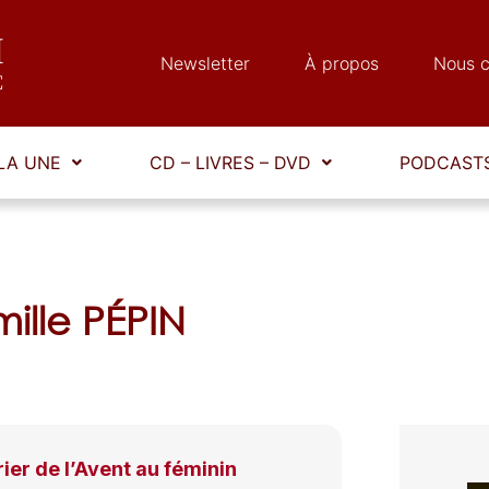
Newsletter
À propos
Nous c
LA UNE
CD – LIVRES – DVD
PODCASTS
ille PÉPIN
ier de l’Avent au féminin