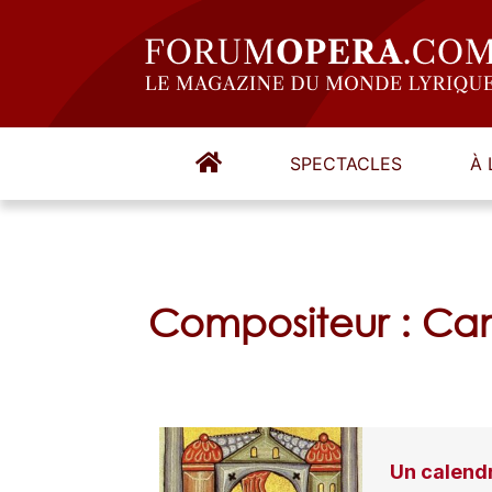
SPECTACLES
À 
Compositeur : Cam
Un calendr