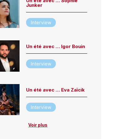
Un été avec … Sophie
Junker
Interview
Un été avec … Igor Bouin
Interview
Un été avec … Eva Zaïcik
Interview
Voir plus