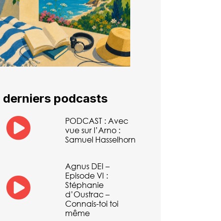
 derniers podcasts
PODCAST : Avec
vue sur l’Arno :
Samuel Hasselhorn
Agnus DEI –
Episode VI :
Stéphanie
d’Oustrac –
Connais-toi toi
même