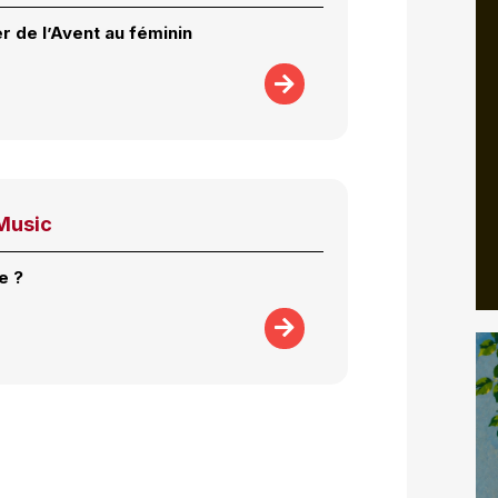
r de l’Avent au féminin
Music
e ?