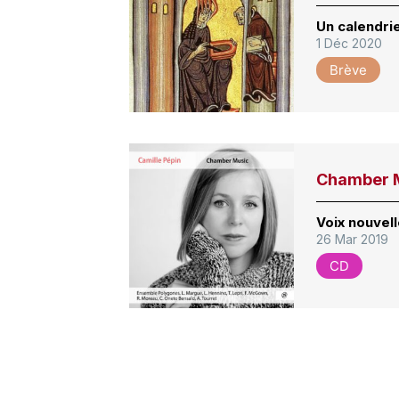
Un calendrie
1 Déc 2020
Brève
Chamber 
Voix nouvell
26 Mar 2019
CD