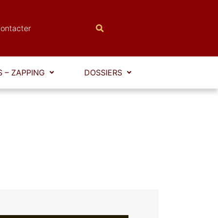
ontacter
 – ZAPPING
DOSSIERS