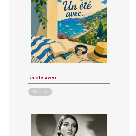
Un été avec…
Dossier