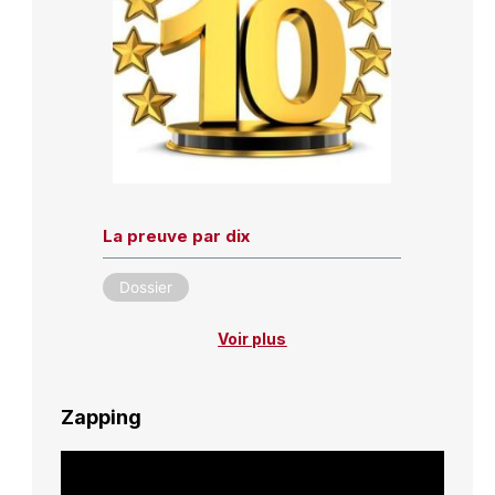
La preuve par dix
Dossier
Voir plus
Zapping