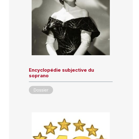
Encyclopédie subjective du
soprano
Dossier