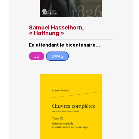
Samuel Hasselhorn,
« Hoffnung »
En attendant le bicentenaire…
CD
SWAG