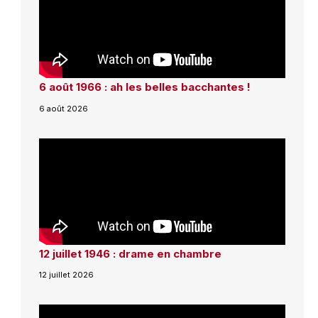
6 août 1966 : ah les belles bacchantes !
6 août 2026
12 juillet 1946 : drame en chambre
12 juillet 2026