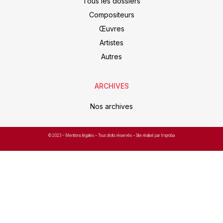
Tous les dossiers
Compositeurs
Œuvres
Artistes
Autres
ARCHIVES
Nos archives
© 2023 –
Mentions légales
– Tous droits réservés – Site réalisé par Improba