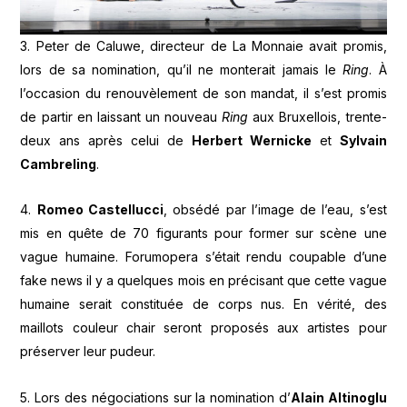
3. Peter de Caluwe, directeur de La Monnaie avait promis,
lors de sa nomination, qu’il ne monterait jamais le
Ring
. À
l’occasion du renouvèlement de son mandat, il s’est promis
de partir en laissant un nouveau
Ring
aux Bruxellois, trente-
deux ans après celui de
Herbert Wernicke
et
Sylvain
Cambreling
.
4.
Romeo Castellucci
, obsédé par l’image de l’eau, s’est
mis en quête de 70 figurants pour former sur scène une
vague humaine. Forumopera s’était rendu coupable d’une
fake news il y a quelques mois en précisant que cette vague
humaine serait constituée de corps nus. En vérité, des
maillots couleur chair seront proposés aux artistes pour
préserver leur pudeur.
5. Lors des négociations sur la nomination d’
Alain Altinoglu