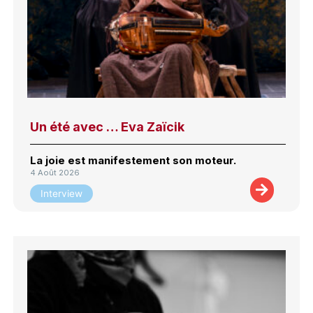
Un été avec … Eva Zaïcik
La joie est manifestement son moteur.
4 Août 2026
Interview