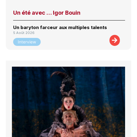
Un été avec … Igor Bouin
Un baryton farceur aux multiples talents
5 Août 2026
Interview