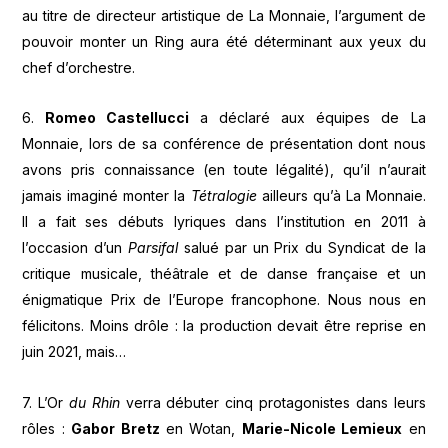
au titre de directeur artistique de La Monnaie, l’argument de
pouvoir monter un Ring aura été déterminant aux yeux du
chef d’orchestre.
6.
Romeo Castellucci
a déclaré aux équipes de La
Monnaie, lors de sa conférence de présentation dont nous
avons pris connaissance (en toute légalité), qu’il n’aurait
jamais imaginé monter la
Tétralogie
ailleurs qu’à La Monnaie.
Il a fait ses débuts lyriques dans l’institution en 2011 à
l’occasion d’un
Parsifal
salué par un Prix du Syndicat de la
critique musicale, théâtrale et de danse française et un
énigmatique Prix de l’Europe francophone. Nous nous en
félicitons. Moins drôle : la production devait être reprise en
juin 2021, mais…
7. L’Or
du Rhin
verra débuter cinq protagonistes dans leurs
rôles :
Gabor Bretz
en Wotan,
Marie-Nicole Lemieux
en