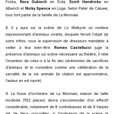
Fricka,
Nora Gubisch
en Erda,
Scott Hendricks
en
Alberich et
Nicky Spence
en Loge. Selon Peter de Caluwe,
tous font partie de la famille de La Monnaie.
8. Il y aura sur la scène de
La Walkyrie
un nombre
impressionnant d’animaux vivants, lesquels feront l’objet de
soins infinis, sous la supervision de dresseurs mandatés à
veiller à leur bien-être.
Romeo Castellucci
juge la
présence d’animaux sur scène nécessaire au théâtre, il relie
l’invention de celui-ci à la fin des cérémonies de sacrifices
d’animaux et le considère comme une célébration de la
sacralité de la vie animale (la citation est approximative,
l’auteur en est navré).
9. La fosse d’orchestre de La Monnaie, maison de taille
modeste (1152 places) devra s’accommoder d’un effectif
considérable, notamment de 8 contrebasses et de 6 harpes
(et de deux crocodiles, si l’inclinaison de la scène le