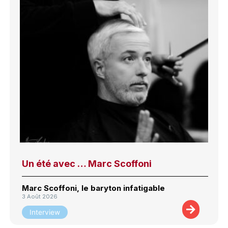
Un été avec … Marc Scoffoni
Marc Scoffoni, le baryton infatigable
3 Août 2026
Interview