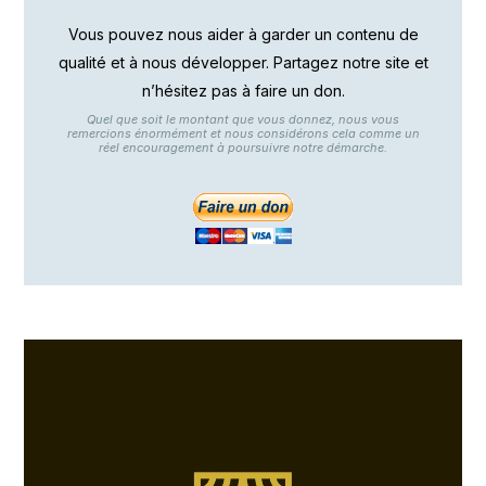
Vous pouvez nous aider à garder un contenu de
qualité et à nous développer. Partagez notre site et
n’hésitez pas à faire un don.
Quel que soit le montant que vous donnez, nous vous
remercions énormément et nous considérons cela comme un
réel encouragement à poursuivre notre démarche.