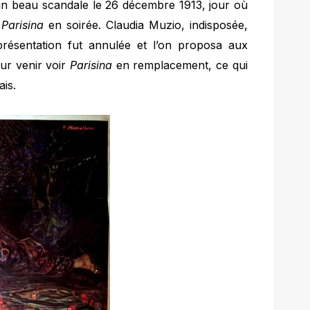
d’un beau scandale le 26 décembre 1913, jour où
t
Parisina
en soirée. Claudia Muzio, indisposée,
résentation fut annulée et l’on proposa aux
our venir voir
Parisina
en remplacement, ce qui
is.