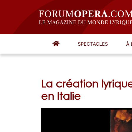
SPECTACLES
À 
La création lyriq
en Italie