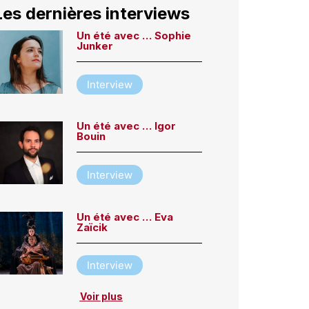
Les dernières interviews
Un été avec … Sophie
Junker
Interview
Un été avec … Igor
Bouin
Interview
Un été avec … Eva
Zaïcik
Interview
Voir plus