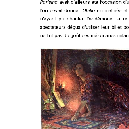
Parisina
avait d’ailleurs été l’occasion 
l’on devait donner
Otello
en matinée e
n’ayant pu chanter Desdémone, la rep
spectateurs déçus d’utiliser leur billet p
ne fut pas du goût des mélomanes milana