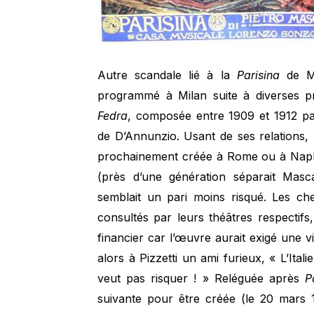
Autre scandale lié à la
Parisina
de Ma
programmé à Milan suite à diverses pr
Fedra
, composée entre 1909 et 1912 p
de D’Annunzio. Usant de ses relations, 
prochainement créée à Rome ou à Nap
(près d’une génération séparait Masc
semblait un pari moins risqué. Les che
consultés par leurs théâtres respectif
financier car l’œuvre aurait exigé une vi
alors à Pizzetti un ami furieux, « L’Ita
veut pas risquer ! » Reléguée après
P
suivante pour être créée (le 20 mars 