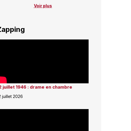
Voir plus
Zapping
2 juillet 1946 : drame en chambre
2 juillet 2026