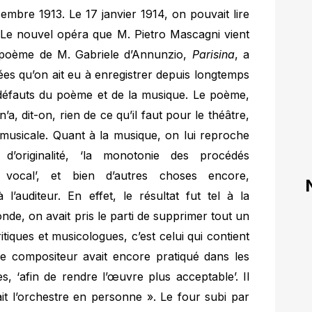
embre 1913. Le 17 janvier 1914, on pouvait lire
 Le nouvel opéra que M. Pietro Mascagni vient
 poème de M. Gabriele d’Annunzio,
Parisina
, a
sées qu’on ait eu à enregistrer depuis longtemps
 défauts du poème et de la musique. Le poème,
a, dit-on, rien de ce qu’il faut pour le théâtre,
n musicale. Quant à la musique, on lui reproche
d’originalité, ‘la monotonie des procédés
s vocal’, et bien d’autres choses encore,
 l’auditeur. En effet, le résultat fut tel à la
nde, on avait pris le parti de supprimer tout un
itiques et musicologues, c’est celui qui contient
le compositeur avait encore pratiqué dans les
s, ‘afin de rendre l’œuvre plus acceptable’. Il
it l’orchestre en personne ». Le four subi par