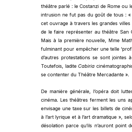
théâtre parlé : le Costanzi de Rome ou l
intrusion ne fut pas du goût de tous 
cet ouvrage à travers les grandes villes d
de le faire représenter au théâtre San C
Mais à la première nouvelle, Mme Math
fulminant pour empêcher une telle ‘profa
d’autres protestations se sont jointes 
Toutefois, ladite
Cabiria
cinématographiq
se contenter du Théâtre Mercadante ».
De manière générale, l’opéra doit lutte
cinéma. Les théâtres ferment les uns a
envisage une taxe sur les billets de ciném
à l’art lyrique et à l’art dramatique », se
désolation parce qu’ils n’auront point de