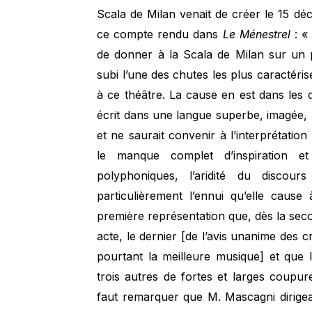
Scala de Milan venait de créer le 15 déc
ce compte rendu dans
Le Ménestrel
: «
de donner à la Scala de Milan sur un
subi l’une des chutes les plus caractéri
à ce théâtre. La cause en est dans les
écrit dans une langue superbe, imagée, n’
et ne saurait convenir à l’interprétatio
le manque complet d’inspiration et 
polyphoniques, l’aridité du discour
particulièrement l’ennui qu’elle cause à
première représentation que, dès la seco
acte, le dernier [de l’avis unanime des cr
pourtant la meilleure musique] et que 
trois autres de fortes et larges coupure
faut remarquer que M. Mascagni dirigea