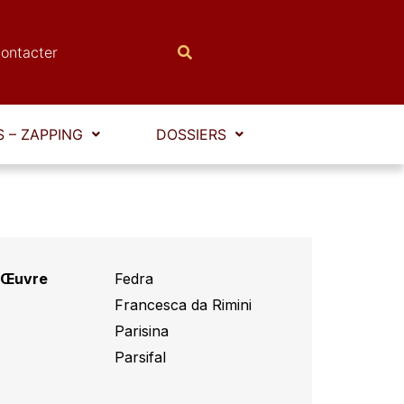
ontacter
 – ZAPPING
DOSSIERS
Œuvre
Fedra
,
Francesca da Rimini
,
Parisina
,
Parsifal