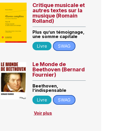
Critique musicale et
autres textes sur la
musique (Romain
Rolland)
Plus qu’un témoignage,
une somme capitale
Livre
SWAG
Le Monde de
Beethoven (Bernard
Fournier)
Beethoven,
l’indispensable
Livre
SWAG
Voir plus