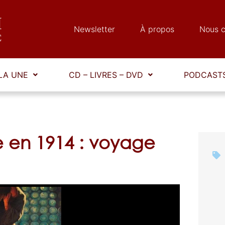
Newsletter
À propos
Nous c
LA UNE
CD – LIVRES – DVD
PODCASTS
ue en 1914 : voyage