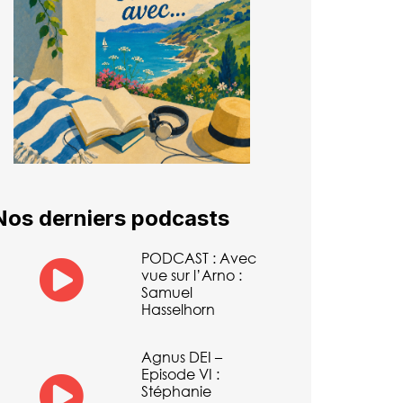
Nos derniers podcasts
PODCAST : Avec
vue sur l’Arno :
Samuel
Hasselhorn
Agnus DEI –
Episode VI :
Stéphanie