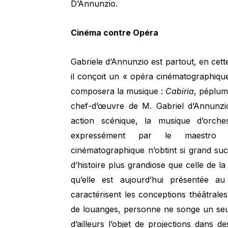
D’Annunzio.
Cinéma contre Opéra
Gabriele d’Annunzio est partout, en cet
il conçoit un « opéra cinématographiq
composera la musique :
Cabiria
, péplum
chef-d’œuvre de M. Gabriel d’Annunz
action scénique, la musique d’orch
expressément par le maestro Il
cinématographique n’obtint si grand suc
d’histoire plus grandiose que celle de l
qu’elle est aujourd’hui présentée au
caractérisent les conceptions théâtral
de louanges, personne ne songe un seu
d’ailleurs l’objet de projections dans d