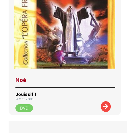
Noé
Jouissif !
9 Oct 2018
DVD