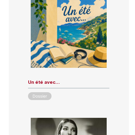
Un été avec…
Dossier