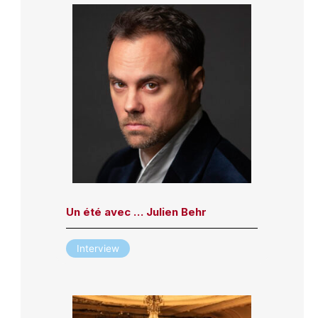
Un été avec … Julien Behr
Interview