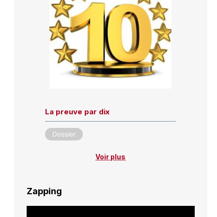
La preuve par dix
Dossier
Voir plus
Zapping