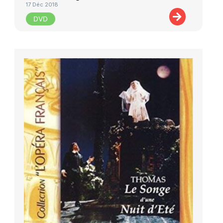
17 Déc 2018
DVD