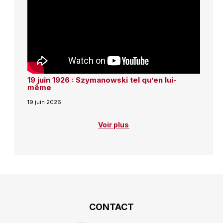
19 juin 1926 : Szymanowski tel qu’en lui-
même
19 juin 2026
Voir plus
CONTACT