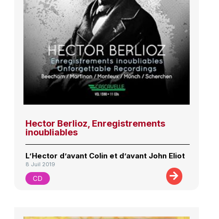
Hector Berlioz, Enregistrements
inoubliables
L’Hector d’avant Colin et d’avant John Eliot
8 Juil 2019
CD