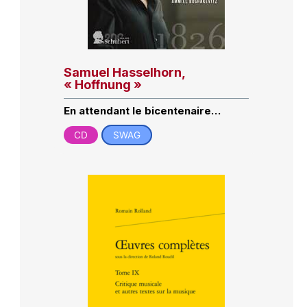
Samuel Hasselhorn,
« Hoffnung »
En attendant le bicentenaire…
CD
SWAG