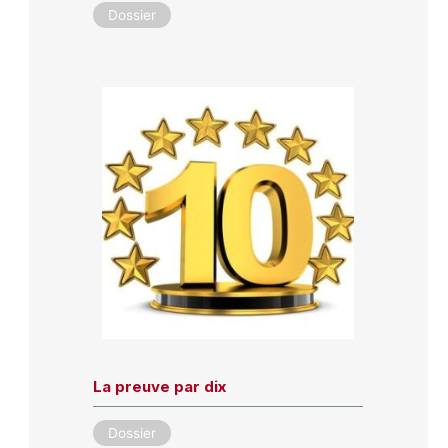
Dossier
La preuve par dix
Dossier