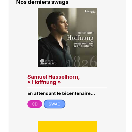
Nos derniers swags
Samuel Hasselhorn,
« Hoffnung »
En attendant le bicentenaire…
CD
SWAG