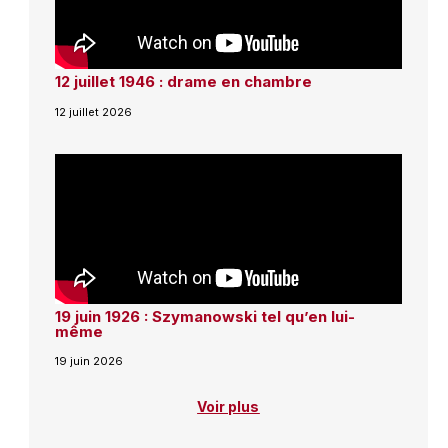
12 juillet 1946 : drame en chambre
12 juillet 2026
19 juin 1926 : Szymanowski tel qu’en lui-
même
19 juin 2026
Voir plus