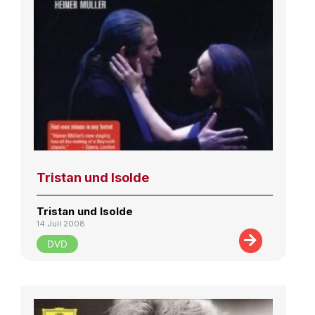
Tristan und Isolde
Tristan und Isolde
14 Juil 2008
DVD