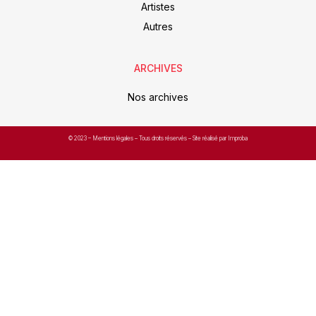
Artistes
Autres
ARCHIVES
Nos archives
© 2023 –
Mentions légales
– Tous droits réservés – Site réalisé par Improba