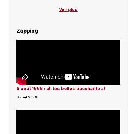
Voir plus
Zapping
6 août 1966 : ah les belles bacchantes !
6 août 2026