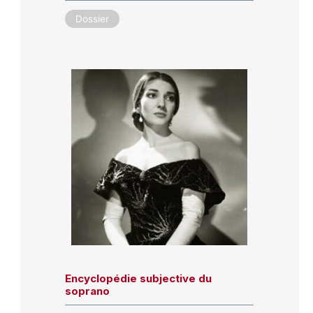
Dossier
Encyclopédie subjective du
soprano