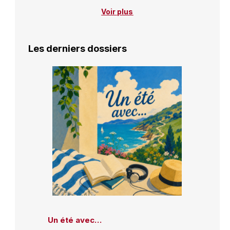
Voir plus
Les derniers dossiers
Un été avec…