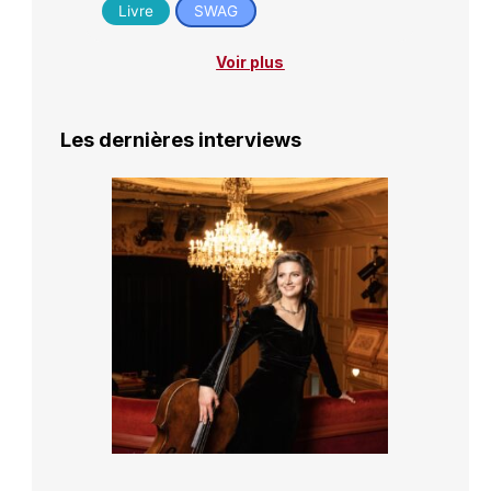
Livre
SWAG
Voir plus
Les dernières interviews