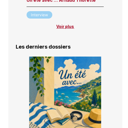
Un été avec … Arnaud Thorette
Interview
Voir plus
Les derniers dossiers