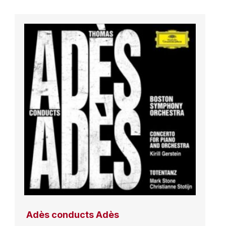
Adès conducts Adès