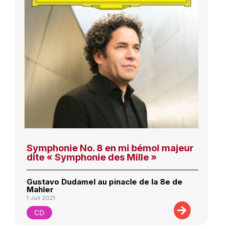
Symphonie No. 8 en mi bémol majeur
dite « Symphonie des Mille »
Gustavo Dudamel au pinacle de la 8e de
Mahler
1 Juil 2021
CD