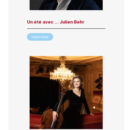
Un été avec … Julien Behr
Interview