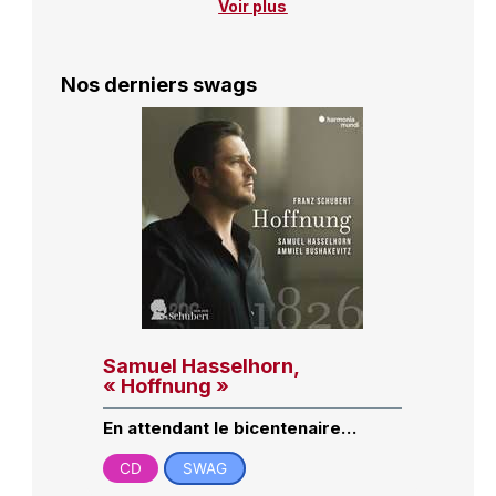
Voir plus
Nos derniers swags
Samuel Hasselhorn,
« Hoffnung »
En attendant le bicentenaire…
CD
SWAG