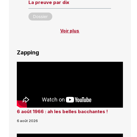
La preuve par dix
Dossier
Voir plus
Zapping
6 août 1966 : ah les belles bacchantes !
6 août 2026