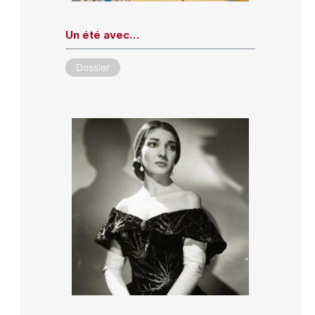
Un été avec…
Dossier