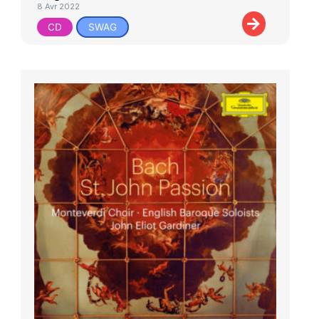
8 Avr 2022
CD
SWAG