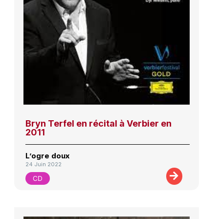
Bryn Terfel en récital à Verbier en
2011
L’ogre doux
24 Juin 2022
CD