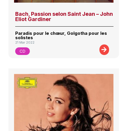
Bach, Passion selon Saint Jean – John
Eliot Gardiner
Paradis pour le chœur, Golgotha pour les
solistes
21 Mar 2022
CD