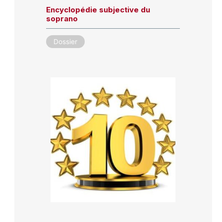
Encyclopédie subjective du
soprano
Dossier