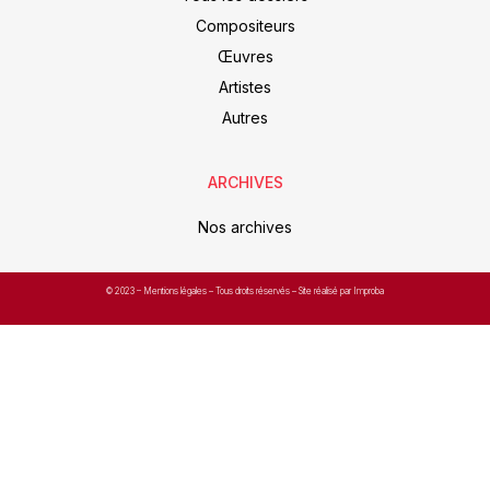
Compositeurs
Œuvres
Artistes
Autres
ARCHIVES
Nos archives
© 2023 –
Mentions légales
– Tous droits réservés – Site réalisé par Improba