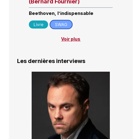
(Bernard Fournier)
Beethoven, l’indispensable
Livre
SWAG
Voir plus
Les dernières interviews