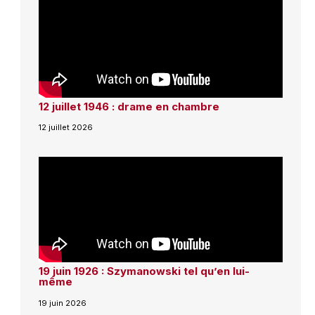
12 juillet 1946 : drame en chambre
12 juillet 2026
19 juin 1926 : Szymanowski tel qu’en lui-
même
19 juin 2026