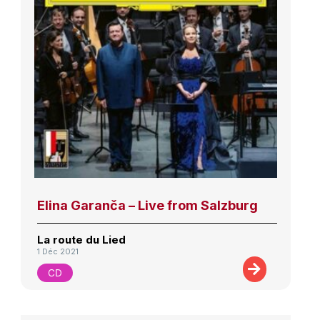
Elina Garanča – Live from Salzburg
La route du Lied
1 Déc 2021
CD