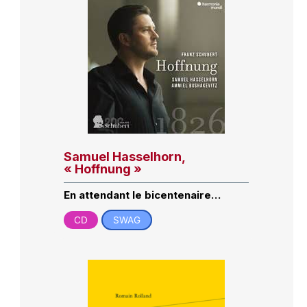
Samuel Hasselhorn,
« Hoffnung »
En attendant le bicentenaire…
CD
SWAG