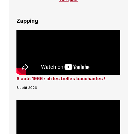
Zapping
6 août 1966 : ah les belles bacchantes !
6 août 2026