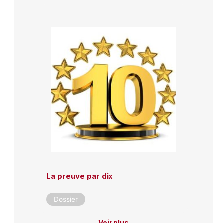
La preuve par dix
Dossier
Voir plus