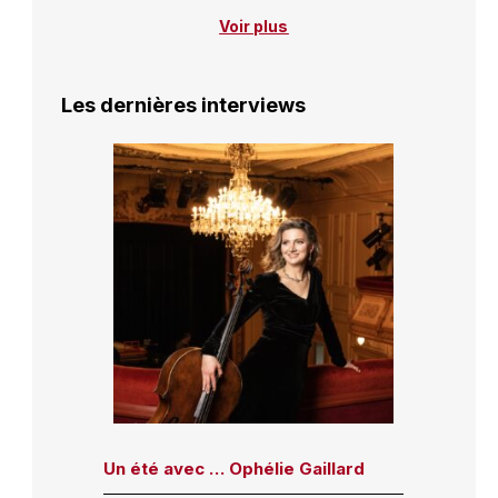
Voir plus
Les dernières interviews
Un été avec … Ophélie Gaillard