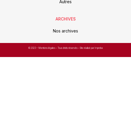
Autres
ARCHIVES
Nos archives
© 2023 –
Mentions légales
– Tous droits réservés – Site réalisé par Improba