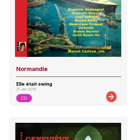
Normandie
Elle était swing
21 Jan 2019
CD