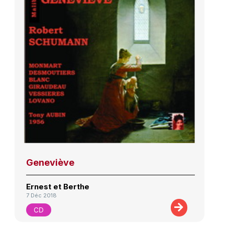
Geneviève
Ernest et Berthe
7 Déc 2018
CD