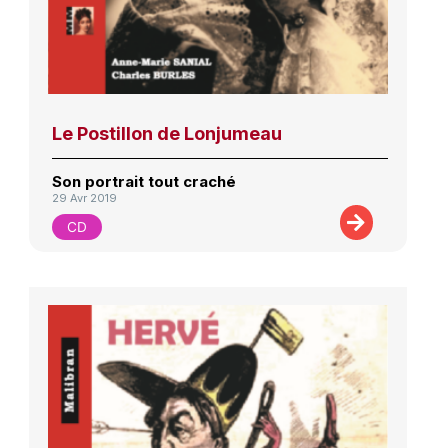
Le Postillon de Lonjumeau
Son portrait tout craché
29 Avr 2019
CD