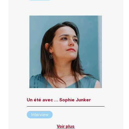
Un été avec … Sophie Junker
Interview
Voir plus