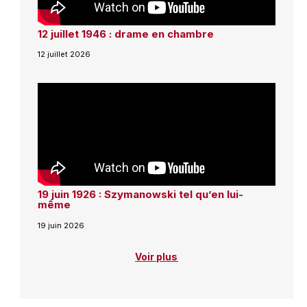
12 juillet 1946 : drame en chambre
12 juillet 2026
19 juin 1926 : Szymanowski tel qu’en lui-
même
19 juin 2026
Voir plus