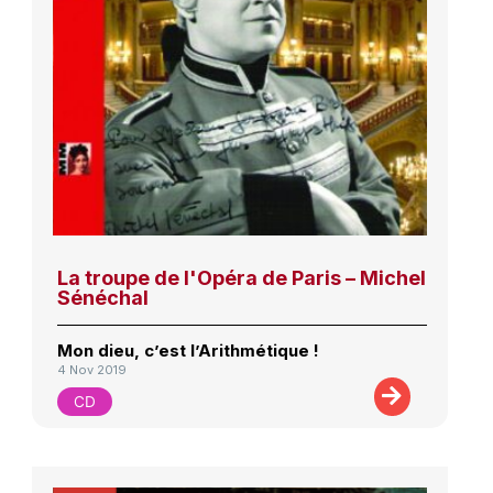
La troupe de l'Opéra de Paris – Michel
Sénéchal
Mon dieu, c’est l’Arithmétique !
4 Nov 2019
CD