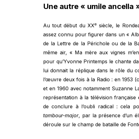
Une autre « umile ancella 
e
Au tout début du XX
siècle, le Rond
assez connu pour figurer dans un « Al
de la Lettre de la Périchole ou de la 
même air, « Ma mère aux vignes m’envo
pour qu’Yvonne Printemps le chante da
lui donnait la réplique dans le rôle du
l’œuvre deux fois à la Radio : en 1953 (c
et en 1960 avec notamment Suzanne La
représentation à la télévision français
de conclure à l’oubli radical : cela p
tambour-major
, par la présence d’un él
déroule sur le champ de bataille de Font