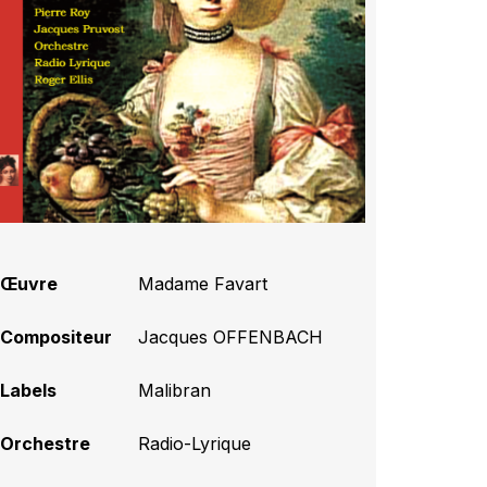
Œuvre
Madame Favart
Compositeur
Jacques OFFENBACH
Labels
Malibran
Orchestre
Radio-Lyrique