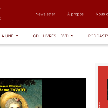
Newsletter
À propos
Nous c
LA UNE
CD – LIVRES – DVD
PODCASTS