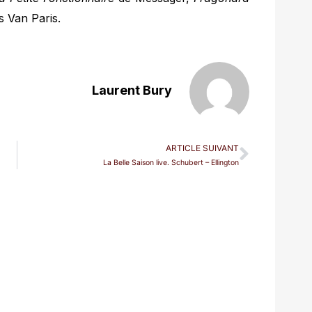
 Van Paris.
Laurent Bury
ARTICLE SUIVANT
La Belle Saison live. Schubert – Ellington