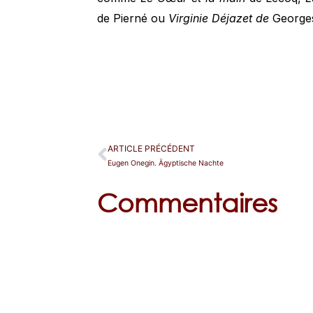
de Pierné ou
Virginie Déjazet de
Georges
ARTICLE PRÉCÉDENT
Eugen Onegin. Ägyptische Nachte
Commentaires