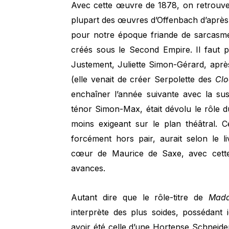
Avec cette œuvre de 1878, on retrouve
plupart des œuvres d’Offenbach d’après 
pour notre époque friande de sarcasme
créés sous le Second Empire. Il faut p
Justement, Juliette Simon-Gérard, après
(elle venait de créer Serpolette des
Clo
enchaîner l’année suivante avec la sus
ténor Simon-Max, était dévolu le rôle 
moins exigeant sur le plan théâtral. C
forcément hors pair, aurait selon le 
cœur de Maurice de Saxe, avec cette d
avances.
Autant dire que le rôle-titre de
Mada
interprète des plus soides, possédant
avoir été celle d’une Hortense Schneid