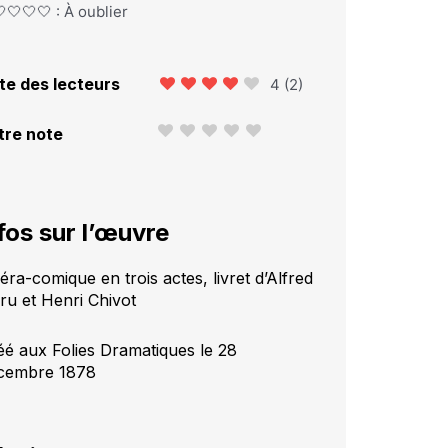
🤍🤍🤍 : À oublier
te des lecteurs
4
(
2
)
tre note
fos sur l’œuvre
éra-comique en trois actes, livret d’Alfred
ru et Henri Chivot
éé aux Folies Dramatiques le 28
cembre 1878