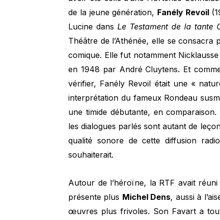
de la jeune génération,
Fanély Revoil
(1
Lucine dans
Le Testament de la tante 
Théâtre de l’Athénée, elle se consacra p
comique. Elle fut notamment Nicklausse 
en 1948 par André Cluytens. Et comme
vérifier, Fanély Revoil était une « na
interprétation du fameux Rondeau susm
une timide débutante, en comparaison. 
les dialogues parlés sont autant de leç
qualité sonore de cette diffusion radi
souhaiterait.
Autour de l’héroïne, la RTF avait réuni 
présente plus
Michel Dens
, aussi à l’a
œuvres plus frivoles. Son Favart a toute