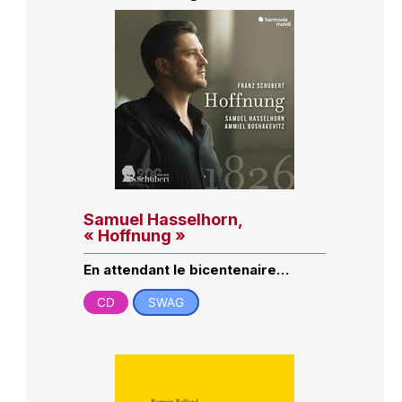
Samuel Hasselhorn,
« Hoffnung »
En attendant le bicentenaire…
CD
SWAG