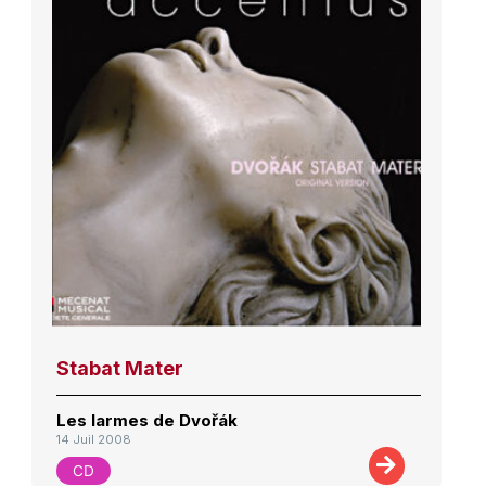
Stabat Mater
Les larmes de Dvořák
14 Juil 2008
CD