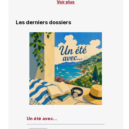
Voir plus
Les derniers dossiers
Un été avec…