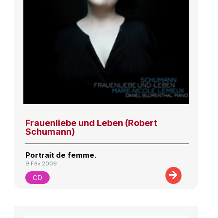
Frauenliebe und Leben (Robert
Schumann)
Portrait de femme.
9 Fév 2009
CD