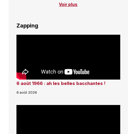
Voir plus
Zapping
6 août 1966 : ah les belles bacchantes !
6 août 2026