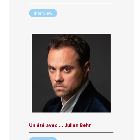
Interview
Un été avec … Julien Behr