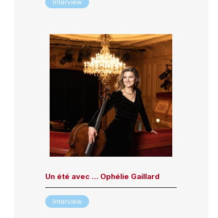
Interview
Un été avec … Ophélie Gaillard
Interview