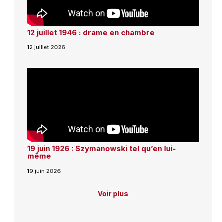
12 juillet 1946 : drame en chambre
12 juillet 2026
19 juin 1926 : Szymanowski tel qu’en lui-
même
19 juin 2026
Voir plus