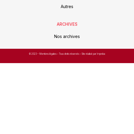
Autres
ARCHIVES
Nos archives
© 2023 –
Mentions légales
– Tous droits réservés – Site réalisé par Improba