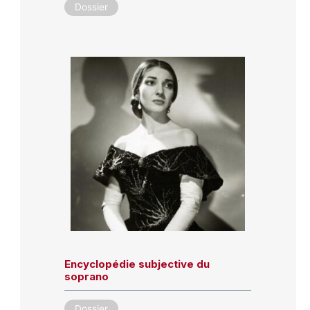
Dossier
Encyclopédie subjective du
soprano
Dossier