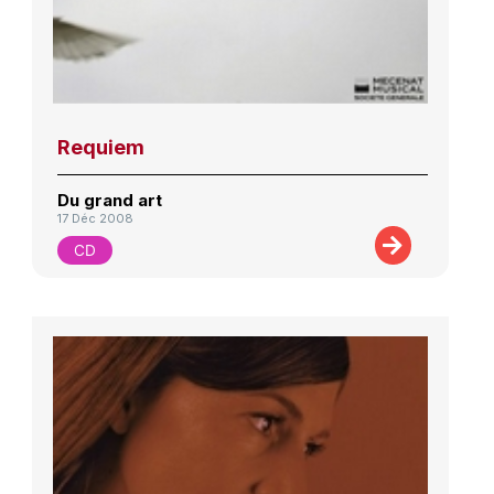
Requiem
Du grand art
17 Déc 2008
CD