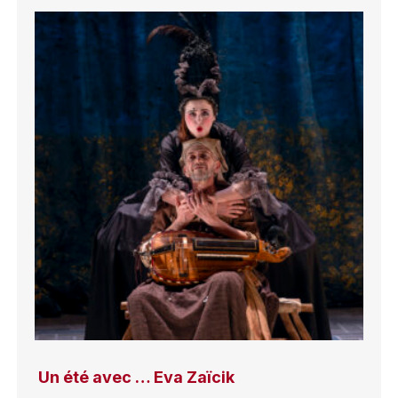
Un été avec … Eva Zaïcik