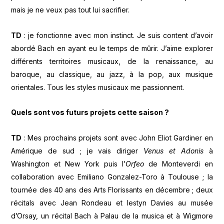
mais je ne veux pas tout lui sacrifier.
TD
: je fonctionne avec mon instinct. Je suis content d’avoir
abordé Bach en ayant eu le temps de mûrir. J’aime explorer
différents territoires musicaux, de la renaissance, au
baroque, au classique, au jazz, à la pop, aux musique
orientales. Tous les styles musicaux me passionnent.
Quels sont vos futurs projets cette saison ?
TD
: Mes prochains projets sont avec John Eliot Gardiner en
Amérique de sud ; je vais diriger
Venus et Adonis
à
Washington et New York puis l’
Orfeo
de Monteverdi en
collaboration avec Emiliano Gonzalez-Toro à Toulouse ; la
tournée des 40 ans des Arts Florissants en décembre ; deux
récitals avec Jean Rondeau et Iestyn Davies au musée
d’Orsay, un récital Bach à Palau de la musica et à Wigmore