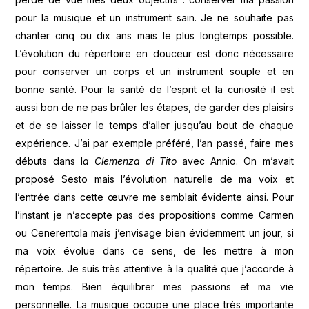
pour la musique et un instrument sain. Je ne souhaite pas
chanter cinq ou dix ans mais le plus longtemps possible.
L’évolution du répertoire en douceur est donc nécessaire
pour conserver un corps et un instrument souple et en
bonne santé. Pour la santé de l’esprit et la curiosité il est
aussi bon de ne pas brûler les étapes, de garder des plaisirs
et de se laisser le temps d’aller jusqu’au bout de chaque
expérience. J’ai par exemple préféré, l’an passé, faire mes
débuts dans l
a Clemenza di Tito
avec Annio. On m’avait
proposé Sesto mais l’évolution naturelle de ma voix et
l’entrée dans cette œuvre me semblait évidente ainsi. Pour
l’instant je n’accepte pas des propositions comme Carmen
ou Cenerentola mais j’envisage bien évidemment un jour, si
ma voix évolue dans ce sens, de les mettre à mon
répertoire. Je suis très attentive à la qualité que j’accorde à
mon temps. Bien équilibrer mes passions et ma vie
personnelle. La musique occupe une place très importante