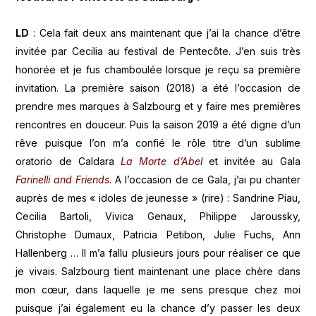
LD
: Cela fait deux ans maintenant que j’ai la chance d’être
invitée par Cecilia au festival de Pentecôte. J’en suis très
honorée et je fus chamboulée lorsque je reçu sa première
invitation. La première saison (2018) a été l’occasion de
prendre mes marques à Salzbourg et y faire mes premières
rencontres en douceur. Puis la saison 2019 a été digne d’un
rêve puisque l’on m’a confié le rôle titre d’un sublime
oratorio de Caldara
La Morte d’Abel
et invitée au Gala
Farinelli and Friends
. A l’occasion de ce Gala, j’ai pu chanter
auprès de mes « idoles de jeunesse » (rire) : Sandrine Piau,
Cecilia Bartoli, Vivica Genaux, Philippe Jaroussky,
Christophe Dumaux, Patricia Petibon, Julie Fuchs, Ann
Hallenberg … Il m’a fallu plusieurs jours pour réaliser ce que
je vivais. Salzbourg tient maintenant une place chère dans
mon cœur, dans laquelle je me sens presque chez moi
puisque j’ai également eu la chance d’y passer les deux