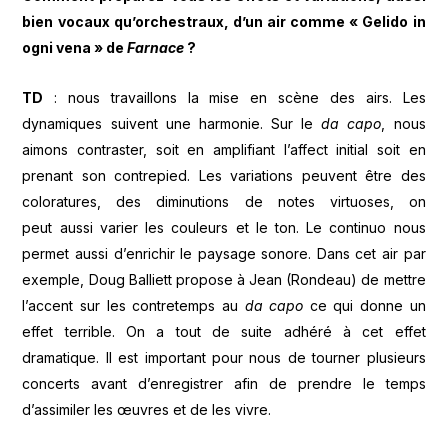
bien vocaux qu’orchestraux, d’un air comme « Gelido in
ogni vena » de
Farnace
?
TD
: nous travaillons la mise en scène des airs. Les
dynamiques suivent une harmonie. Sur le
da capo
, nous
aimons contraster, soit en amplifiant l’affect initial soit en
prenant son contrepied. Les variations peuvent être des
coloratures, des diminutions de notes virtuoses, on
peut aussi varier les couleurs et le ton. Le continuo nous
permet aussi d’enrichir le paysage sonore. Dans cet air par
exemple, Doug Balliett propose à Jean (Rondeau) de mettre
l’accent sur les contretemps au
da capo
ce qui donne un
effet terrible. On a tout de suite adhéré à cet effet
dramatique. Il est important pour nous de tourner plusieurs
concerts avant d’enregistrer afin de prendre le temps
d’assimiler les œuvres et de les vivre.