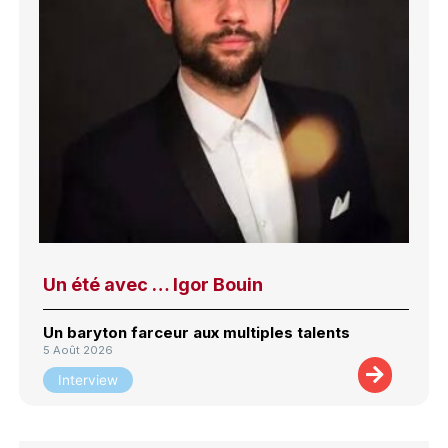
Un été avec … Igor Bouin
Un baryton farceur aux multiples talents
5 Août 2026
Interview