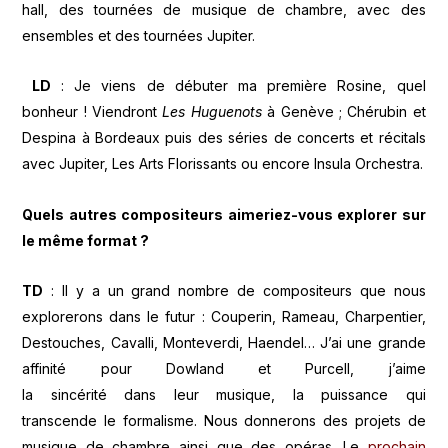
hall, des tournées de musique de chambre, avec des
ensembles et des tournées Jupiter.
LD
: Je viens de débuter ma première Rosine, quel
bonheur ! Viendront
Les Huguenots
à Genève ; Chérubin et
Despina à Bordeaux puis des séries de concerts et récitals
avec Jupiter, Les Arts Florissants ou encore Insula Orchestra.
Quels autres compositeurs aimeriez-vous explorer sur
le même format ?
TD
: Il y a un grand nombre de compositeurs que nous
explorerons dans le futur : Couperin, Rameau, Charpentier,
Destouches, Cavalli, Monteverdi, Haendel… J’ai une grande
affinité pour Dowland et Purcell, j’aime
la sincérité dans leur musique, la puissance qui
transcende le formalisme. Nous donnerons des projets de
musique de chambre ainsi que des opéras. Le
prochain