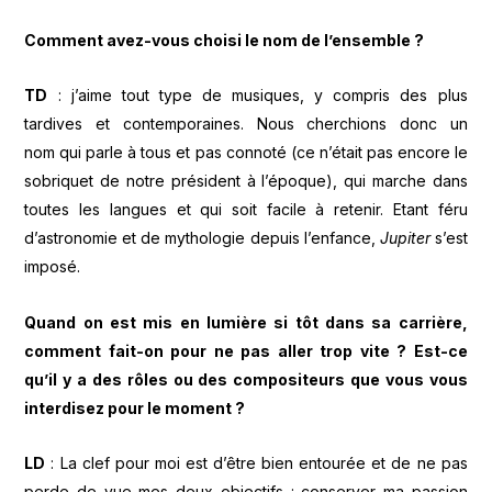
Comment avez-vous choisi le nom de l’ensemble ?
TD
: j’aime tout type de musiques, y compris des plus
tardives et contemporaines. Nous cherchions donc un
nom qui parle à tous et pas connoté (ce n’était pas encore le
sobriquet de notre président à l’époque), qui marche dans
toutes les langues et qui soit facile à retenir. Etant féru
d’astronomie et de mythologie depuis l’enfance,
Jupiter
s’est
imposé.
Quand on est mis en lumière si tôt dans sa carrière,
comment fait-on pour ne pas aller trop vite ? Est-ce
qu’il y a des rôles ou des compositeurs que vous vous
interdisez pour le moment ?
LD
: La clef pour moi est d’être bien entourée et de ne pas
perde de vue mes deux objectifs : conserver ma passion