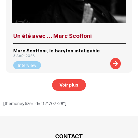
Un été avec … Marc Scoffoni
Marc Scoffoni, le baryton infatigable
3 Août 2026
Interview
Voir plus
[themoneytizer id="121707-28"]
CONTACT