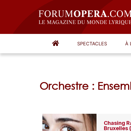
SPECTACLES
À 
Orchestre : Ensemb
Chasing R
Bruxelles 