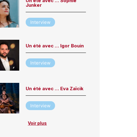
Un été avec … Sophie
Junker
Interview
Un été avec … Igor Bouin
Interview
Un été avec … Eva Zaïcik
Interview
Voir plus