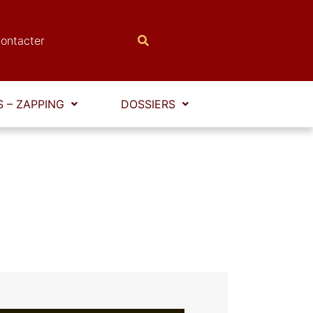
ontacter
 – ZAPPING
DOSSIERS