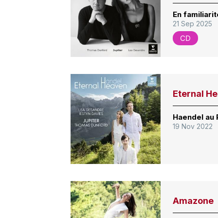
En familiari
21 Sep 2025
CD
Eternal H
Haendel au 
19 Nov 2022
Amazone