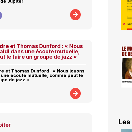
 de Jupiter
dre et Thomas Dunford : « Nous
aldi dans une écoute mutuelle,
 le faire un groupe de jazz »
e et Thomas Dunford : « Nous jouons
s une écoute mutuelle, comme peut le
upe de jazz »
Les
piter