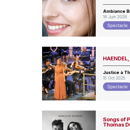
Ambiance 
16 Juin 2026
Spectacle
HAENDEL, 
Justice à T
15 Oct 2025
Spectacle
Songs of P
Thomas D