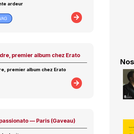
nte ardeur
WAG
dre, premier album chez Erato
Nos
e, premier album chez Erato
ppassionato — Paris (Gaveau)