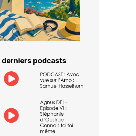
 derniers podcasts
PODCAST : Avec
vue sur l’Arno :
Samuel Hasselhorn
Agnus DEI –
Episode VI :
Stéphanie
d’Oustrac –
Connais-toi toi
même