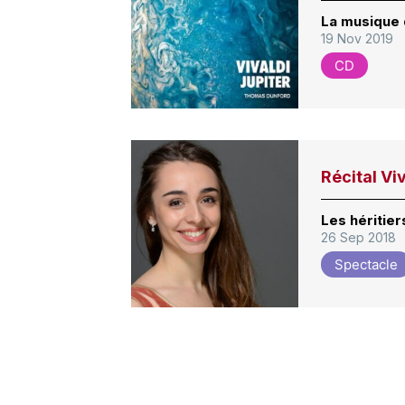
La musique
19 Nov 2019
CD
Récital Vi
Les héritier
26 Sep 2018
Spectacle