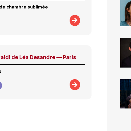
 de chambre sublimée
valdi de Léa Desandre — Paris
s