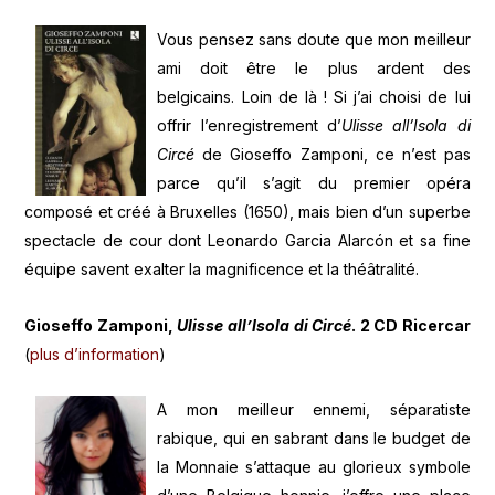
Vous pensez sans doute que mon meilleur
ami doit être le plus ardent des
belgicains. Loin de là ! Si j’ai choisi de lui
offrir l’enregistrement d’
Ulisse all’Isola di
Circé
de Gioseffo Zamponi, ce n’est pas
parce qu’il s’agit du premier opéra
composé et créé à Bruxelles (1650), mais bien d’un superbe
spectacle de cour dont Leonardo Garcia Alarcón et sa fine
équipe savent exalter la magnificence et la théâtralité.
Gioseffo Zamponi,
Ulisse all’Isola di Circé
. 2 CD Ricercar
(
plus d’information
)
A mon meilleur ennemi, séparatiste
rabique, qui en sabrant dans le budget de
la Monnaie s’attaque au glorieux symbole