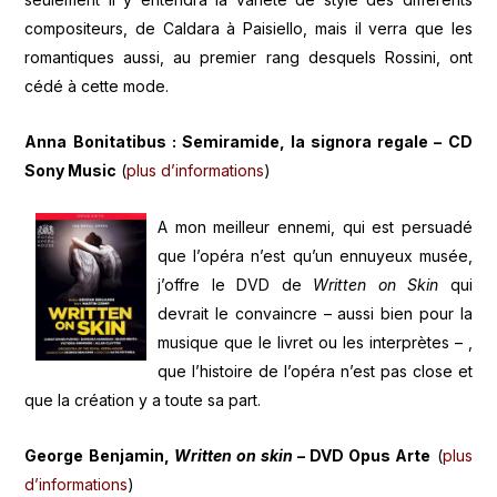
compositeurs, de Caldara à Paisiello, mais il verra que les
romantiques aussi, au premier rang desquels Rossini, ont
cédé à cette mode.
Anna Bonitatibus : Semiramide, la signora regale – CD
Sony Music
(
plus d’informations
)
A mon meilleur ennemi, qui est persuadé
que l’opéra n’est qu’un ennuyeux musée,
j’offre le DVD de
Written on Skin
qui
devrait le convaincre – aussi bien pour la
musique que le livret ou les interprètes – ,
que l’histoire de l’opéra n’est pas close et
que la création y a toute sa part.
George Benjamin,
Written on skin
– DVD Opus Arte
(
plus
d’informations
)