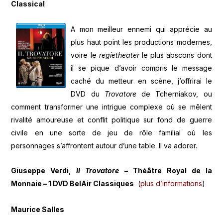
Classical
A mon meilleur ennemi qui apprécie au
plus haut point les productions modernes,
voire le
regietheater
le plus abscons dont
il se pique d’avoir compris le message
caché du metteur en scène, j’offrirai le
DVD du
Trovatore
de Tcherniakov, ou
comment transformer une intrigue complexe où se mêlent
rivalité amoureuse et conflit politique sur fond de guerre
civile en une sorte de jeu de rôle familial où les
personnages s’affrontent autour d’une table. Il va adorer.
Giuseppe Verdi,
Il Trovatore
– Théâtre Royal de la
Monnaie – 1 DVD BelAir Classiques
(
plus d’informations
)
Maurice Salles