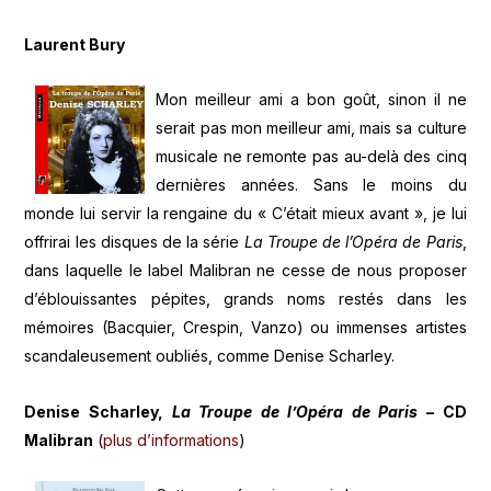
Laurent Bury
Mon meilleur ami a bon goût, sinon il ne
serait pas mon meilleur ami, mais sa culture
musicale ne remonte pas au-delà des cinq
dernières années. Sans le moins du
monde lui servir la rengaine du « C’était mieux avant », je lui
offrirai les disques de la série
La Troupe de l’Opéra de Paris
,
dans laquelle le label Malibran ne cesse de nous proposer
d’éblouissantes pépites, grands noms restés dans les
mémoires (Bacquier, Crespin, Vanzo) ou immenses artistes
scandaleusement oubliés, comme Denise Scharley.
Denise Scharley,
La Troupe de l’Opéra de Paris
– CD
Malibran
(
plus d’informations
)