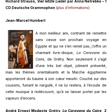
Richard Strauss,
Vier letzte Lieder
par Anna Netrebko – 1
CD Deutsche Grammophon
(
plus d’informations
)
Jean-Marcel Humbert
A mon meilleur ami, contraint de remettre
sans cesse son prochain voyage en
Égypte et qui ne s’en remet pas, j’offre un
charmant livre-disque,
La Caravane du
Caire
, de Grétry. Non seulement il s’agit
d’une très bel objet, joliment présenté,
mais les thèmes orientalisants et la Marche égyptienne
apporteront du baume à son cœur meurtri. Couché sur des
coussins, fumant le narguilé, il ne lui restera, à l’écoute de
cette musique à redécouvrir, qu’à se laisser porter par les
vapeurs d’encens.
André Ernest Modeste Grétry,
La Caravane du Caire
, 2