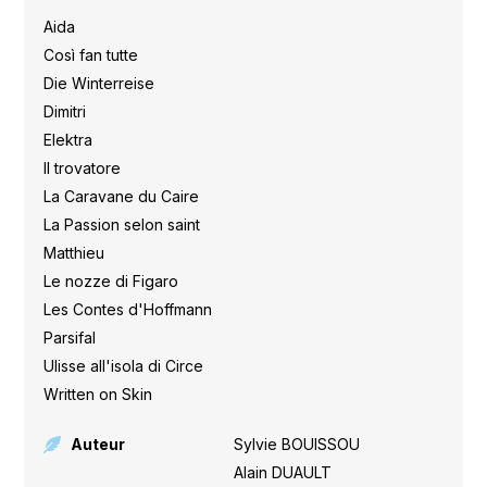
Aida
,
Così fan tutte
,
Die Winterreise
,
Dimitri
,
Elektra
,
Il trovatore
,
La Caravane du Caire
,
La Passion selon saint
Matthieu
,
Le nozze di Figaro
,
Les Contes d'Hoffmann
,
Parsifal
,
Ulisse all'isola di Circe
,
Written on Skin
Auteur
Sylvie BOUISSOU
,
Alain DUAULT