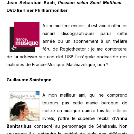
Jean-Sebastian Bach,
Passion selon Saint-Matthieu
–
DVD Berliner Philharmoniker
A son meilleur ennemi, il est vain d’offrir les
nanars discographiques parus cette
année ou un abonnement à un théâtre
féru de Regietheater : je me contenterai
de lui adresser sur une clef USB l’intégrale podcastée des
matinées de France-Musique. Machiavélique, non ?
Guillaume Saintagne
A mon meilleur ami, qui ne comprend
toujours pas cette manie baroque de
mettre en musique quinze fois les mêmes
livrets, j’offre le superbe récital d’
Anna
Bonitatibus
consacré au personnage de Sémiramis. Non
seulement il y entendra la variété de style des différents