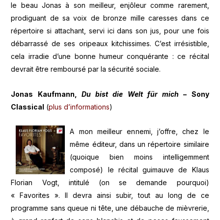
le beau Jonas à son meilleur, enjôleur comme rarement,
prodiguant de sa voix de bronze mille caresses dans ce
répertoire si attachant, servi ici dans son jus, pour une fois
débarrassé de ses oripeaux kitchissimes. C’est irrésistible,
cela irradie d’une bonne humeur conquérante : ce récital
devrait être remboursé par la sécurité sociale.
Jonas Kaufmann,
Du bist die Welt für mich
– Sony
Classical
(
plus d’informations
)
A mon meilleur ennemi, j’offre, chez le
même éditeur, dans un répertoire similaire
(quoique bien moins intelligemment
composé) le récital guimauve de Klaus
Florian Vogt, intitulé (on se demande pourquoi)
« Favorites ». Il devra ainsi subir, tout au long de ce
programme sans queue ni tête, une débauche de mièvrerie,