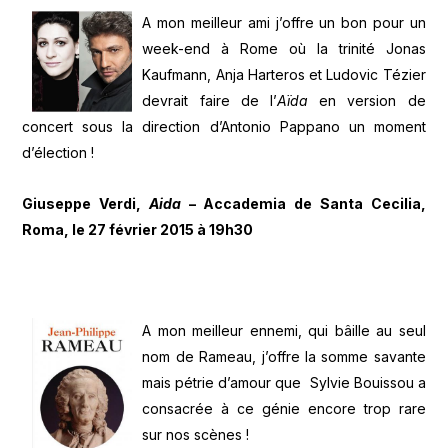
A mon meilleur ami j’offre un bon pour un
week-end à Rome où la trinité Jonas
Kaufmann, Anja Harteros et Ludovic Tézier
devrait faire de l’
Aïda
en version de
concert sous la direction d’Antonio Pappano un moment
d’élection !
Giuseppe Verdi,
Aida
– Accademia de Santa Cecilia,
Roma, le 27 février 2015 à 19h30
A mon meilleur ennemi, qui bâille au seul
nom de Rameau, j’offre la somme savante
mais pétrie d’amour que Sylvie Bouissou a
consacrée à ce génie encore trop rare
sur nos scènes !