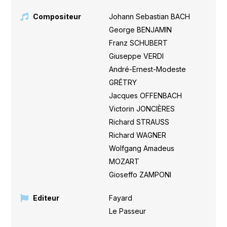
Compositeur
Johann Sebastian BACH
,
George BENJAMIN
,
Franz SCHUBERT
,
Giuseppe VERDI
,
André-Ernest-Modeste
GRÉTRY
,
Jacques OFFENBACH
,
Victorin JONCIÈRES
,
Richard STRAUSS
,
Richard WAGNER
,
Wolfgang Amadeus
MOZART
,
Gioseffo ZAMPONI
Editeur
Fayard
,
Le Passeur