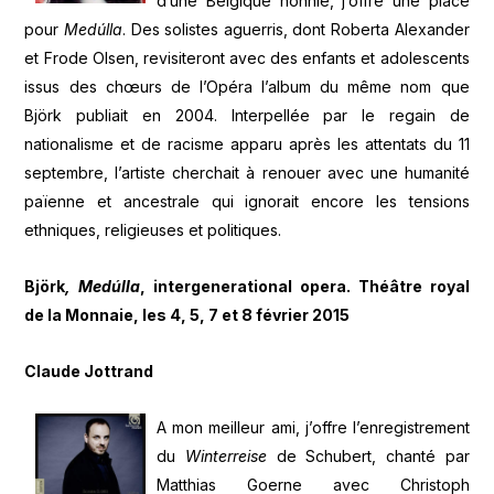
d’une Belgique honnie, j’offre une place
pour
Medúlla
. Des solistes aguerris, dont Roberta Alexander
et Frode Olsen, revisiteront avec des enfants et adolescents
issus des chœurs de l’Opéra l’album du même nom que
Björk publiait en 2004. Interpellée par le regain de
nationalisme et de racisme apparu après les attentats du 11
septembre, l’artiste cherchait à renouer avec une humanité
païenne et ancestrale qui ignorait encore les tensions
ethniques, religieuses et politiques.
Björk
, Medúlla
, intergenerational opera. Théâtre royal
de la Monnaie, les 4, 5, 7 et 8 février 2015
Claude Jottrand
A mon meilleur ami, j’offre l’enregistrement
du
Winterreise
de Schubert, chanté par
Matthias Goerne avec Christoph