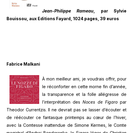
Jean-Philippe Rameau
, par Sylvie
Bouissou, aux Editions Fayard, 1024 pages, 39 euros
Fabrice Malkani
À mon meilleur ami, je voudrais offrir, pour
le réconforter en cette morne fin d’année,
la transparence et la folle allégresse de
l’interprétation des
Noces de Figaro
par
Theodor Currentzis. Il ne devrait pas se lasser d’écouter et
de réécouter ce fantasque printemps au cœur de l’hiver,
avec la Comtesse inattendue de Simone Kermes, le Comte
magistral d’Andrei Bondarenko, le Figaro léger de Christian