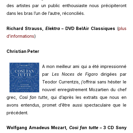
des artistes par un public enthousiaste nous précipiteront
dans les bras l’un de l’autre, réconciliés.
Richard Strauss,
Elektra
– DVD BelAir Classiques
(
plus
d’informations
)
Christian Peter
A mon meilleur ami qui a été impressionné
par
Les Noces de Figaro
dirigées par
Teodor Currentzis, j’offrirai sans hésiter le
nouvel enregistrement Mozartien du chef
grec,
Così fan tutte
, qui d’après les extraits que nous en
avons entendus, promet d’être aussi spectaculaire que le
précédent.
Wolfgang Amadeus Mozart
, Così fan tutte
– 3 CD Sony