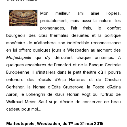
Mon meilleur ami aime l’opéra,
probablement, mais aussi la nature, les
promenades, l’air frais, le confort
bourgeois des cités thermales désuètes et la politique
monétaire. Je m’attacherai son indéfectible reconnaissance
en lui offrant quelques jours à Wiesbaden au moment des
Maifestspiele
qui s’y déroulent chaque printemps. A
quelques encablures de Francfort et de la Banque Centrale
Européenne, il s’installera dans le petit théâtre où il pourra
entendre des récitals d’Anja Harteros et de Christian
Gerhaher, la Norma d’Edita Gruberova, la Tosca d’Adina
Aaron, le Lohengrin de Klaus Florian Vogt ou l’Ortrud de
Waltraud Meier. Sauf si je décide de conserver ce beau
cadeau pour moi…
er
Maifestspiele, Wiesbaden, du 1
au 31 mai 2015