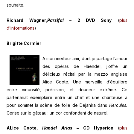
souhaite.
Richard Wagner,
Parsifal
– 2 DVD Sony
(
plus
d’informations
)
Brigitte Cormier
A mon meilleur ami, dont je partage l’amour
des opéras de Haendel, j’offre un
délicieux récital par la mezzo anglaise
Alice Coote. Une merveille d’équilibre
entre virtuosité, précision, et douceur extrême. Ce
partenariat exemplaire entre un chef et une chanteuse a
pour sommet la scène de folie de Dejanira dans
Hercules.
Cerise sur le gâteau : un cor confondant de naturel.
ALice Coote,
Handel Arias
– CD Hyperion
(
plus