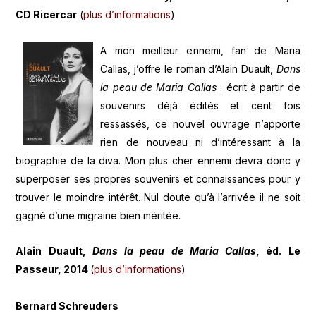
CD Ricercar
(
plus d’informations
)
A mon meilleur ennemi, fan de Maria
Callas, j’offre le roman d’Alain Duault,
Dans
la peau de Maria Callas
: écrit à partir de
souvenirs déjà édités et cent fois
ressassés, ce nouvel ouvrage n’apporte
rien de nouveau ni d’intéressant à la
biographie de la diva. Mon plus cher ennemi devra donc y
superposer ses propres souvenirs et connaissances pour y
trouver le moindre intérêt. Nul doute qu’à l’arrivée il ne soit
gagné d’une migraine bien méritée.
Alain Duault,
Dans la peau de Maria Callas
, éd. Le
Passeur, 2014
(
plus d’informations
)
Bernard Schreuders