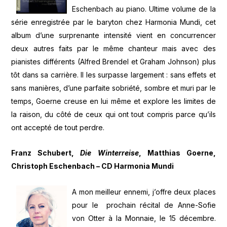
Eschenbach au piano. Ultime volume de la
série enregistrée par le baryton chez Harmonia Mundi, cet
album d’une surprenante intensité vient en concurrencer
deux autres faits par le même chanteur mais avec des
pianistes différents (Alfred Brendel et Graham Johnson) plus
tôt dans sa carrière. Il les surpasse largement : sans effets et
sans manières, d’une parfaite sobriété, sombre et muri par le
temps, Goerne creuse en lui même et explore les limites de
la raison, du côté de ceux qui ont tout compris parce qu’ils
ont accepté de tout perdre.
Franz Schubert,
Die Winterreise
, Matthias Goerne,
Christoph Eschenbach – CD Harmonia Mundi
A mon meilleur ennemi, j’offre deux places
pour le prochain récital de Anne-Sofie
von Otter à la Monnaie, le 15 décembre.