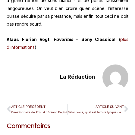
à grand renfort de sons blanchis et de poses faussement
langoureuses. On veut bien croire qu’en scène, l’intéressé
puisse séduire par sa prestance, mais enfin, tout ceci ne doit
pas rendre sourd.
Klaus Florian Vogt,
Favorites
– Sony Classical
(
plus
d’informations
)
La Rédaction
ARTICLE PRÉCÉDENT
ARTICLE SUIVANT
Questionnaire de Proust : Franco Fagioli
Selon vous, quel est l’artiste lyrique de l’année 2014 ?
Commentaires