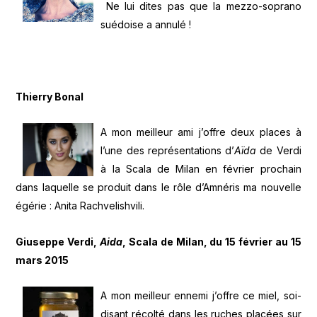
Ne lui dites pas que la mezzo-soprano
suédoise a annulé !
Thierry Bonal
A mon meilleur ami j’offre deux places à
l’une des représentations d’
Aïda
de Verdi
à la Scala de Milan en février prochain
dans laquelle se produit dans le rôle d’Amnéris ma nouvelle
égérie : Anita Rachvelishvili.
Giuseppe Verdi,
Aida
, Scala de Milan, du 15 février au 15
mars 2015
A mon meilleur ennemi j’offre ce miel, soi-
disant récolté dans les ruches placées sur