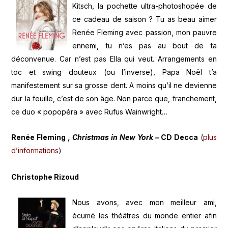
Kitsch, la pochette ultra-photoshopée de
ce cadeau de saison ? Tu as beau aimer
Renée Fleming avec passion, mon pauvre
ennemi, tu n’es pas au bout de ta
déconvenue. Car n’est pas Ella qui veut. Arrangements en
toc et swing douteux (ou l’inverse), Papa Noël t’a
manifestement sur sa grosse dent. A moins qu’il ne devienne
dur la feuille, c’est de son âge. Non parce que, franchement,
ce duo « popopéra » avec Rufus Wainwright…
Renée Fleming ,
Christmas in New York –
CD Decca
(
plus
d’informations
)
Christophe Rizoud
Nous avons, avec mon meilleur ami,
écumé les théâtres du monde entier afin