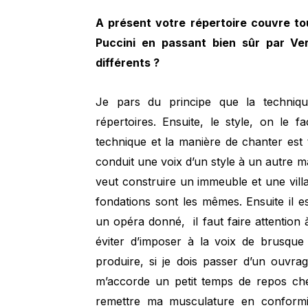
A présent votre répertoire couvre tou
Puccini en passant bien sûr par Ve
différents ?
Je pars du principe que la techniqu
répertoires. Ensuite, le style, on le 
technique et la manière de chanter est 
conduit une voix d’un style à un autre m
veut construire un immeuble et une villa
fondations sont les mêmes. Ensuite il e
un opéra donné, il faut faire attention
éviter d’imposer à la voix de brusque
produire, si je dois passer d’un ouvra
m’accorde un petit temps de repos che
remettre ma musculature en conformi