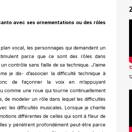
 canto avec ses ornementations ou des rôles
 le plan vocal, les personnages qui demandent un
stimulent parce que ce sont des rôles dans
, un contrôle sans faille de sa technique. J’aime
1
me je dis- d’associer la difficulté technique à
1
 donc de façonner la voix en m’appuyant
 peu comme une roue qui tourne continuellement
 de modeler un rôle dans lequel les difficultés
c les difficultés musicales. Lorsque je chante
motions différentes de celles qui sont à fleur de
elles y pénètrent profondément peut-être parce