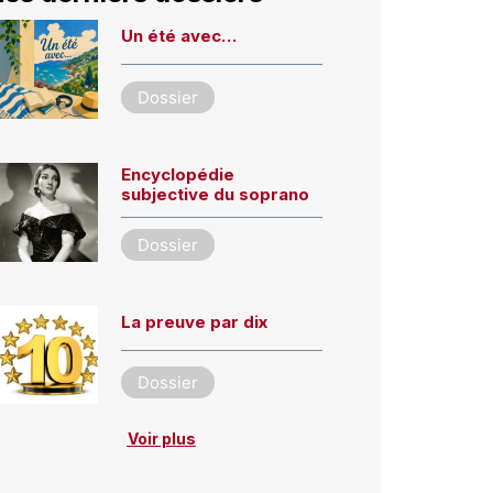
Un été avec…
Dossier
Encyclopédie
subjective du soprano
Dossier
La preuve par dix
Dossier
Voir plus