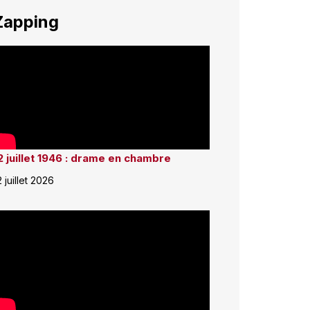
Zapping
2 juillet 1946 : drame en chambre
2 juillet 2026