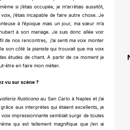
même si j’étais occupée, je m’arrêtais aussitôt,
oix, j’étais incapable de faire autre chose. Je
hanteuse à l’époque mais un jour, ma sœur m’a
ubert à son mariage. Je suis donc allée voir
 fil de nos rencontres, j’ai senti ma voix monter
e son côté la pianiste qui trouvait que ma voix
 des études de chant. A partir de ce moment je
t-être en faire mon métier.
ez vu sur scène ?
alleria Rusticana
au San Carlo à Naples et j’ai
râce aux interprètes qui étaient excellents, je
voix impressionnante semblait surgir de toutes
même qui est tellement magnifique que j’en ai