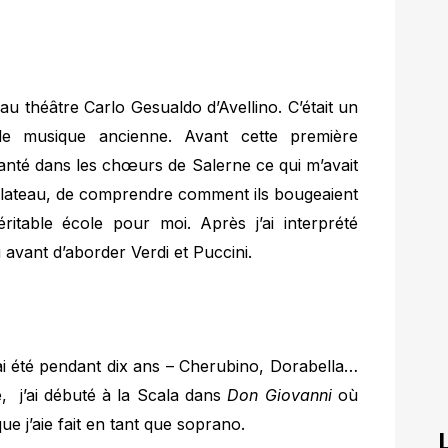
au théâtre Carlo Gesualdo d’Avellino. C’était un
 de musique ancienne. Avant cette première
chanté dans les chœurs de Salerne ce qui m’avait
 plateau, de comprendre comment ils bougeaient
ritable école pour moi. Après j’ai interprété
 avant d’aborder Verdi et Puccini.
ai été pendant dix ans – Cherubino, Dorabella…
, j’ai débuté à la Scala dans
Don Giovanni
où
que j’aie fait en tant que soprano.