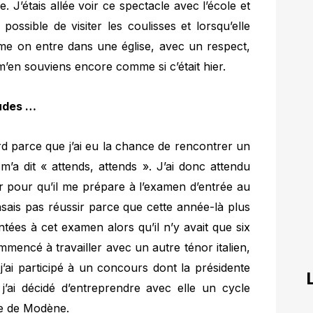
. J’étais allée voir ce spectacle avec l’école et
possible de visiter les coulisses et lorsqu’elle
me on entre dans une église, avec un respect,
’en souviens encore comme si c’était hier.
udes …
rd parce que j’ai eu la chance de rencontrer un
m’a dit « attends, attends ». J’ai donc attendu
oir pour qu’il me prépare à l’examen d’entrée au
sais pas réussir parce que cette année-là plus
ées à cet examen alors qu’il n’y avait que six
commencé à travailler avec un autre ténor italien,
j’ai participé à un concours dont la présidente
 j’ai décidé d’entreprendre avec elle un cycle
re de Modène.