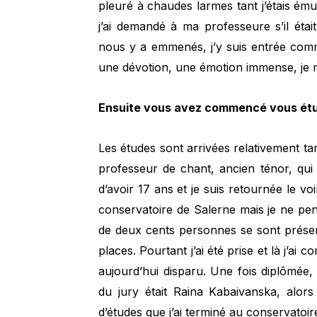
pleuré à chaudes larmes tant j’étais émue
j’ai demandé à ma professeure s’il était 
nous y a emmenés, j’y suis entrée com
une dévotion, une émotion immense, je m
Ensuite vous avez commencé vous ét
Les études sont arrivées relativement ta
professeur de chant, ancien ténor, qui 
d’avoir 17 ans et je suis retournée le v
conservatoire de Salerne mais je ne pen
de deux cents personnes se sont présent
places. Pourtant j’ai été prise et là j’ai 
aujourd’hui disparu. Une fois diplômée, 
du jury était Raina Kabaivanska, alors
d’études que j’ai terminé au conservatoi