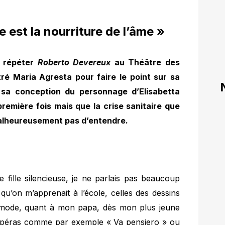
e est la nourriture de l’âme »
à répéter
Roberto Devereux
au Théâtre des
é Maria Agresta pour faire le point sur sa
t sa conception du personnage d’Elisabetta
 première fois mais que la crise sanitaire que
alheureusement pas d’entendre.
ite fille silencieuse, je ne parlais pas beaucoup
qu’on m’apprenait à l’école, celles des dessins
 mode, quant à mon papa, dès mon plus jeune
 d’opéras comme par exemple « Va pensiero » ou