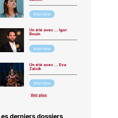
Interview
Un été avec … Igor
Bouin
Interview
Un été avec … Eva
Zaïcik
Interview
Voir plus
Les derniers dossiers