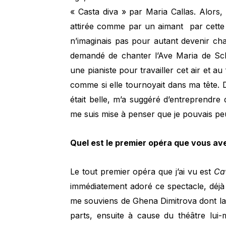
« Casta diva » par Maria Callas. Alors, 
attirée comme par un aimant par cette v
n’imaginais pas pour autant devenir c
demandé de chanter l’Ave Maria de Sch
une pianiste pour travailler cet air et au
comme si elle tournoyait dans ma tête. D
était belle, m’a suggéré d’entreprendre
me suis mise à penser que je pouvais peu
Quel est le premier opéra que vous av
Le tout premier opéra que j’ai vu est
Cav
immédiatement adoré ce spectacle, déjà g
me souviens de Ghena Dimitrova dont la 
parts, ensuite à cause du théâtre lui-