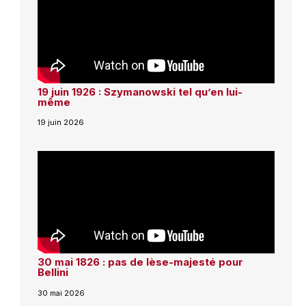
19 juin 1926 : Szymanowski tel qu’en lui-
même
19 juin 2026
30 mai 1826 : pas de lèse-majesté pour
Bellini
30 mai 2026