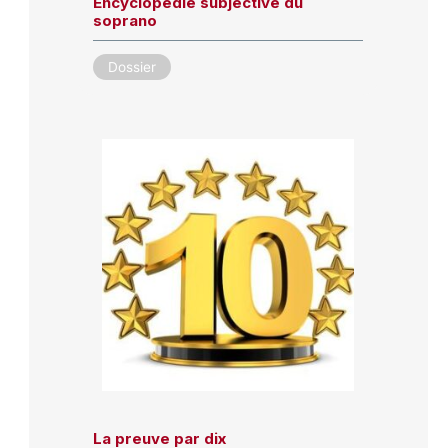
Encyclopédie subjective du
soprano
Dossier
La preuve par dix