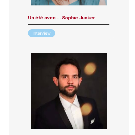
Un été avec … Sophie Junker
Interview