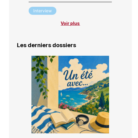
Interview
Voir plus
Les derniers dossiers