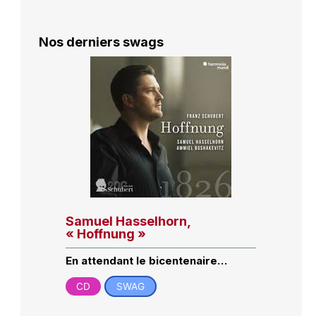
Nos derniers swags
Samuel Hasselhorn,
« Hoffnung »
En attendant le bicentenaire…
CD
SWAG