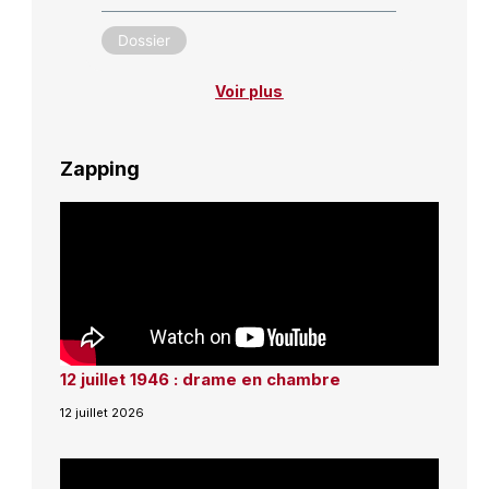
Dossier
Voir plus
Zapping
12 juillet 1946 : drame en chambre
12 juillet 2026