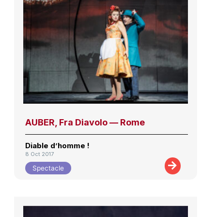
AUBER, Fra Diavolo — Rome
Diable d’homme !
8 Oct 2017
Spectacle