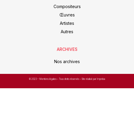
Compositeurs
Œuvres
Artistes
Autres
ARCHIVES
Nos archives
© 2023 –
Mentions légales
– Tous droits réservés – Site réalisé par Improba