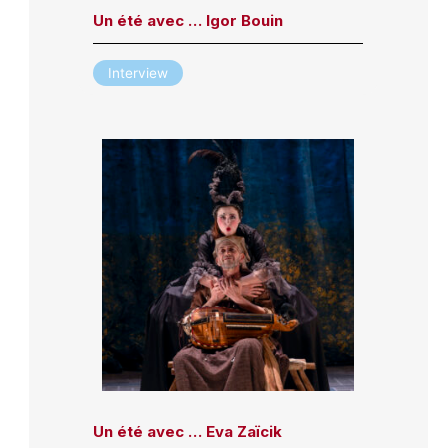
Un été avec … Igor Bouin
Interview
Un été avec … Eva Zaïcik