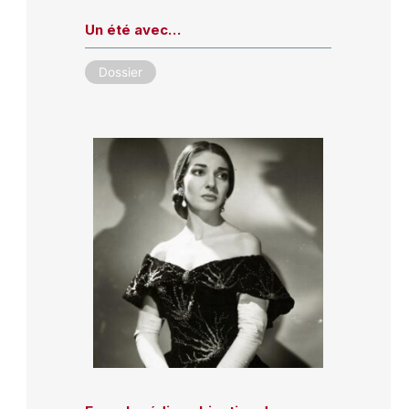
Un été avec…
Dossier