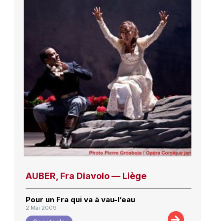
AUBER, Fra Diavolo — Liège
Pour un Fra qui va à vau-l’eau
2 Mai 2009