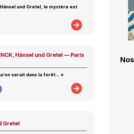
Hänsel und Gretel, le mystère est
CK, Hänsel und Gretel — Paris
Nos
qu’on serait dans la forêt… »
d Gretel