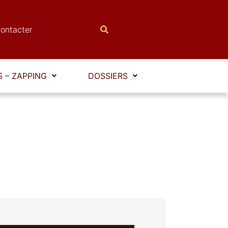
ontacter
 – ZAPPING
DOSSIERS