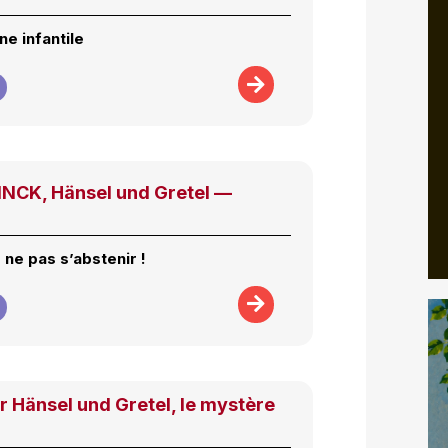
e infantile
CK, Hänsel und Gretel —
ne pas s’abstenir !
 Hänsel und Gretel, le mystère