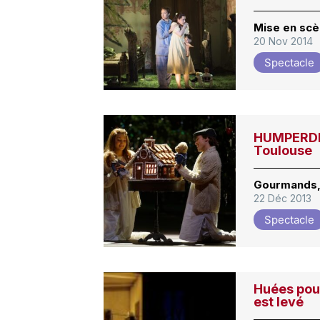
Mise en scèn
20 Nov 2014
Spectacle
HUMPERDIN
Toulouse
Gourmands, 
22 Déc 2013
Spectacle
Huées pour
est levé