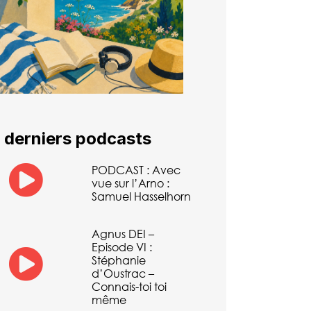
 derniers podcasts
PODCAST : Avec
vue sur l’Arno :
Samuel Hasselhorn
Agnus DEI –
Episode VI :
Stéphanie
d’Oustrac –
Connais-toi toi
même