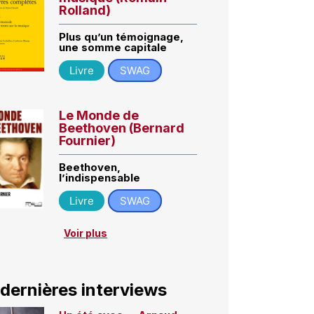
Rolland)
Plus qu’un témoignage,
une somme capitale
Livre
SWAG
Le Monde de
Beethoven (Bernard
Fournier)
Beethoven,
l’indispensable
Livre
SWAG
Voir plus
 dernières interviews