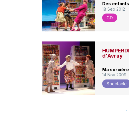
Des enfants
18 Sep 2012
CD
HUMPERDIN
d'Avray
Ma sorcièr
14 Nov 2009
Spectacle
1