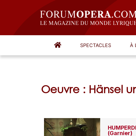
SPECTACLES
À 
Oeuvre : Hänsel u
HUMPERDIN
(Garnier)