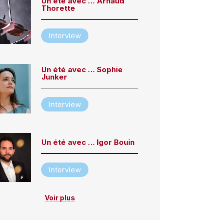
Un été avec … Arnaud
Thorette
Interview
Un été avec … Sophie
Junker
Interview
Un été avec … Igor Bouin
Interview
Voir plus