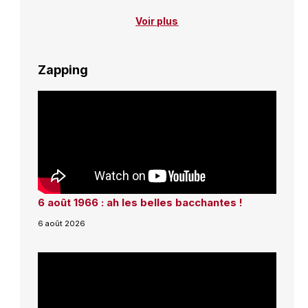
Voir plus
Zapping
6 août 1966 : ah les belles bacchantes !
6 août 2026