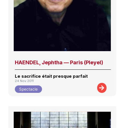
HAENDEL, Jephtha — Paris (Pleyel)
Le sacrifice était presque parfait
24 Nov 2011
Spectacle