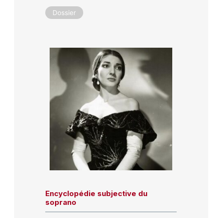
Dossier
Encyclopédie subjective du
soprano