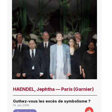
HAENDEL, Jephtha — Paris (Garnier)
Guthez-vous les excès de symbolisme ?
14 Jan 2018