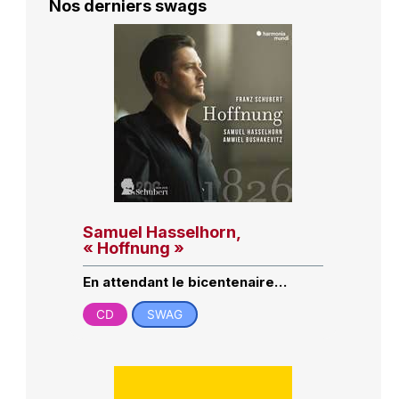
Nos derniers swags
Samuel Hasselhorn,
« Hoffnung »
En attendant le bicentenaire…
CD
SWAG