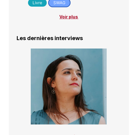
Livre
SWAG
Voir plus
Les dernières interviews