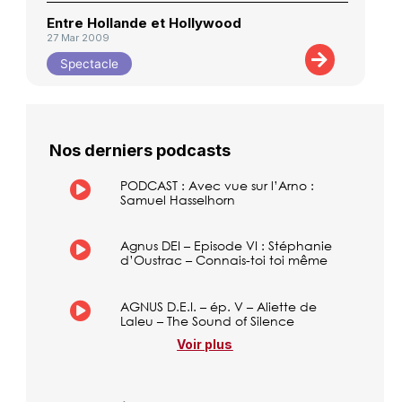
Entre Hollande et Hollywood
27 Mar 2009
Spectacle
Nos derniers podcasts
PODCAST : Avec vue sur l’Arno :
Samuel Hasselhorn
Agnus DEI – Episode VI : Stéphanie
d’Oustrac – Connais-toi toi même
AGNUS D.E.I. – ép. V – Aliette de
Laleu – The Sound of Silence
Voir plus