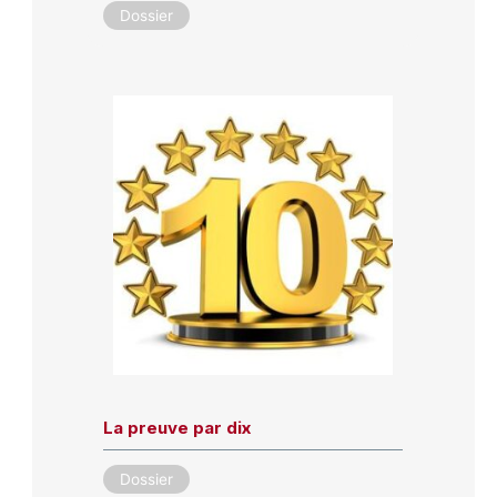
Dossier
La preuve par dix
Dossier