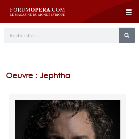
Oeuvre : Jephtha