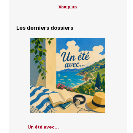
Voir plus
Les derniers dossiers
Un été avec…