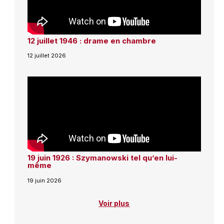
12 juillet 1946 : drame en chambre
12 juillet 2026
19 juin 1926 : Szymanowski tel qu’en lui-
même
19 juin 2026
Voir plus