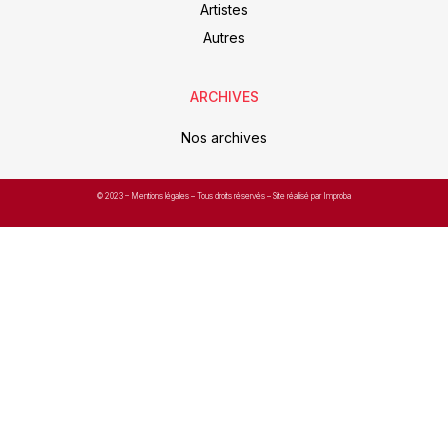
Artistes
Autres
ARCHIVES
Nos archives
© 2023 –
Mentions légales
– Tous droits réservés – Site réalisé par Improba