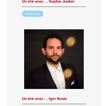
Un été avec … Sophie Junker
Interview
Un été avec … Igor Bouin