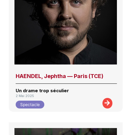
HAENDEL, Jephtha — Paris (TCE)
Un drame trop séculier
2 Mai 2025
Spectacle