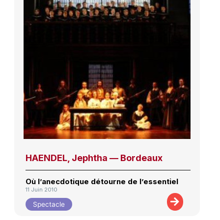
HAENDEL, Jephtha — Bordeaux
Où l’anecdotique détourne de l’essentiel
11 Juin 2010
Spectacle