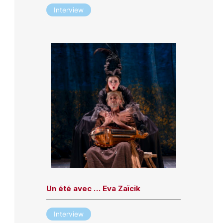
Interview
Un été avec … Eva Zaïcik
Interview