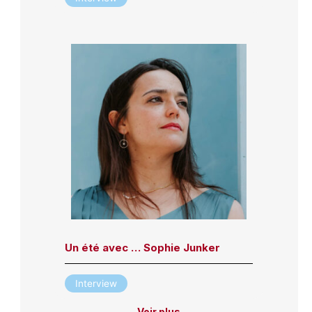
Un été avec … Sophie Junker
Interview
Voir plus