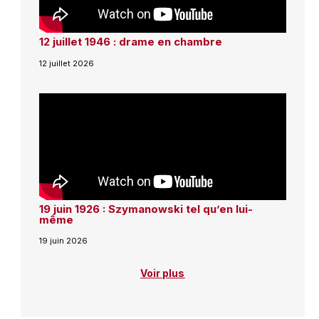
12 juillet 1946 : drame en chambre
12 juillet 2026
19 juin 1926 : Szymanowski tel qu’en lui-
même
19 juin 2026
Voir plus