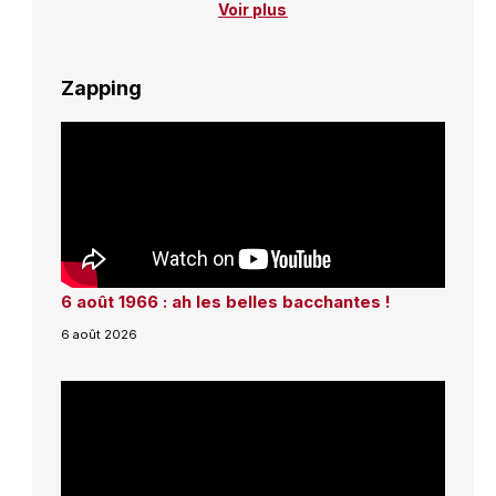
Voir plus
Zapping
6 août 1966 : ah les belles bacchantes !
6 août 2026