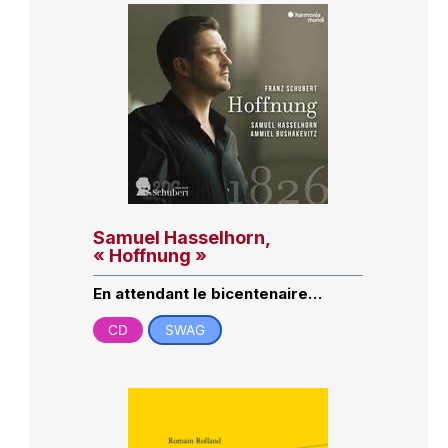
Samuel Hasselhorn,
« Hoffnung »
En attendant le bicentenaire…
CD
SWAG