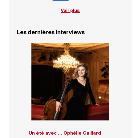
Voir plus
Les dernières interviews
Un été avec … Ophélie Gaillard