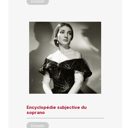
Dossier
Encyclopédie subjective du
soprano
Dossier