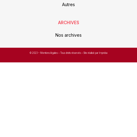
Autres
ARCHIVES
Nos archives
© 2023 –
Mentions légales
– Tous droits réservés – Site réalisé par Improba