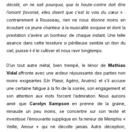
décidé, on ne sait pourquoi, que la haute-contre doit être
l’amant favorisé, elles disent que c’est la voix du cœur
» :
contrairement à Rousseau, rien ne nous étonne moins en
écoutant ce jeune chanteur à la musicalité exquise et dont la
prestation s’avère un bonheur de chaque instant. Une telle
aisance dans cette tessiture si périlleuse semble un don du
ciel, puisse-t-il le cultiver et nous ravir longtemps.
D’un tout autre métal, bien trempé, le ténor de
Mathias
Vidal
affronte avec une ardeur réjouissante des parties non
moins exigeantes (Un Plaisir, Agéris, Aruéris) et s’il accuse
une certaine fatigue à la fin de la soirée, son engagement et
son attention aux mots forcent l’admiration. Nous aurions
aimé que
Carolyn Sampson
en prenne de la graine,
minaude un peu moins, se concentre sur son texte et
investisse l’émouvante supplique en fa mineur de Memphis «
Veille, Amour » qui ne décolle jamais. Autre déception,