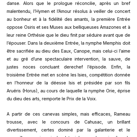
danse. Alors que le prologue réconcilie, après un bref
malentendu, l’Hymen et l’Amour résolus à veiller de concert
au bonheur et à la fidélité des amants, la première Entrée
oppose Osiris et ses Muses aux belliqueuses Amazones et à
leur reine Orthésie que le dieu finit par séduire avant que de
l’épouser. Dans la deuxième Entrée, la nymphe Memphis doit
être sacrifiée au dieu des Eaux, Canope, mais celui-ci l’aime
et au gré d’une spectaculaire intervention, la sauve, de
justes noces concluant derechef l’épisode. Enfin, la
troisième Entrée met en scène les Isies, compétition donnée
en l’honneur de la déesse Isis et présidée par son fils
Aruéris (Horus), au cours de laquelle la nymphe Orie, éprise
du dieu des arts, remporte le Prix de la Voix.
A partir de ces canevas simples, mais efficaces, Rameau
trousse, avec le concours de Cahusac, un brillant
divertissement, certes dominé par la galanterie et le