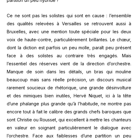
partition un peu hybride ?
Ce ne sont pas les solistes qui sont en cause : l’ensemble
des qualités relevées à Versailles se retrouvent aussi à
Bruxelles, avec une mention toute spéciale pour les deux
voix de haute-contre, particulièrement brillantes. Le chœur,
dont la diction est parfois un peu molle, paraît peu présent
face à des solistes au contraire très engagés. Mais
l’essentiel des réserves vient de la direction d’orchestre.
Manque de soin dans les détails, un bras qui mouline
beaucoup mais sans réelle précision, un discours musical
rarement soucieux de rhétorique, une grande désinvolture
et des mimiques bien inutiles, Hervé Niquet, ici à la tête
d’une phalange plus grande qu’à l’habitude, ne montre pas
encore tout à fait le calibre des grands chefs baroques que
sont Christie ou Rousset, qui excellent à mettre les chanteurs
en valeur en soignant particulièrement le dialogue avec
l’orchestre. Face aux faiblesses d’une partition un peu