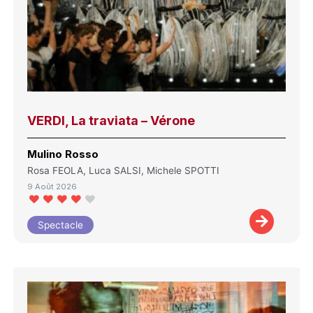
VERDI, La traviata – Vérone
Mulino Rosso
Rosa FEOLA, Luca SALSI, Michele SPOTTI
9 Août 2026
Spectacle