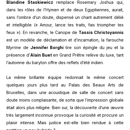
Blandine Staskiewicz
remplace Rosemary Joshua qui,
dans les rôles de l’Hymen et de deux Egyptiennes, aurait,
sans l’ombre d’un doute, dispensé un chant autrement délié
et intelligible (« Amour, lance tes traits, fais triompher tes
feux »). En revanche, le Canope de
Tassis Christoyannis
est un modèle de déclamation et d’incarnation, la farouche
Myrrine de
Jennifer Borghi
tire son épingle du jeu et la
présence d’
Alain Buet
en Grand Prêtre relève du luxe, tant
l’automne du baryton offre des reflets d’été indien.
La même brillante équipe redonnait le même concert
quelques jours plus tard au Palais des Beaux Arts de
Bruxelles, dans une acoustique de salle de concert sans
doute moins complaisante, de sorte que l’impression globale
était alors plus mitigée. Bien sur, la découverte d’une œuvre
très largement inconnue provoque la curiosité et procure un
plaisir intense. Mais justice est-elle bien rendue à cette