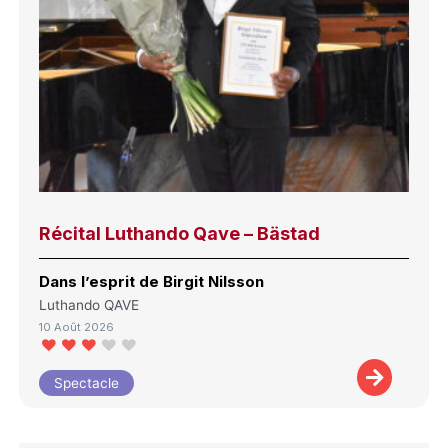
Récital Luthando Qave – Bästad
Dans l’esprit de Birgit Nilsson
Luthando QAVE
10 Août 2026
Spectacle