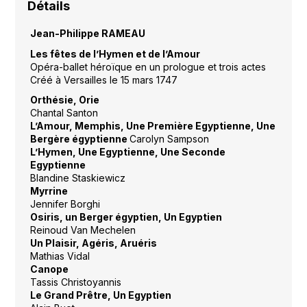
Détails
Jean-Philippe RAMEAU
Les fêtes de l’Hymen et de l’Amour
Opéra-ballet héroïque en un prologue et trois actes
Créé à Versailles le 15 mars 1747
Orthésie, Orie
Chantal Santon
L’Amour, Memphis, Une Première Egyptienne, Une
Bergère égyptienne
Carolyn Sampson
L’Hymen, Une Egyptienne, Une Seconde
Egyptienne
Blandine Staskiewicz
Myrrine
Jennifer Borghi
Osiris, un Berger égyptien, Un Egyptien
Reinoud Van Mechelen
Un Plaisir, Agéris, Aruéris
Mathias Vidal
Canope
Tassis Christoyannis
Le Grand Prêtre, Un Egyptien