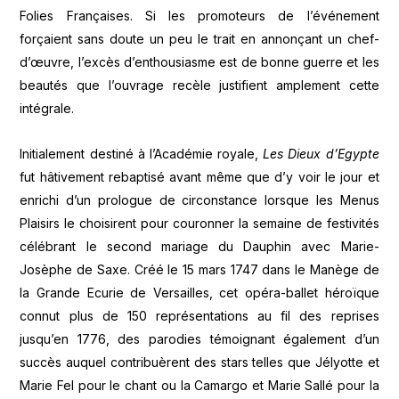
Folies Françaises. Si les promoteurs de l’événement
forçaient sans doute un peu le trait en annonçant un chef-
d’œuvre, l’excès d’enthousiasme est de bonne guerre et les
beautés que l’ouvrage recèle justifient amplement cette
intégrale.
Initialement destiné à l’Académie royale,
Les Dieux d’Egypte
fut hâtivement rebaptisé avant même que d’y voir le jour et
enrichi d’un prologue de circonstance lorsque les Menus
Plaisirs le choisirent pour couronner la semaine de festivités
célébrant le second mariage du Dauphin avec Marie-
Josèphe de Saxe. Créé le 15 mars 1747 dans le Manège de
la Grande Ecurie de Versailles, cet opéra-ballet héroïque
connut plus de 150 représentations au fil des reprises
jusqu’en 1776, des parodies témoignant également d’un
succès auquel contribuèrent des stars telles que Jélyotte et
Marie Fel pour le chant ou la Camargo et Marie Sallé pour la