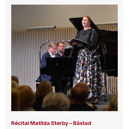
Récital Matilda Sterby – Bästad