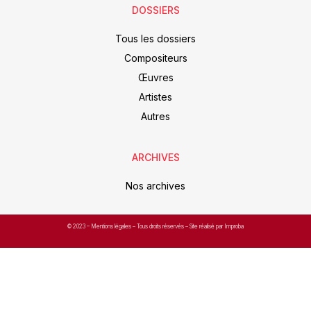
DOSSIERS
Tous les dossiers
Compositeurs
Œuvres
Artistes
Autres
ARCHIVES
Nos archives
© 2023 –
Mentions légales
– Tous droits réservés – Site réalisé par Improba