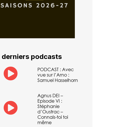
 derniers podcasts
PODCAST : Avec
vue sur l’Arno :
Samuel Hasselhorn
Agnus DEI –
Episode VI :
Stéphanie
d’Oustrac –
Connais-toi toi
même