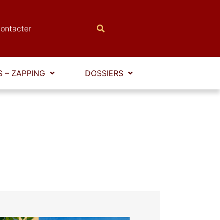
ontacter
 – ZAPPING
DOSSIERS