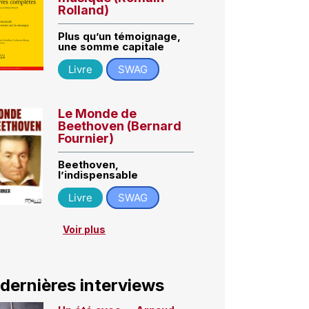
Rolland)
Plus qu’un témoignage,
une somme capitale
Livre
SWAG
Le Monde de
Beethoven (Bernard
Fournier)
Beethoven,
l’indispensable
Livre
SWAG
Voir plus
 dernières interviews