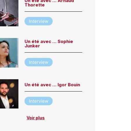
Un été avec … Arnaud
Thorette
Interview
Un été avec … Sophie
Junker
Interview
Un été avec … Igor Bouin
Interview
Voir plus