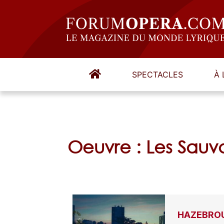
SPECTACLES
À 
Oeuvre : Les Sauv
HAZEBROU