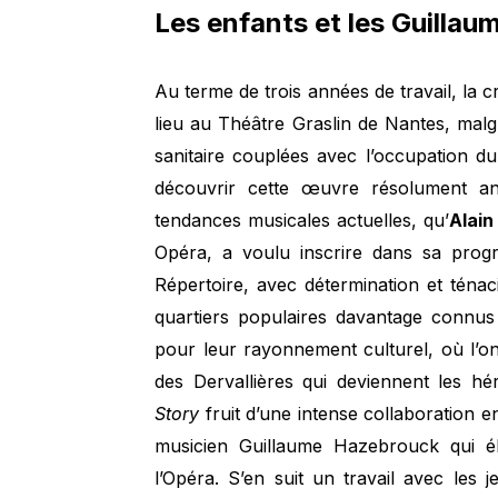
Les enfants et les Guillau
Au terme de trois années de travail, la 
lieu au Théâtre Graslin de Nantes, malgr
sanitaire couplées avec l’occupation du
découvrir cette œuvre résolument a
tendances musicales actuelles, qu’
Alain
Opéra, a voulu inscrire dans sa pro
Répertoire, avec détermination et ténac
quartiers populaires davantage connus
pour leur rayonnement culturel, où l’on 
des Dervallières qui deviennent les h
Story
fruit d’une intense collaboration ent
musicien Guillaume Hazebrouck qui él
l’Opéra. S’en suit un travail avec les je