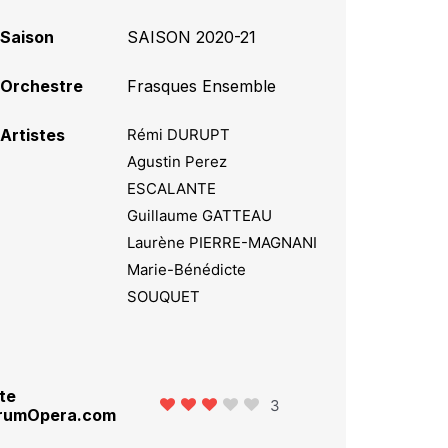
Saison
SAISON 2020-21
Orchestre
Frasques Ensemble
Artistes
Rémi DURUPT
Agustin Perez
ESCALANTE
Guillaume GATTEAU
Laurène PIERRE-MAGNANI
Marie-Bénédicte
SOUQUET
te
3
rumOpera.com