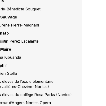
ïla
rie-Bénédicte Souquet
 Sauvage
urène Pierre-Magnani
nato
ustin Perez Escalante
 Maire
na Kibuanda
phir
ien Stella
s élèves de l’école élémentaire
rvallières-Chézine (Nantes)
s élèves du collège Rosa Parks (Nantes)
œur d’Angers Nantes Opéra