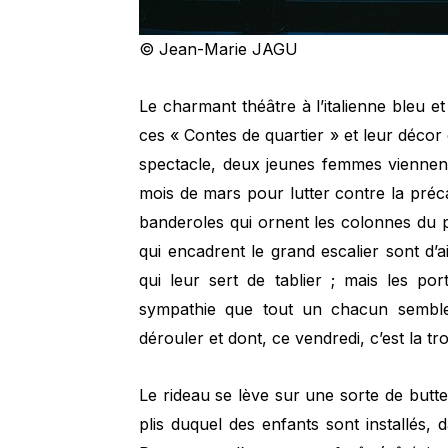
© Jean-Marie JAGU
Le charmant théâtre à l’italienne bleu et
ces « Contes de quartier » et leur déco
spectacle, deux jeunes femmes viennent
mois de mars pour lutter contre la préca
banderoles qui ornent les colonnes du p
qui encadrent le grand escalier sont d’
qui leur sert de tablier ; mais les por
sympathie que tout un chacun semble 
dérouler et dont, ce vendredi, c’est la tr
Le rideau se lève sur une sorte de butt
plis duquel des enfants sont installés