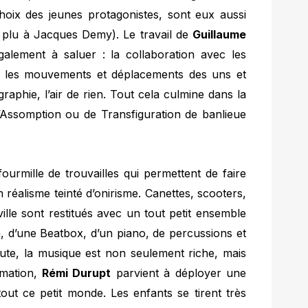
hoix des jeunes protagonistes, sont eux aussi
te plu à Jacques Demy). Le travail de
Guillaume
alement à saluer : la collaboration avec les
et les mouvements et déplacements des uns et
raphie, l’air de rien. Tout cela culmine dans la
d’Assomption ou de Transfiguration de banlieue
fourmille de trouvailles qui permettent de faire
 réalisme teinté d’onirisme. Canettes, scooters,
ville sont restitués avec un tout petit ensemble
, d’une Beatbox, d’un piano, de percussions et
ute, la musique est non seulement riche, mais
ormation,
Rémi Durupt
parvient à déployer une
tout ce petit monde. Les enfants se tirent très