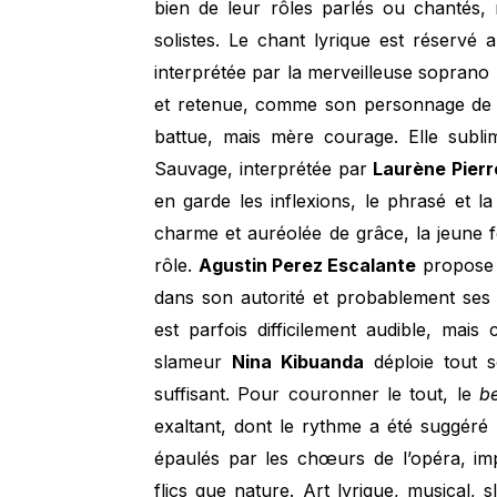
bien de leur rôles parlés ou chantés,
solistes. Le chant lyrique est réservé
interprétée par la merveilleuse soprano
et retenue, comme son personnage de 
battue, mais mère courage. Elle subli
Sauvage, interprétée par
Laurène Pier
en garde les inflexions, le phrasé et 
charme et auréolée de grâce, la jeune
rôle.
Agustin Perez Escalante
propose 
dans son autorité et probablement ses c
est parfois difficilement audible, mais
slameur
Nina Kibuanda
déploie tout s
suffisant. Pour couronner le tout, le
b
exaltant, dont le rythme a été suggéré
épaulés par les chœurs de l’opéra, im
flics que nature. Art lyrique, musical,