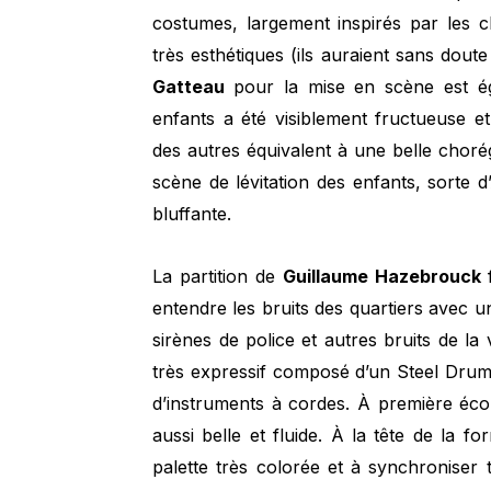
costumes, largement inspirés par les c
très esthétiques (ils auraient sans dou
Gatteau
pour la mise en scène est ég
enfants a été visiblement fructueuse 
des autres équivalent à une belle chorég
scène de lévitation des enfants, sorte 
bluffante.
La partition de
Guillaume Hazebrouck
entendre les bruits des quartiers avec un
sirènes de police et autres bruits de la 
très expressif composé d’un Steel Drum
d’instruments à cordes. À première éco
aussi belle et fluide. À la tête de la f
palette très colorée et à synchroniser 