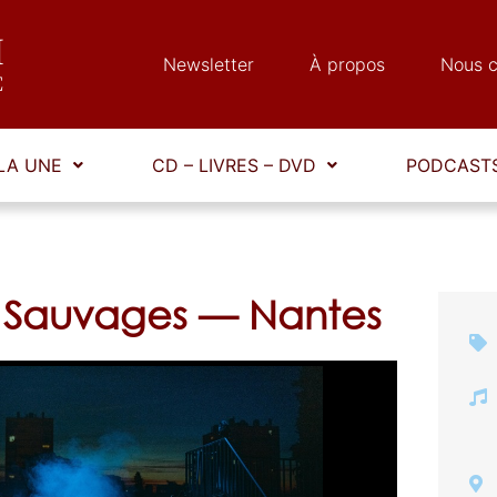
Newsletter
À propos
Nous c
LA UNE
CD – LIVRES – DVD
PODCASTS
 Sauvages — Nantes