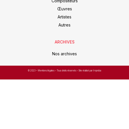
Compositeurs
Œuvres
Artistes
Autres
ARCHIVES
Nos archives
© 2023 –
Mentions légales
– Tous droits réservés – Site réalisé par Improba