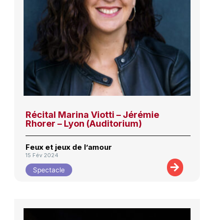
Récital Marina Viotti – Jérémie
Rhorer – Lyon (Auditorium)
Feux et jeux de l’amour
15 Fév 2024
Spectacle