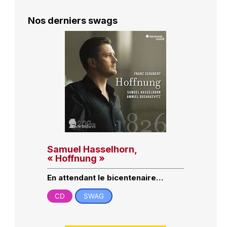
Nos derniers swags
Samuel Hasselhorn,
« Hoffnung »
En attendant le bicentenaire…
CD
SWAG