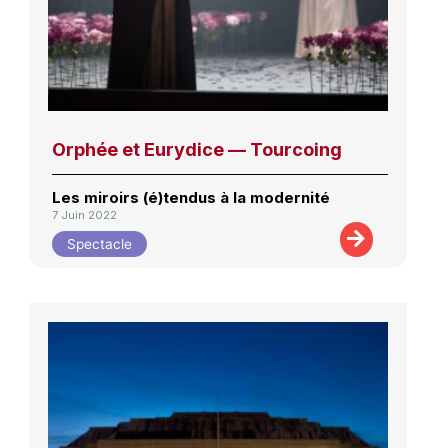
Orphée et Eurydice — Tourcoing
Les miroirs (é)tendus à la modernité
7 Juin 2022
Spectacle