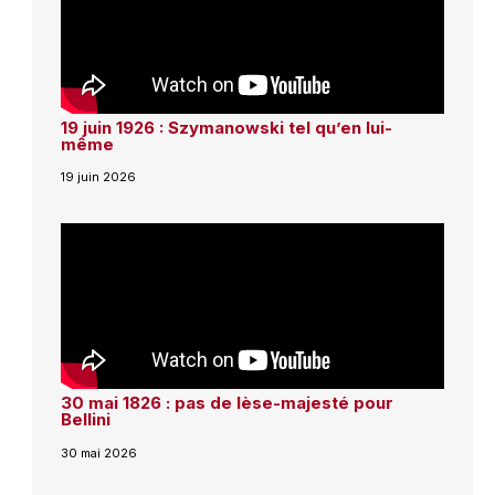
19 juin 1926 : Szymanowski tel qu’en lui-
même
19 juin 2026
30 mai 1826 : pas de lèse-majesté pour
Bellini
30 mai 2026