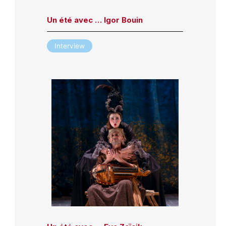
Un été avec … Igor Bouin
Interview