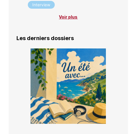
Interview
Voir plus
Les derniers dossiers