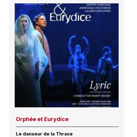
Orphée et Eurydice
Le danseur de la Thrace