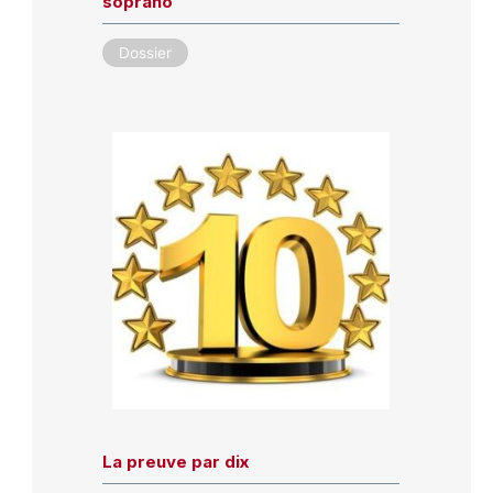
soprano
Dossier
La preuve par dix