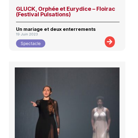
GLUCK, Orphée et Eurydice – Floirac
(Festival Pulsations)
Un mariage et deux enterrements
19 Juin 2023
Spectacle