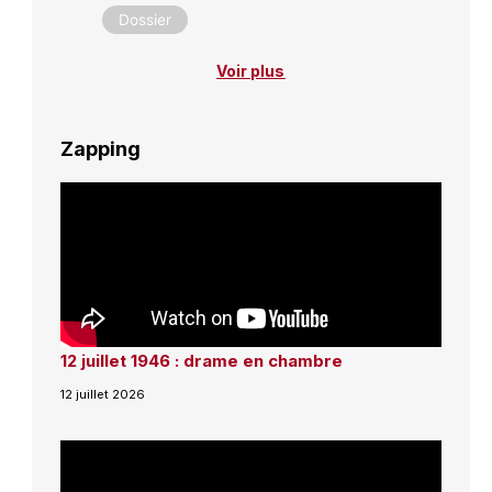
Dossier
Voir plus
Zapping
12 juillet 1946 : drame en chambre
12 juillet 2026