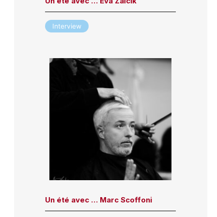
Un été avec … Eva Zaïcik
Interview
Un été avec … Marc Scoffoni