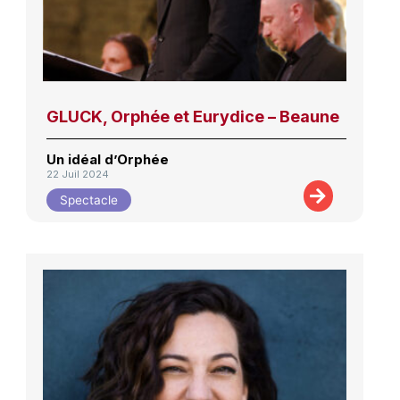
GLUCK, Orphée et Eurydice – Beaune
Un idéal d’Orphée
22 Juil 2024
Spectacle