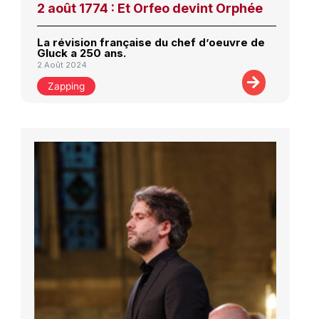
2 août 1774 : Et Orfeo devint Orphée
La révision française du chef d’oeuvre de
Gluck a 250 ans.
2 Août 2024
Zapping