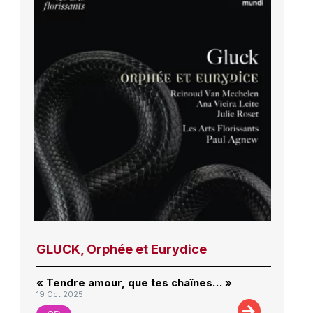
GLUCK, Orphée et Eurydice
« Tendre amour, que tes chaînes… »
19 Oct 2025