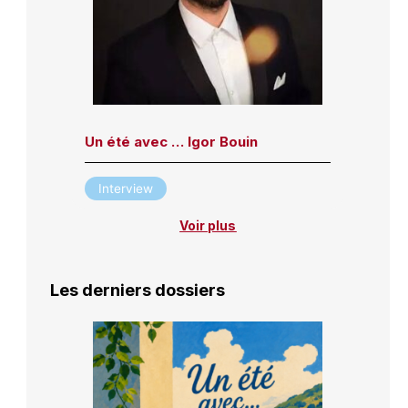
Un été avec … Igor Bouin
Interview
Voir plus
Les derniers dossiers