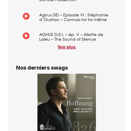
Agnus DEI – Episode VI : Stéphanie
d’Oustrac – Connais-toi toi même
AGNUS D.E.I. – ép. V – Aliette de
Laleu – The Sound of Silence
Voir plus
Nos derniers swags