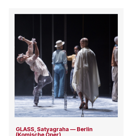
GLASS, Satyagraha — Berlin
(Komische Oper)