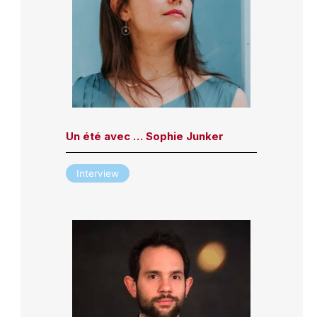
Un été avec … Sophie Junker
Interview