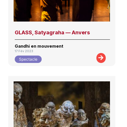
GLASS, Satyagraha — Anvers
Gandhi en mouvement
17 Fév 2023
Spectacle