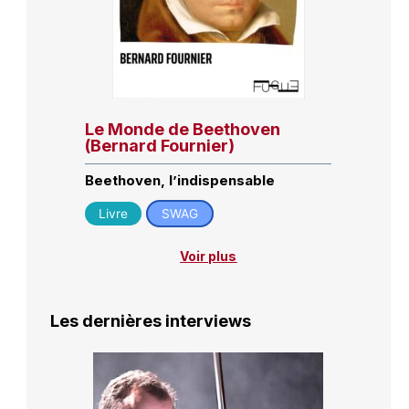
Le Monde de Beethoven
(Bernard Fournier)
Beethoven, l’indispensable
Livre
SWAG
Voir plus
Les dernières interviews