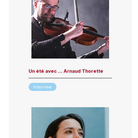
Un été avec … Arnaud Thorette
Interview