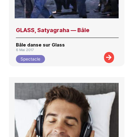
GLASS, Satyagraha — Bâle
Bâle danse sur Glass
6 Mai 2017
Spectacle