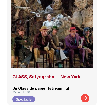
GLASS, Satyagraha — New York
Un Glass de papier (streaming)
25 Juin 2020
Spectacle