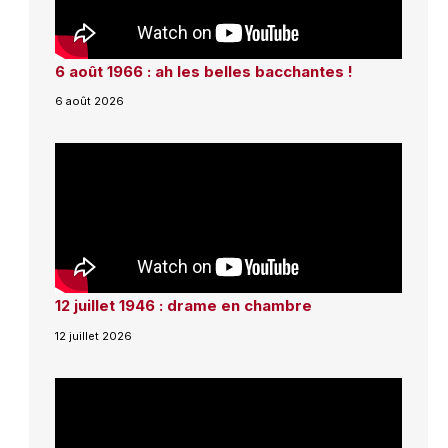
6 août 1966 : ah les belles bacchantes !
6 août 2026
12 juillet 1946 : drame en chambre
12 juillet 2026