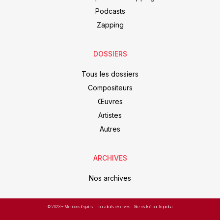
Podcasts
Zapping
DOSSIERS
Tous les dossiers
Compositeurs
Œuvres
Artistes
Autres
ARCHIVES
Nos archives
© 2023 –
Mentions légales
– Tous droits réservés – Site réalisé par Improba