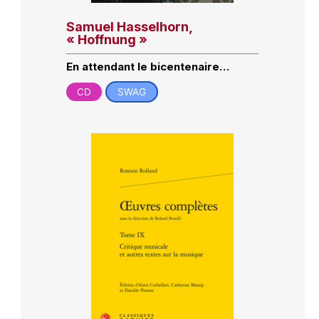
Samuel Hasselhorn,
« Hoffnung »
En attendant le bicentenaire…
CD
SWAG