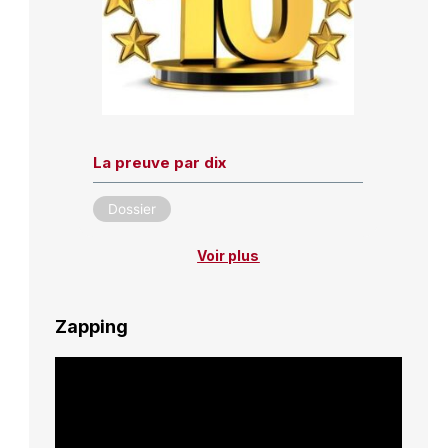
La preuve par dix
Dossier
Voir plus
Zapping