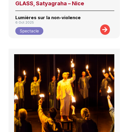
GLASS, Satyagraha – Nice
Lumières sur la non-violence
6 Oct 2025
Spectacle