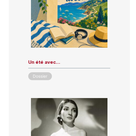
Un été avec…
Dossier