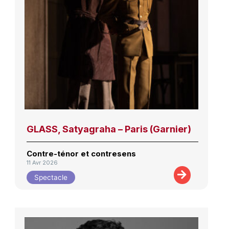
GLASS, Satyagraha – Paris (Garnier)
Contre-ténor et contresens
11 Avr 2026
Spectacle