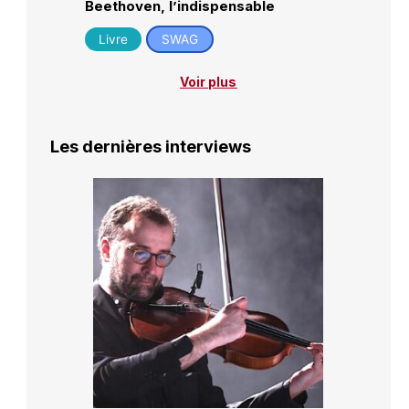
Beethoven, l’indispensable
Livre
SWAG
Voir plus
Les dernières interviews