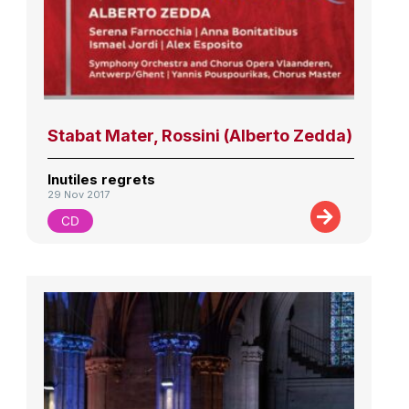
Stabat Mater, Rossini (Alberto Zedda)
Inutiles regrets
29 Nov 2017
CD