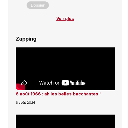
Dossier
Voir plus
Zapping
6 août 1966 : ah les belles bacchantes !
6 août 2026