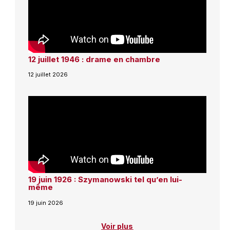
12 juillet 1946 : drame en chambre
12 juillet 2026
19 juin 1926 : Szymanowski tel qu’en lui-
même
19 juin 2026
Voir plus