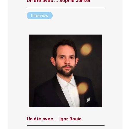
Un été avec … Sophie Junker
Interview
Un été avec … Igor Bouin