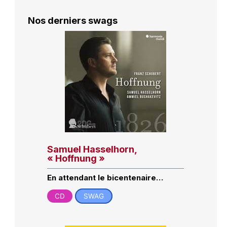
Nos derniers swags
Samuel Hasselhorn,
« Hoffnung »
En attendant le bicentenaire…
CD
SWAG