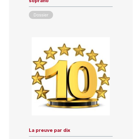
soprano
Dossier
La preuve par dix