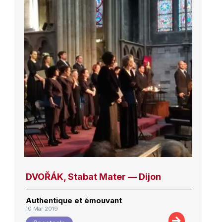
DVOŘÁK, Stabat Mater — Dijon
Authentique et émouvant
10 Mar 2019