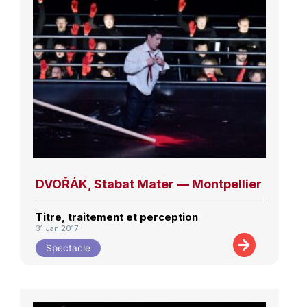
DVOŘÁK, Stabat Mater — Montpellier
Titre, traitement et perception
31 Jan 2017
Spectacle