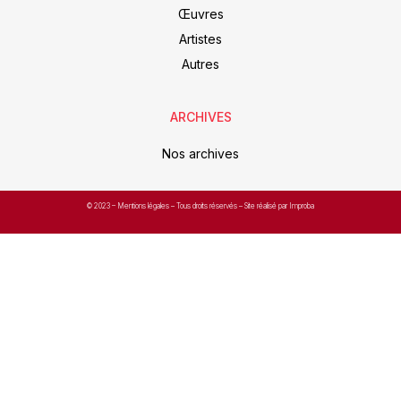
Œuvres
Artistes
Autres
ARCHIVES
Nos archives
© 2023 –
Mentions légales
– Tous droits réservés – Site réalisé par Improba