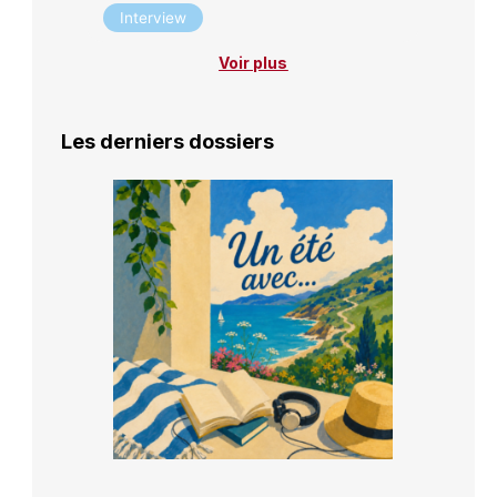
Interview
Voir plus
Les derniers dossiers