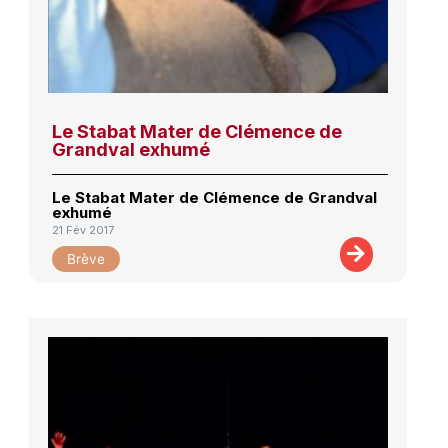
Le Stabat Mater de Clémence de
Grandval exhumé
Le Stabat Mater de Clémence de Grandval
exhumé
21 Fév 2017
Brève