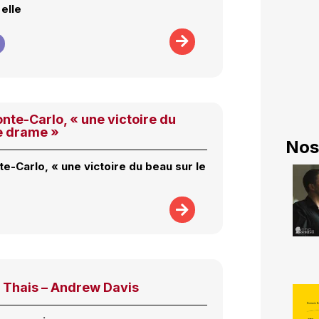
 elle
nte-Carlo, « une victoire du
le drame »
Nos
e-Carlo, « une victoire du beau sur le
 Thais – Andrew Davis