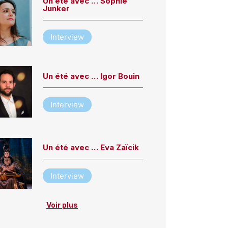
Un été avec … Sophie
Junker
Interview
Un été avec … Igor Bouin
Interview
Un été avec … Eva Zaïcik
Interview
Voir plus