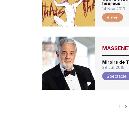
heureux
14 Nov 2019
Brève
MASSENET,
Miroirs de 
29 Juil 2018
Spectacle
1
2