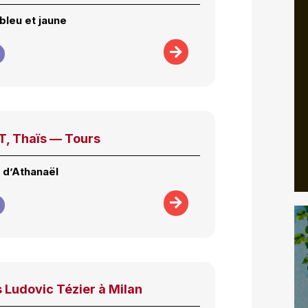
bleu et jaune
, Thaïs — Tours
 d’Athanaël
 Ludovic Tézier à Milan