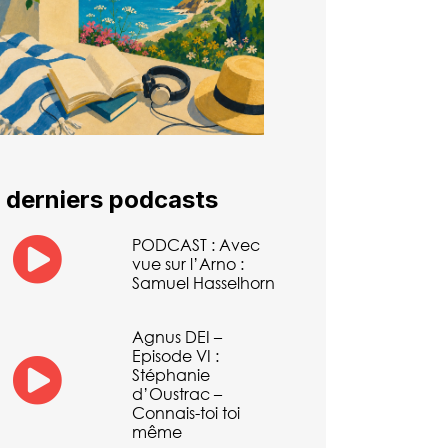
 derniers podcasts
PODCAST : Avec
vue sur l’Arno :
Samuel Hasselhorn
Agnus DEI –
Episode VI :
Stéphanie
d’Oustrac –
Connais-toi toi
même