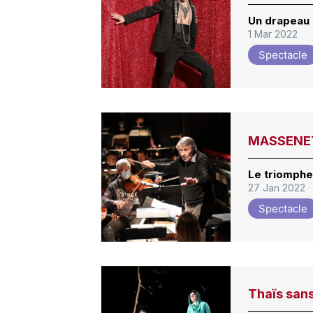
Un drapeau 
1 Mar 2022
Spectacle
MASSENET
Le triomphe
27 Jan 2022
Spectacle
Thaïs sans