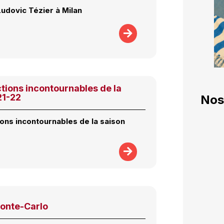
Ludovic Tézier à Milan
tions incontournables de la
21-22
Nos
ions incontournables de la saison
onte-Carlo