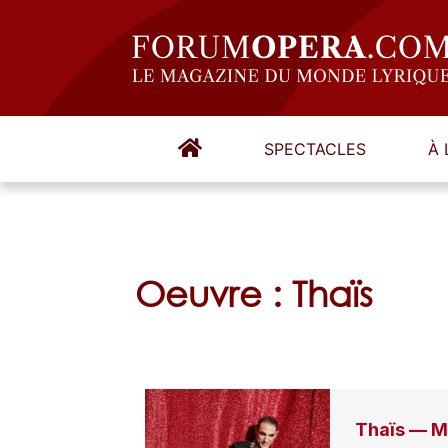
SPECTACLES
À 
Oeuvre : Thaïs
Thaïs — M