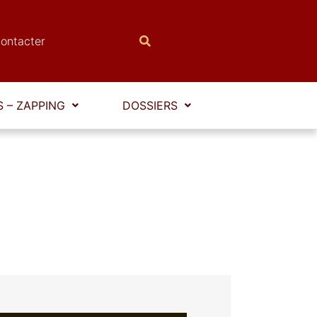
ontacter
 – ZAPPING
DOSSIERS