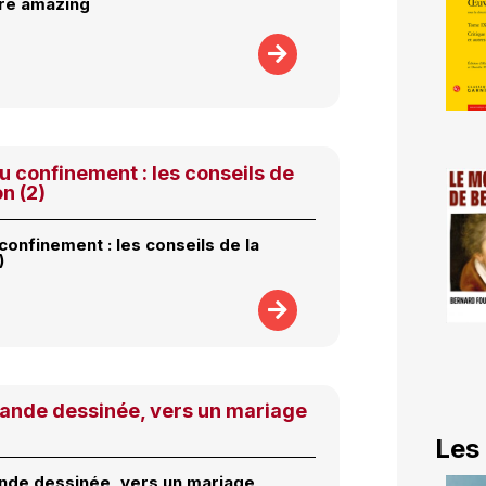
are amazing
u confinement : les conseils de
on (2)
confinement : les conseils de la
)
bande dessinée, vers un mariage
Les
nde dessinée, vers un mariage