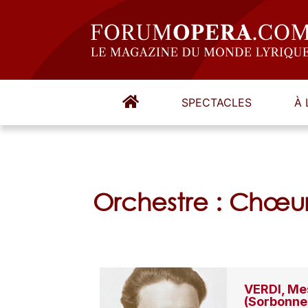
SPECTACLES
À 
Orchestre : Chœur
VERDI, Me
(Sorbonne