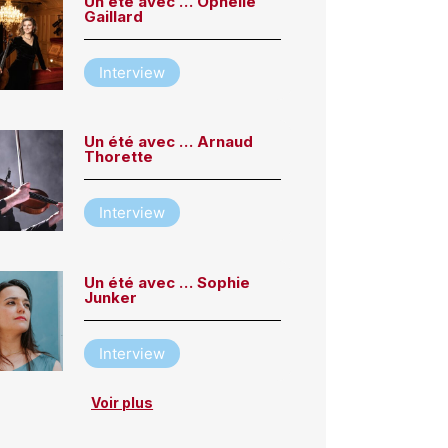
Un été avec … Ophélie
Gaillard
Interview
Un été avec … Arnaud
Thorette
Interview
Un été avec … Sophie
Junker
Interview
Voir plus