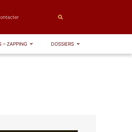
ontacter
 – ZAPPING
DOSSIERS