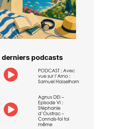
 derniers podcasts
PODCAST : Avec
vue sur l’Arno :
Samuel Hasselhorn
Agnus DEI –
Episode VI :
Stéphanie
d’Oustrac –
Connais-toi toi
même