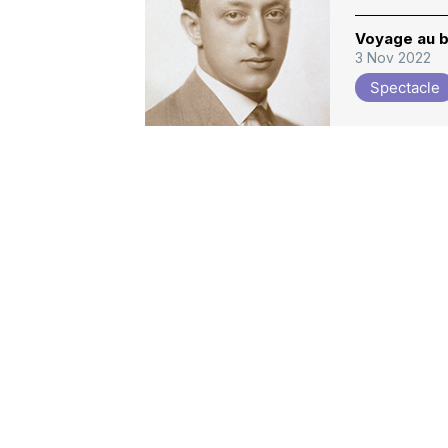
Voyage au b
3 Nov 2022
Spectacle