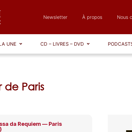
Newsletter
À propos
Nous c
LA UNE
CD – LIVRES – DVD
PODCASTS
 de Paris
ssa da Requiem — Paris
)