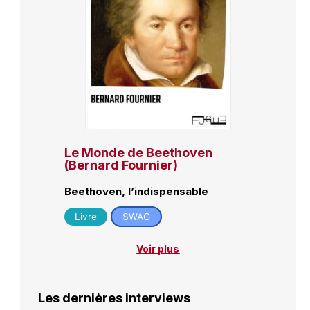
Le Monde de Beethoven
(Bernard Fournier)
Beethoven, l’indispensable
Livre
SWAG
Voir plus
Les dernières interviews