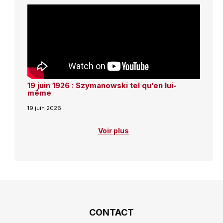
19 juin 1926 : Szymanowski tel qu’en lui-
même
19 juin 2026
Voir plus
CONTACT