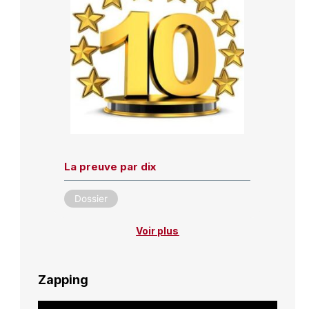
La preuve par dix
Dossier
Voir plus
Zapping