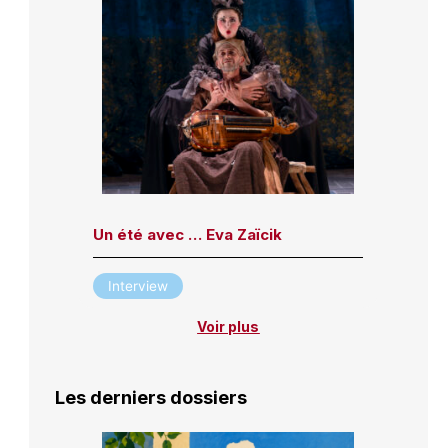
Un été avec … Eva Zaïcik
Interview
Voir plus
Les derniers dossiers