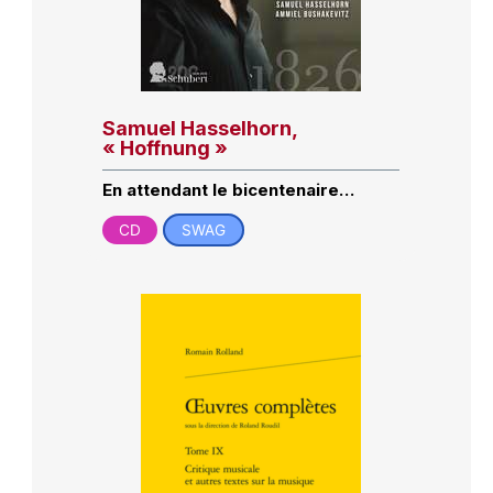
Samuel Hasselhorn,
« Hoffnung »
En attendant le bicentenaire…
CD
SWAG