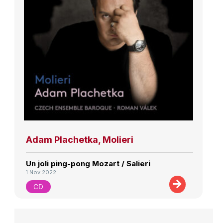
Adam Plachetka, Molieri
Un joli ping-pong Mozart / Salieri
1 Nov 2022
CD