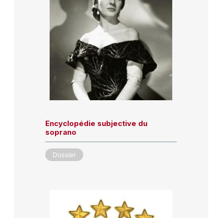
Encyclopédie subjective du
soprano
Dossier