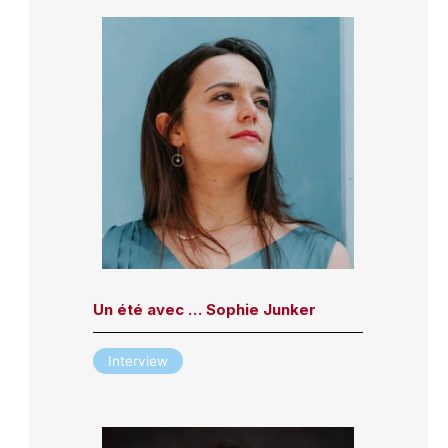
Un été avec … Sophie Junker
Interview