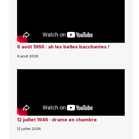
6 août 1966 : ah les belles bacchantes !
6 août 2026
12 juillet 1946 : drame en chambre
12 juillet 2026