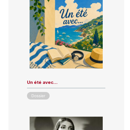
Un été avec…
Dossier