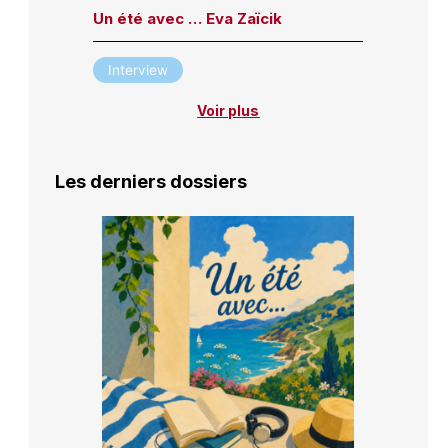
Un été avec … Eva Zaïcik
Interview
Voir plus
Les derniers dossiers