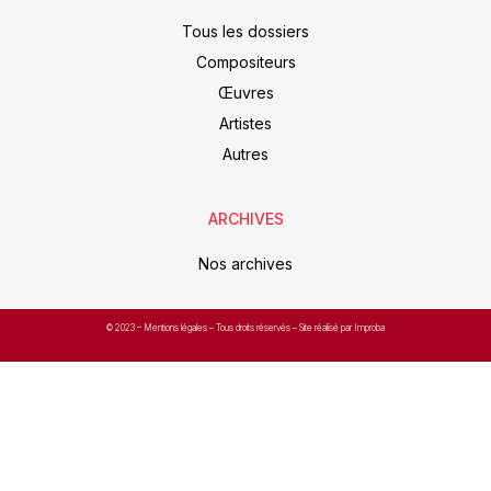
Tous les dossiers
Compositeurs
Œuvres
Artistes
Autres
ARCHIVES
Nos archives
© 2023 –
Mentions légales
– Tous droits réservés – Site réalisé par Improba