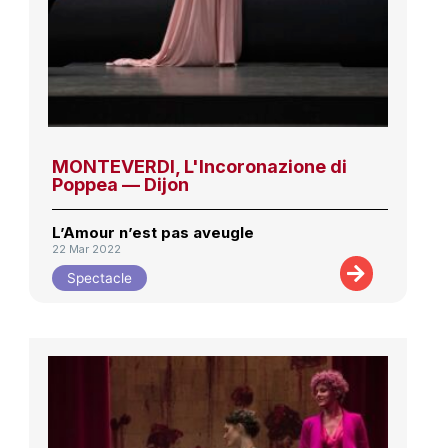
MONTEVERDI, L'Incoronazione di
Poppea — Dijon
L’Amour n’est pas aveugle
22 Mar 2022
Spectacle