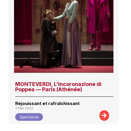
MONTEVERDI, L'Incoronazione di
Poppea — Paris (Athénée)
Réjouissant et rafraîchissant
3 Mar 2022
Spectacle