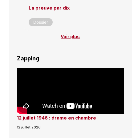
La preuve par dix
Dossier
Voir plus
Zapping
12 juillet 1946 : drame en chambre
12 juillet 2026