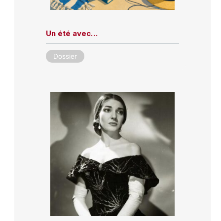
Un été avec…
Dossier