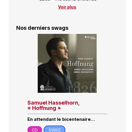
Voir plus
Nos derniers swags
Samuel Hasselhorn,
« Hoffnung »
En attendant le bicentenaire…
CD
SWAG