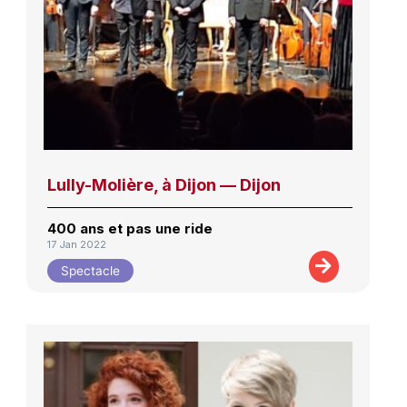
Lully-Molière, à Dijon — Dijon
400 ans et pas une ride
17 Jan 2022
Spectacle