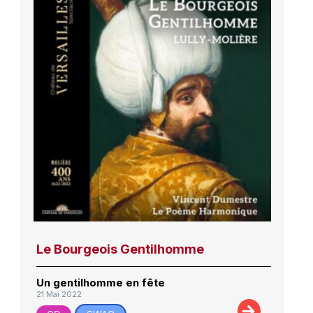
Le Bourgeois Gentilhomme
Un gentilhomme en fête
21 Mai 2022