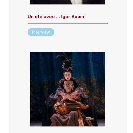
Un été avec … Igor Bouin
Interview