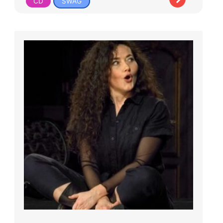
CD
SWAG