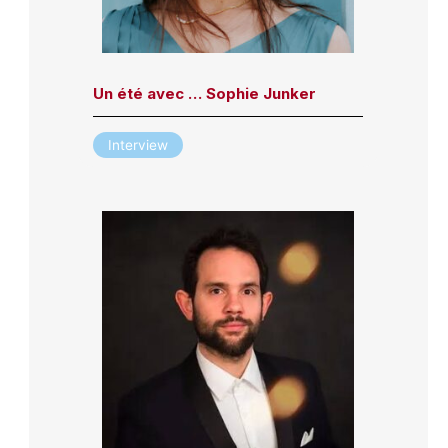
Un été avec … Sophie Junker
Interview