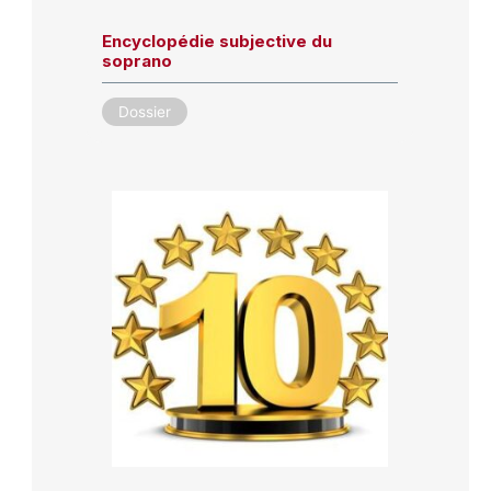
Encyclopédie subjective du
soprano
Dossier