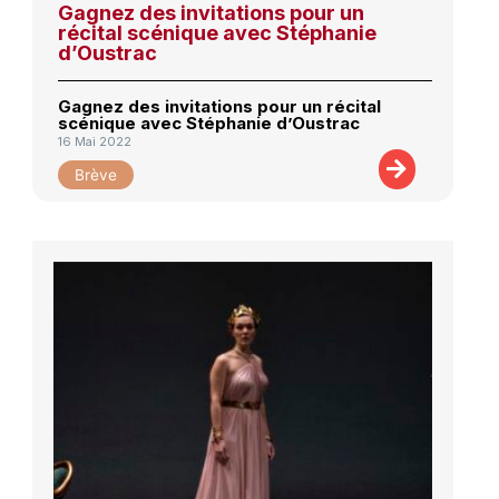
Gagnez des invitations pour un
récital scénique avec Stéphanie
d’Oustrac
Gagnez des invitations pour un récital
scénique avec Stéphanie d’Oustrac
16 Mai 2022
Brève