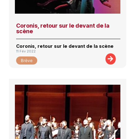
Coronis, retour sur le devant de la
scène
Coronis, retour sur le devant de la scène
11 Fév 2022
Brève