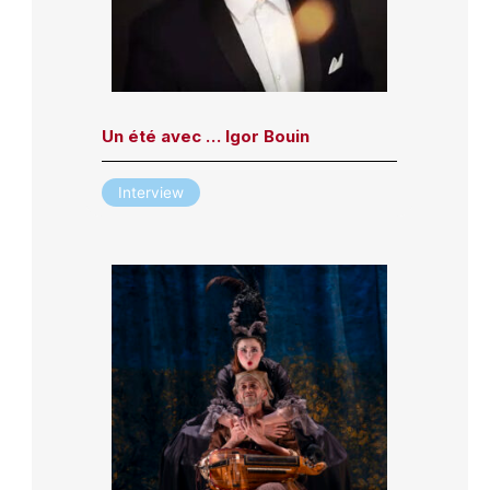
Un été avec … Igor Bouin
Interview