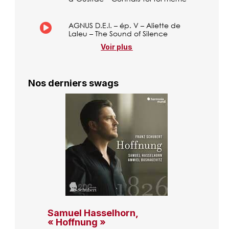
AGNUS D.E.I. – ép. V – Aliette de
Laleu – The Sound of Silence
Voir plus
Nos derniers swags
Samuel Hasselhorn,
« Hoffnung »