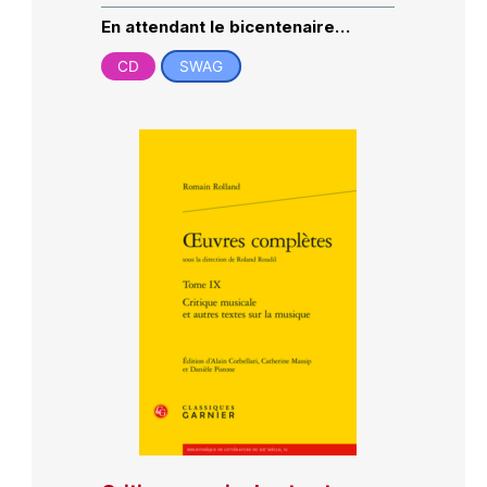
En attendant le bicentenaire…
CD
SWAG