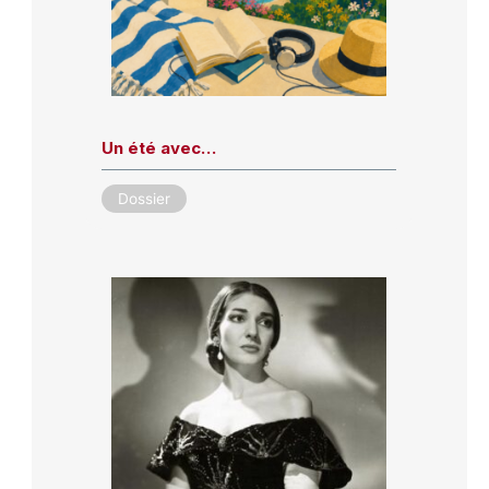
Un été avec…
Dossier