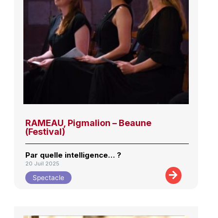
RAMEAU, Pigmalion – Beaune
(Festival)
Par quelle intelligence… ?
20 Juil 2025
Spectacle