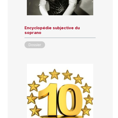
Encyclopédie subjective du
soprano
Dossier