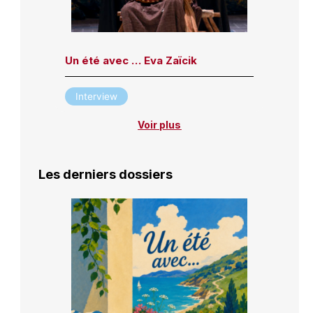
Un été avec … Eva Zaïcik
Interview
Voir plus
Les derniers dossiers