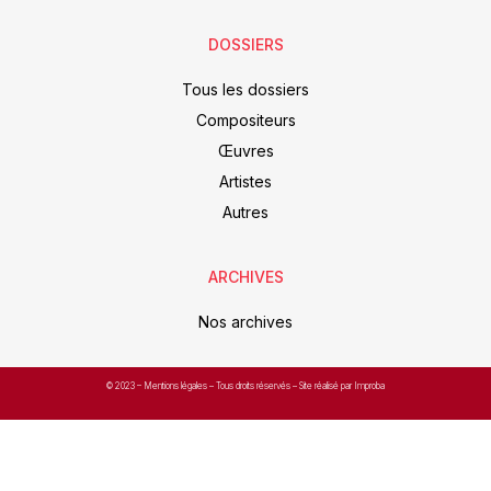
DOSSIERS
Tous les dossiers
Compositeurs
Œuvres
Artistes
Autres
ARCHIVES
Nos archives
© 2023 –
Mentions légales
– Tous droits réservés – Site réalisé par Improba