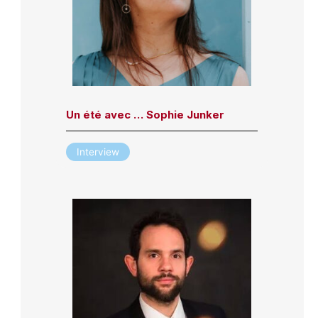
Un été avec … Sophie Junker
Interview