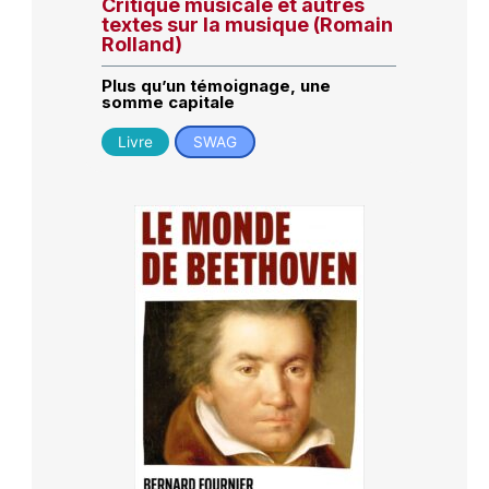
Critique musicale et autres
textes sur la musique (Romain
Rolland)
Plus qu’un témoignage, une
somme capitale
Livre
SWAG