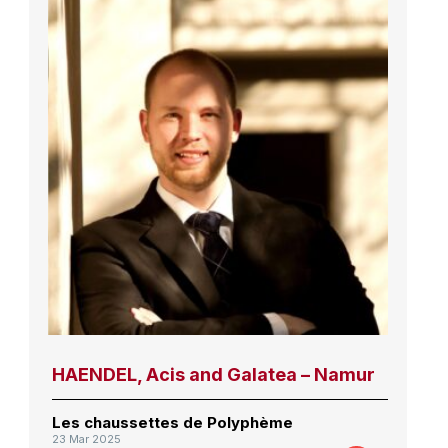
HAENDEL, Acis and Galatea – Namur
Les chaussettes de Polyphème
23 Mar 2025