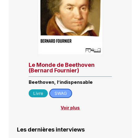
Le Monde de Beethoven
(Bernard Fournier)
Beethoven, l’indispensable
Livre
SWAG
Voir plus
Les dernières interviews