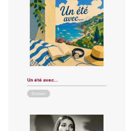
Un été avec…
Dossier