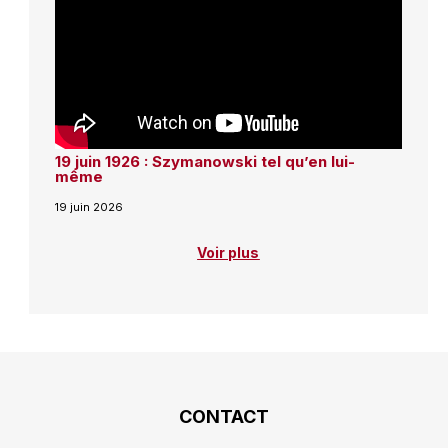
19 juin 1926 : Szymanowski tel qu’en lui-
même
19 juin 2026
Voir plus
CONTACT