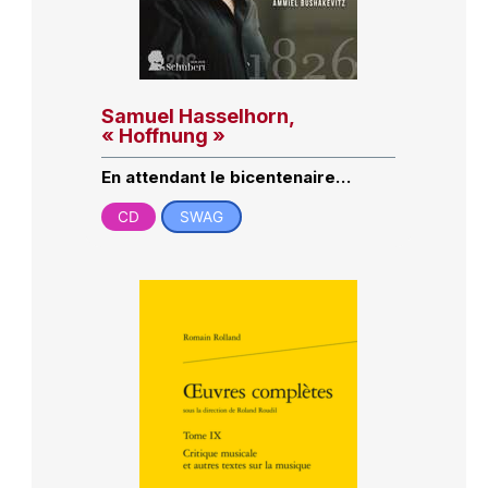
Samuel Hasselhorn,
« Hoffnung »
En attendant le bicentenaire…
CD
SWAG