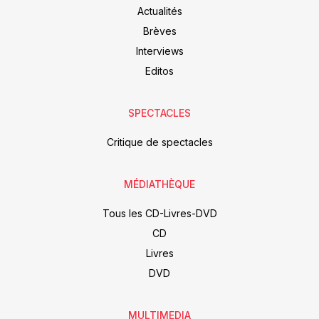
Actualités
Brèves
Interviews
Editos
SPECTACLES
Critique de spectacles
MÉDIATHÈQUE
Tous les CD-Livres-DVD
CD
Livres
DVD
MULTIMEDIA