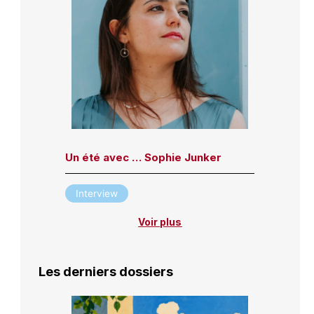
Un été avec … Sophie Junker
Interview
Voir plus
Les derniers dossiers