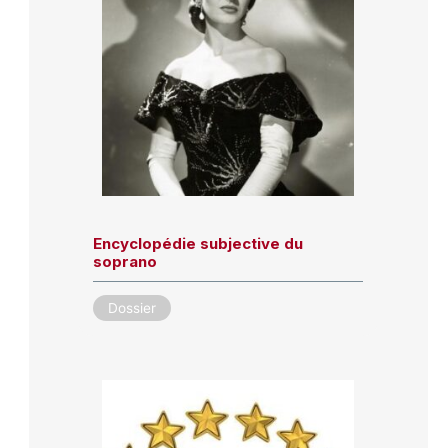
Encyclopédie subjective du
soprano
Dossier