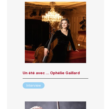
Un été avec … Ophélie Gaillard
Interview