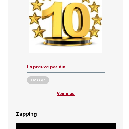
La preuve par dix
Dossier
Voir plus
Zapping