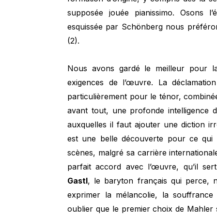
supposée jouée pianissimo. Osons l’é
esquissée par Schönberg nous préféron
(2).
Nous avons gardé le meilleur pour la 
exigences de l’œuvre. La déclamation 
particulièrement pour le ténor, combinée
avant tout, une profonde intelligence 
auxquelles il faut ajouter une diction ir
est une belle découverte pour ce qui 
scènes, malgré sa carrière international
parfait accord avec l’œuvre, qu’il se
Gastl
, le baryton français qui perce,
exprimer la mélancolie, la souffrance 
oublier que le premier choix de Mahler se