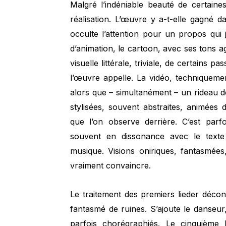
Malgré l’indéniable beauté de certaines
réalisation. L’œuvre y a-t-elle gagné da
occulte l’attention pour un propos qui
d’animation, le cartoon, avec ses tons a
visuelle littérale, triviale, de certains pa
l’œuvre appelle. La vidéo, techniqueme
alors que – simultanément – un rideau de
stylisées, souvent abstraites, animées
que l’on observe derrière. C’est parf
souvent en dissonance avec le texte (
musique. Visions oniriques, fantasmées,
vraiment convaincre.
Le traitement des premiers lieder déc
fantasmé de ruines. S’ajoute le danseu
parfois chorégraphiés. Le cinquième l