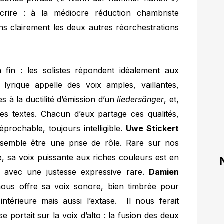
crire : à la médiocre réduction chambriste
s clairement les deux autres réorchestrations
fin : les solistes répondent idéalement aux
lyrique appelle des voix amples, vaillantes,
s à la ductilité d’émission d’un
liedersänger
, et,
des textes. Chacun d’eux partage ces qualités,
réprochable, toujours intelligible.
Uwe Stickert
semble être une prise de rôle. Rare sur nos
e, sa voix puissante aux riches couleurs est en
rt avec une justesse expressive rare.
Damien
 nous offre sa voix sonore, bien timbrée pour
intérieure mais aussi l’extase. Il nous ferait
 portait sur la voix d’alto : la fusion des deux