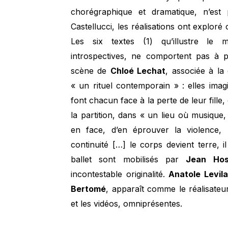
chorégraphique et dramatique, n’es
Castellucci, les réalisations ont exploré
Les six textes (1) qu’illustre le mu
introspectives, ne comportent pas à p
scène de
Chloé Lechat
, associée à l
« un rituel contemporain » : elles ima
font chacun face à la perte de leur fille,
la partition, dans « un lieu où musique
en face, d’en éprouver la violence, m
continuité […] le corps devient terre,
ballet sont mobilisés par
Jean Hos
incontestable originalité.
Anatole Levil
Bertomé
, apparaît comme le réalisateur 
et les vidéos, omniprésentes.