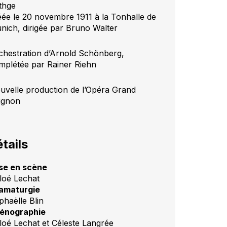
thge
éée le 20 novembre 1911 à la Tonhalle de
nich, dirigée par Bruno Walter
chestration d’Arnold Schönberg,
mplétée par Rainer Riehn
uvelle production de l’Opéra Grand
ignon
tails
se en scène
loé Lechat
amaturgie
phaëlle Blin
énographie
loé Lechat et Céleste Langrée