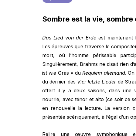
Sombre est la vie, sombre 
Das Lied von der Erde
est maintenant 
Les épreuves que traverse le compositeu
mort, où l’homme périssable partic
Singulièrement, Brahms ne disait rien d’
ist wie Gras » du
Requiem allemand
. On
du dernier des
Vier letzte Lieder
de Strau
offert il y a deux saisons, dans une 
nourrie, avec ténor et alto (ce soir ce 
en renouvelle la lecture. La version «
présentée scéniquement, à l’égal d’un op
Relire une œuvre symphonique en