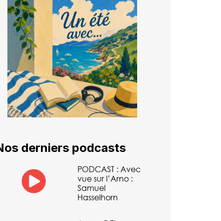
Nos derniers podcasts
PODCAST : Avec
vue sur l’Arno :
Samuel
Hasselhorn