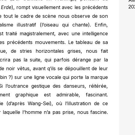
20
 Erde
), rompt visuellement avec les précédents
upe tout le cadre de scène nous observe de son
lisme illustratif (l’oiseau qui chante). Enfin,
st traité magistralement, avec une intelligence
es précédents mouvements. Le tableau de sa
e, de stries horizontales grises, nous fait
rira pas la suite, qui parfois dérange par la
 noir vêtus, avant q’ils se dépouillent de leur
bbin ?) sur une ligne vocale qui porte la marque
Si l’outrance gestique des danseurs, réitérée,
ement graphique est admirable, fascinant.
e (d’après Wang-Sei), où l’illustration de ce
laquelle l’homme n’a pas prise, nous fascine.