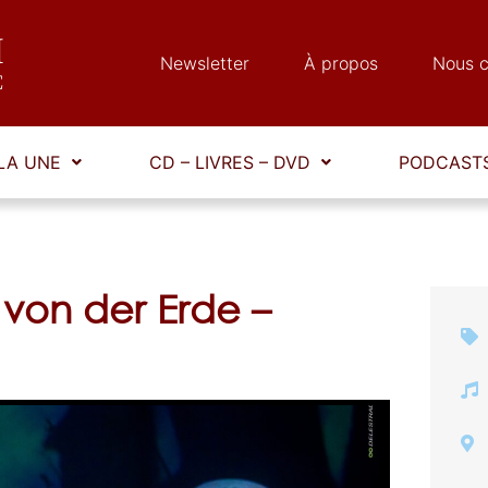
Newsletter
À propos
Nous c
LA UNE
CD – LIVRES – DVD
PODCASTS
von der Erde –