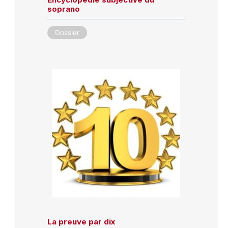
soprano
Dossier
La preuve par dix