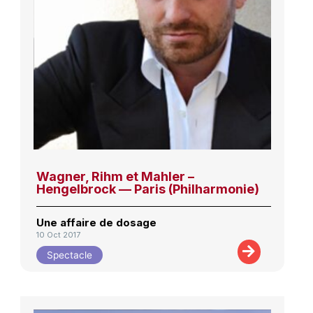
Wagner, Rihm et Mahler –
Hengelbrock — Paris (Philharmonie)
Une affaire de dosage
10 Oct 2017
Spectacle