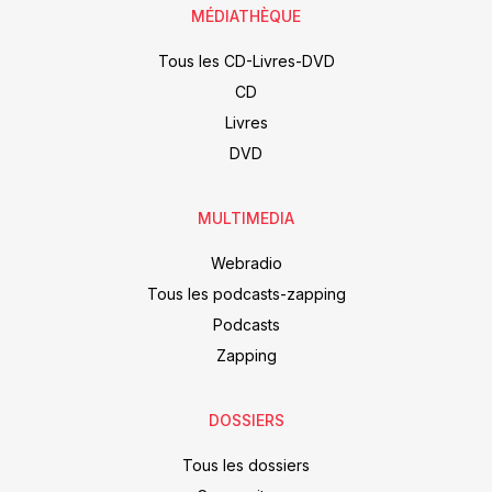
MÉDIATHÈQUE
Tous les CD-Livres-DVD
CD
Livres
DVD
MULTIMEDIA
Webradio
Tous les podcasts-zapping
Podcasts
Zapping
DOSSIERS
Tous les dossiers