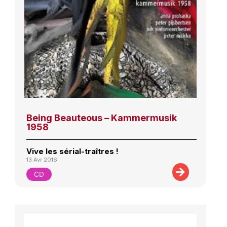
Being Beauteous – Kammermusik
1958
Vive les sérial-traîtres !
13 Avr 2016
CD