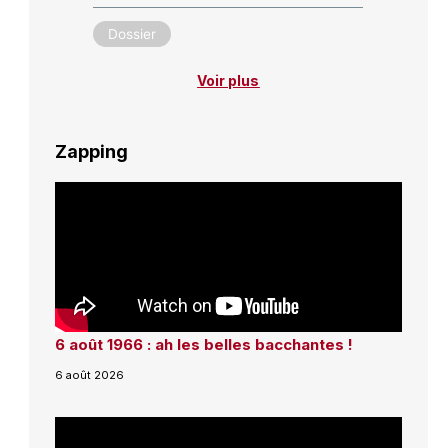
Dossier
Voir plus
Zapping
6 août 1966 : ah les belles bacchantes !
6 août 2026