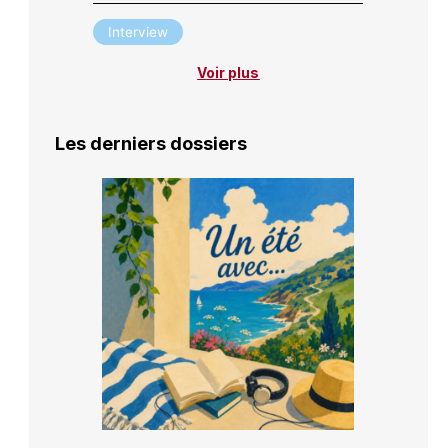
Interview
Voir plus
Les derniers dossiers