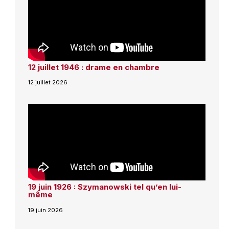
12 juillet 1946 : drame en chambre
12 juillet 2026
19 juin 1926 : Szymanowski tel qu’en lui-
même
19 juin 2026