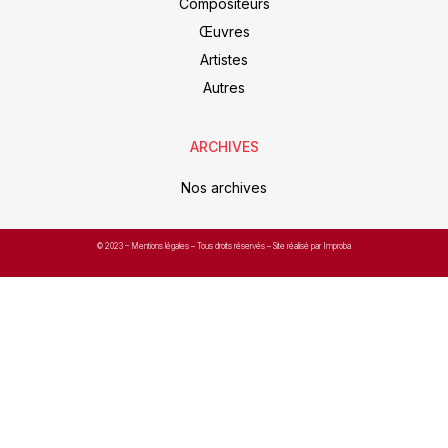
Compositeurs
Œuvres
Artistes
Autres
ARCHIVES
Nos archives
© 2023 –
Mentions légales
– Tous droits réservés – Site réalisé par Improba