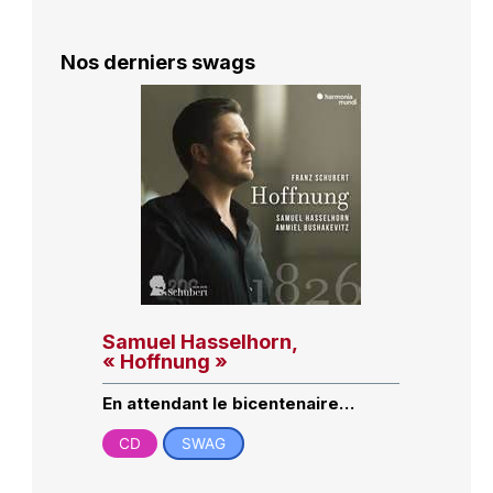
Nos derniers swags
Samuel Hasselhorn,
« Hoffnung »
En attendant le bicentenaire…
CD
SWAG