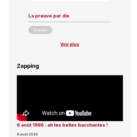
La preuve par dix
Dossier
Voir plus
Zapping
6 août 1966 : ah les belles bacchantes !
6 août 2026