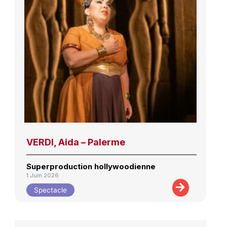
VERDI, Aida – Palerme
Superproduction hollywoodienne
1 Juin 2026
Spectacle