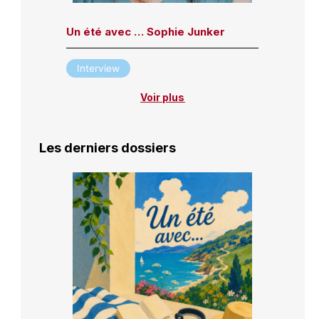
Un été avec … Sophie Junker
Interview
Voir plus
Les derniers dossiers