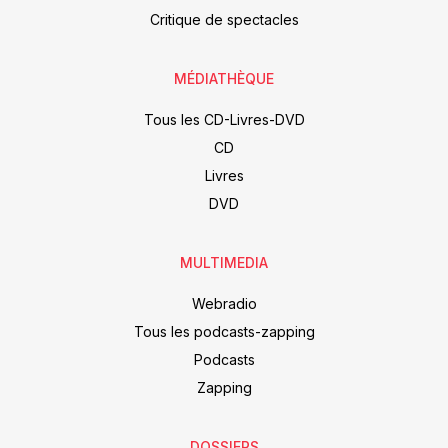
Critique de spectacles
MÉDIATHÈQUE
Tous les CD-Livres-DVD
CD
Livres
DVD
MULTIMEDIA
Webradio
Tous les podcasts-zapping
Podcasts
Zapping
DOSSIERS