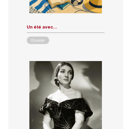
Un été avec…
Dossier