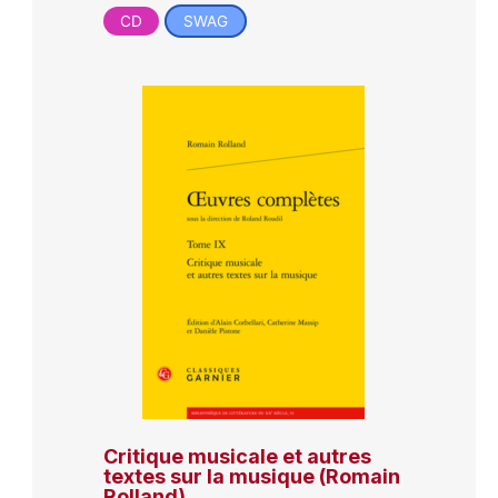
CD
SWAG
Critique musicale et autres
textes sur la musique (Romain
Rolland)