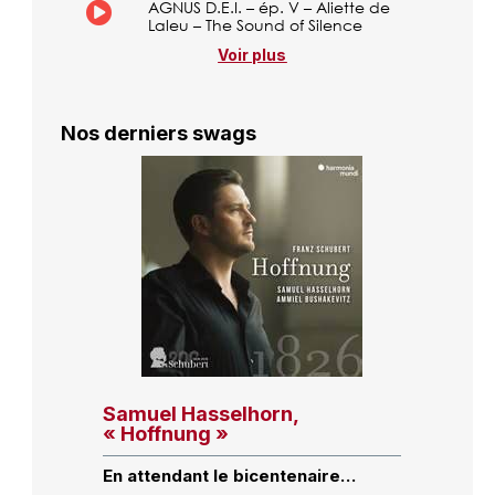
AGNUS D.E.I. – ép. V – Aliette de
Laleu – The Sound of Silence
Voir plus
Nos derniers swags
Samuel Hasselhorn,
« Hoffnung »
En attendant le bicentenaire…