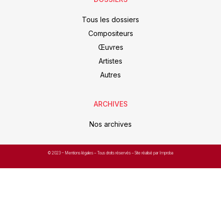
Tous les dossiers
Compositeurs
Œuvres
Artistes
Autres
ARCHIVES
Nos archives
© 2023 –
Mentions légales
– Tous droits réservés – Site réalisé par Improba