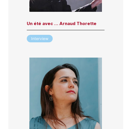
Un été avec … Arnaud Thorette
Interview