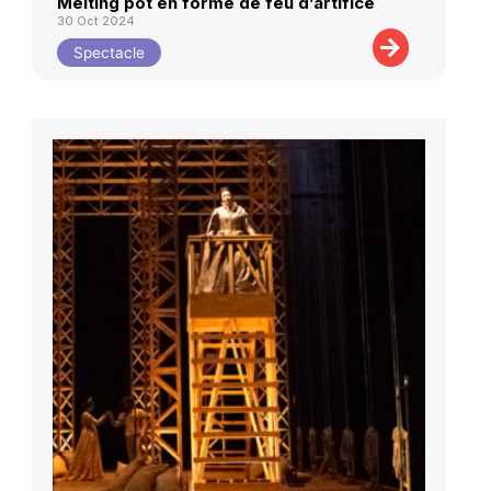
Melting pot en forme de feu d’artifice
30 Oct 2024
Spectacle