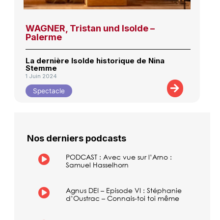
WAGNER, Tristan und Isolde –
Palerme
La dernière Isolde historique de Nina
Stemme
1 Juin 2024
Spectacle
Nos derniers podcasts
PODCAST : Avec vue sur l’Arno :
Samuel Hasselhorn
Agnus DEI – Episode VI : Stéphanie
d’Oustrac – Connais-toi toi même