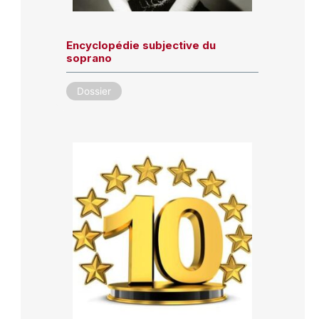
Encyclopédie subjective du
soprano
Dossier