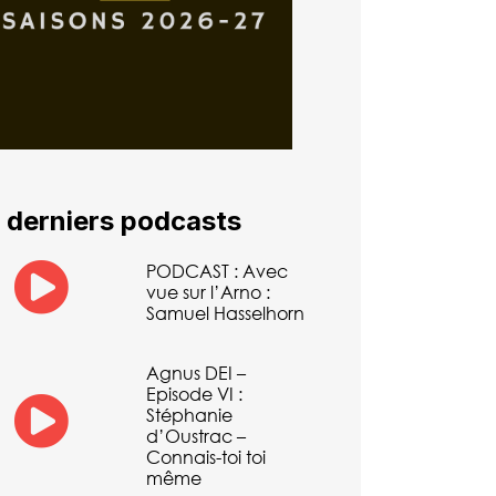
 derniers podcasts
PODCAST : Avec
vue sur l’Arno :
Samuel Hasselhorn
Agnus DEI –
Episode VI :
Stéphanie
d’Oustrac –
Connais-toi toi
même