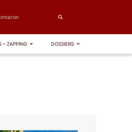
ontacter
 – ZAPPING
DOSSIERS