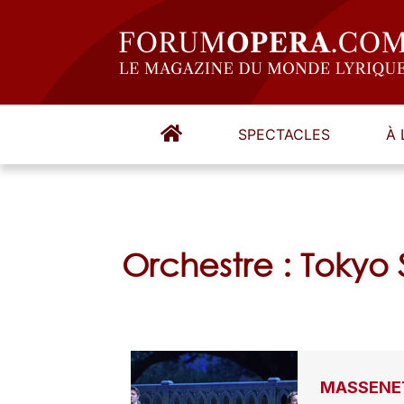
SPECTACLES
À 
Orchestre : Tokyo
MASSENET