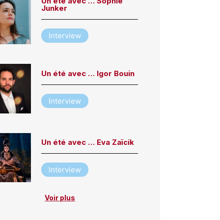
Un été avec … Sophie
Junker
Interview
Un été avec … Igor Bouin
Interview
Un été avec … Eva Zaïcik
Interview
Voir plus