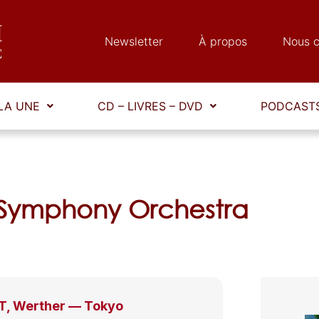
Newsletter
À propos
Nous c
LA UNE
CD – LIVRES – DVD
PODCASTS
 Symphony Orchestra
, Werther — Tokyo