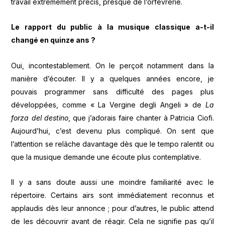
travail extrêmement précis, presque de l’orfèvrerie.
Le rapport du public à la musique classique a-t-il
changé en quinze ans ?
Oui, incontestablement. On le perçoit notamment dans la
manière d’écouter. Il y a quelques années encore, je
pouvais programmer sans difficulté des pages plus
développées, comme « La Vergine degli Angeli » de
La
forza del destino
, que j’adorais faire chanter à Patricia Ciofi.
Aujourd’hui, c’est devenu plus compliqué. On sent que
l’attention se relâche davantage dès que le tempo ralentit ou
que la musique demande une écoute plus contemplative.
Il y a sans doute aussi une moindre familiarité avec le
répertoire. Certains airs sont immédiatement reconnus et
applaudis dès leur annonce ; pour d’autres, le public attend
de les découvrir avant de réagir. Cela ne signifie pas qu’il