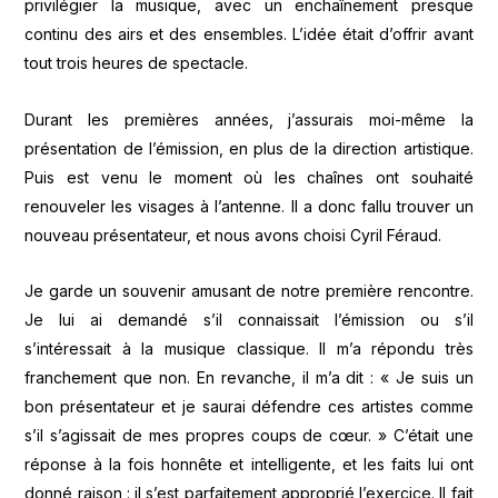
privilégier la musique, avec un enchaînement presque
continu des airs et des ensembles. L’idée était d’offrir avant
tout trois heures de spectacle.
Durant les premières années, j’assurais moi-même la
présentation de l’émission, en plus de la direction artistique.
Puis est venu le moment où les chaînes ont souhaité
renouveler les visages à l’antenne. Il a donc fallu trouver un
nouveau présentateur, et nous avons choisi Cyril Féraud.
Je garde un souvenir amusant de notre première rencontre.
Je lui ai demandé s’il connaissait l’émission ou s’il
s’intéressait à la musique classique. Il m’a répondu très
franchement que non. En revanche, il m’a dit : « Je suis un
bon présentateur et je saurai défendre ces artistes comme
s’il s’agissait de mes propres coups de cœur. » C’était une
réponse à la fois honnête et intelligente, et les faits lui ont
donné raison : il s’est parfaitement approprié l’exercice. Il fait