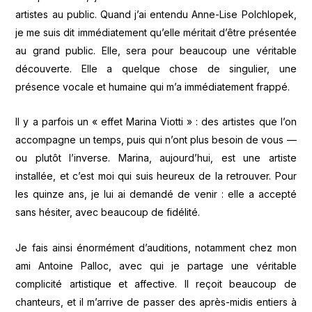
artistes au public. Quand j’ai entendu Anne-Lise Polchlopek,
je me suis dit immédiatement qu’elle méritait d’être présentée
au grand public. Elle, sera pour beaucoup une véritable
découverte. Elle a quelque chose de singulier, une
présence vocale et humaine qui m’a immédiatement frappé.
Il y a parfois un « effet Marina Viotti » : des artistes que l’on
accompagne un temps, puis qui n’ont plus besoin de vous —
ou plutôt l’inverse. Marina, aujourd’hui, est une artiste
installée, et c’est moi qui suis heureux de la retrouver. Pour
les quinze ans, je lui ai demandé de venir : elle a accepté
sans hésiter, avec beaucoup de fidélité.
Je fais ainsi énormément d’auditions, notamment chez mon
ami Antoine Palloc, avec qui je partage une véritable
complicité artistique et affective. Il reçoit beaucoup de
chanteurs, et il m’arrive de passer des après-midis entiers à