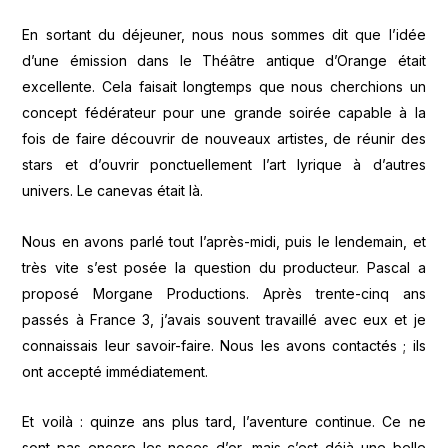
En sortant du déjeuner, nous nous sommes dit que l’idée
d’une émission dans le Théâtre antique d’Orange était
excellente. Cela faisait longtemps que nous cherchions un
concept fédérateur pour une grande soirée capable à la
fois de faire découvrir de nouveaux artistes, de réunir des
stars et d’ouvrir ponctuellement l’art lyrique à d’autres
univers. Le canevas était là.
Nous en avons parlé tout l’après-midi, puis le lendemain, et
très vite s’est posée la question du producteur. Pascal a
proposé Morgane Productions. Après trente-cinq ans
passés à France 3, j’avais souvent travaillé avec eux et je
connaissais leur savoir-faire. Nous les avons contactés ; ils
ont accepté immédiatement.
Et voilà : quinze ans plus tard, l’aventure continue. Ce ne
sont pas encore les noces d’or, mais c’est déjà une belle