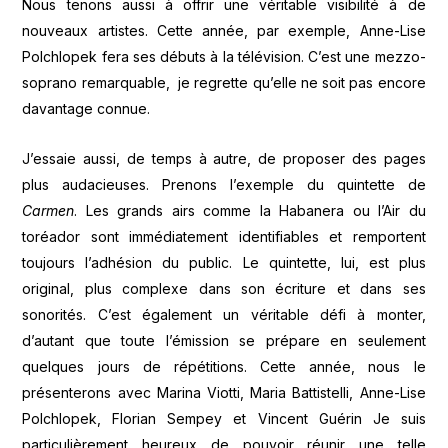
Nous tenons aussi à offrir une véritable visibilité à de
nouveaux artistes. Cette année, par exemple, Anne-Lise
Polchlopek fera ses débuts à la télévision. C’est une mezzo-
soprano remarquable, je regrette qu’elle ne soit pas encore
davantage connue.
J’essaie aussi, de temps à autre, de proposer des pages
plus audacieuses. Prenons l’exemple du quintette de
Carmen
. Les grands airs comme la Habanera ou l’Air du
toréador sont immédiatement identifiables et remportent
toujours l’adhésion du public. Le quintette, lui, est plus
original, plus complexe dans son écriture et dans ses
sonorités. C’est également un véritable défi à monter,
d’autant que toute l’émission se prépare en seulement
quelques jours de répétitions. Cette année, nous le
présenterons avec Marina Viotti, Maria Battistelli, Anne-Lise
Polchlopek, Florian Sempey et Vincent Guérin Je suis
particulièrement heureux de pouvoir réunir une telle