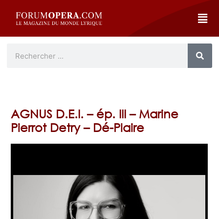
AGNUS D.E.I. – ép. III – Marine
Pierrot Detry – Dé-Plaire