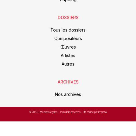
DOSSIERS
Tous les dossiers
Compositeurs
Œuvres
Artistes
Autres
ARCHIVES
Nos archives
© 2023 –
Mentions légales
– Tous droits réservés – Site réalisé par Improba