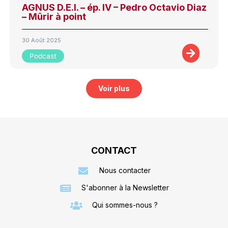
AGNUS D.E.I. – ép. IV – Pedro Octavio Diaz
– Mûrir à point
30 Août 2025
Podcast
Voir plus
CONTACT
Nous contacter
S'abonner à la Newsletter
Qui sommes-nous ?