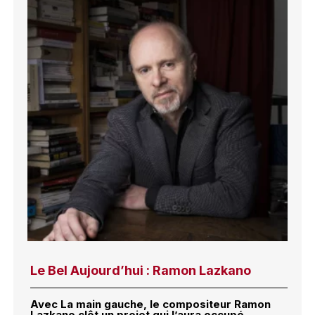
Le Bel Aujourd’hui : Ramon Lazkano
Avec La main gauche, le compositeur Ramon
Lazkano clôt un projet qui l’aura occupé