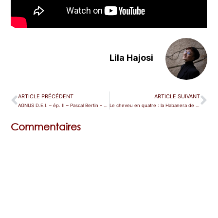
Lila Hajosi
ARTICLE PRÉCÉDENT
ARTICLE SUIVANT
AGNUS D.E.I. – ép. II – Pascal Bertin – Conscience en Soi
Le cheveu en quatre : la Habanera de Carmen
Commentaires