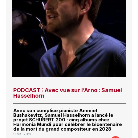
PODCAST : Avec vue sur l’Arno : Samuel
Hasselhorn
Avec son complice pianiste Ammiel
Bushakevitz, Samuel Hasselhorn a lancé le
projet SCHUBERT 200 : cinq albums chez
Harmonia Mundi pour célébrer le bicentenaire
de la mort du grand compositeur en 2028
9 Mai 2026