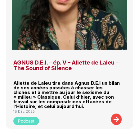
AGNUS D.E.I. – ép. V – Aliette de Laleu –
The Sound of Silence
Aliette de Laleu tire dans Agnus D.E.I un bilan
de ses années passées à chasser les
clichés et à mettre au jour le sexisme du
« milieu » Classique. Celui d’hier, avec son
travail sur les compositrices effacées de
l’Histoire, et celui aujourd’hui.
18 Déc 2025
Podcast