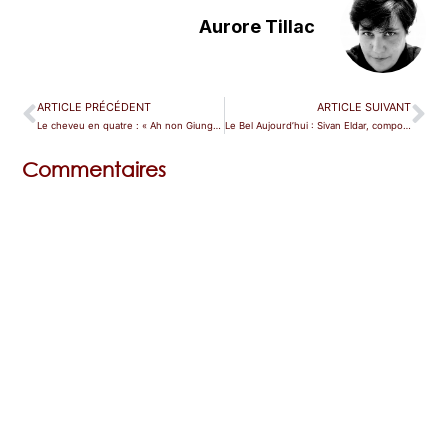
Aurore Tillac
ARTICLE PRÉCÉDENT
ARTICLE SUIVANT
Le cheveu en quatre : « Ah non Giunge » extrait de La Sonnambula de Bellini
Le Bel Aujourd’hui : Sivan Eldar, compositrice de Like Flesh à l’Opéra de Lille
Commentaires