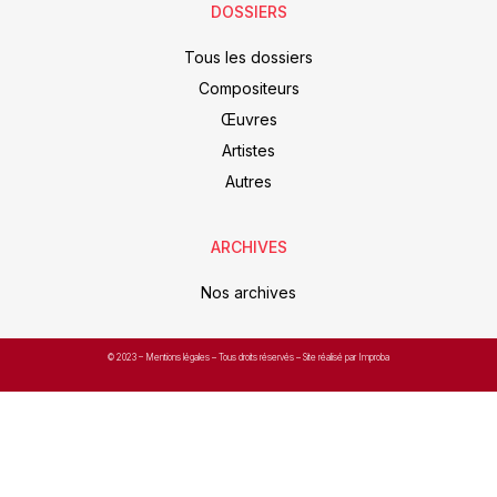
DOSSIERS
Tous les dossiers
Compositeurs
Œuvres
Artistes
Autres
ARCHIVES
Nos archives
© 2023 –
Mentions légales
– Tous droits réservés – Site réalisé par Improba