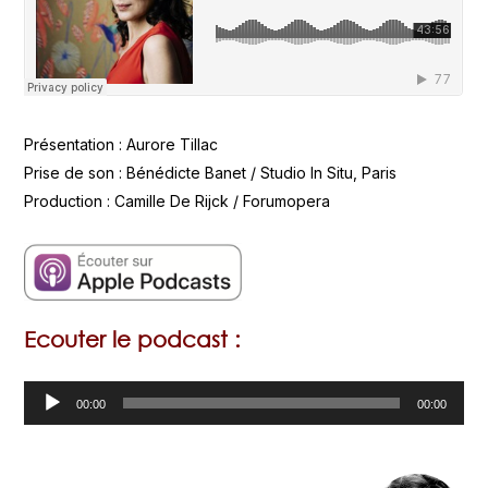
Présentation : Aurore Tillac
Prise de son : Bénédicte Banet / Studio In Situ, Paris
Production : Camille De Rijck / Forumopera
Ecouter le podcast :
Lecteur
00:00
00:00
audio