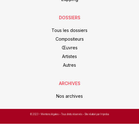
DOSSIERS
Tous les dossiers
Compositeurs
Œuvres
Artistes
Autres
ARCHIVES
Nos archives
© 2023 –
Mentions légales
– Tous droits réservés – Site réalisé par Improba