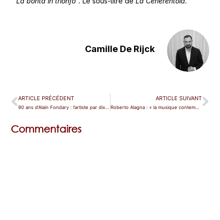
“La bontà in trionfo”.
Le sous-titre de
La Cenerentola.
Camille De Rijck
ARTICLE PRÉCÉDENT
ARTICLE SUIVANT
90 ans d’Alain Fondary : l’artiste par dix de ses rôles
Roberto Alagna : « la musique contemporaine, je l’ai toujours chantée »
Commentaires