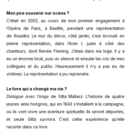
Mon pire souvenir sur scène ?
C’était en 2002, au cours de mon premier engagement à
l’Opéra de Paris, à Bastille, pendant une représentation
de
Rusalka
. Le mur du décor, côté jardin, s’est écroulé en
pleine représentation, dans l’Acte I, juste à côté des
chanteurs, dont Renée Fleming. J’étais dans ma loge. Il y a
eu un énorme bruit, puis un silence et ensuite les cris de mes
collègues et du public. Heureusement il n’y a pas eu de
victimes. La représentation a pu reprendre.
Le livre qui a changé ma vie ?
Dialogue avec l’ange
de Gitta Mallasz. L’histoire de quatre
jeunes amis hongrois, qui en 1943 s’installent à la campagne,
où ils vont vivre une aventure spirituelle. Ils seront déportés,
et seule Gitta survivra. C’est cette expérience qu’elle
raconte dans ce livre.