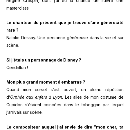
Régine Crespin, dont j’ai eu la chance de suivre une
masterclass.
Le chanteur du présent que je trouve d’une générosité
rare ?
Natalie Dessay. Une personne généreuse dans la vie et sur
scène.
Si j’étais un personnage de Disney ?
Cendrillon !
Mon plus grand moment d’embarras ?
Quand mon corset s’est ouvert, en pleine répétition
d’
Orphée aux enfers à Lyon.
Les ailes de mon costume de
Cupidon s’étaient coincées dans le toboggan par lequel
j’arrivais sur scène.
Le compositeur auquel j’ai envie de dire “mon cher, ta