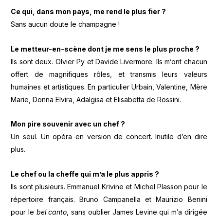
Ce qui, dans mon pays, me rend le plus fier ?
Sans aucun doute le champagne !
Le metteur-en-scène dont je me sens le plus proche ?
Ils sont deux. Olvier Py et Davide Livermore. Ils m’ont chacun
offert de magnifiques rôles, et transmis leurs valeurs
humaines et artistiques. En particulier Urbain, Valentine, Mère
Marie, Donna Elvira, Adalgisa et Elisabetta de Rossini.
Mon pire souvenir avec un chef ?
Un seul. Un opéra en version de concert. Inutile d’en dire
plus.
Le chef ou la cheffe qui m’a le plus appris ?
Ils sont plusieurs. Emmanuel Krivine et Michel Plasson pour le
répertoire français. Bruno Campanella et Maurizio Benini
pour le
bel canto
, sans oublier James Levine qui m’a dirigée