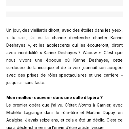
Un jour, des vieillards diront, avec des étoiles dans les yeux,
« tu sais, j’ai eu la chance d’entendre chanter Karine
Deshayes », et les adolescents qui les écouteront, diront
avec incrédulité « Karine Deshayes ? Waouw ». C’est que
nous vivons une époque où Karine Deshayes, cette
surdouée de la musique et de la voix ,connaît son apogée
avec des prises de rôles spectaculaires et une carrière –
jusqu’ici –sans faute.
Mon meilleur souvenir dans une salle d’opéra ?
Le premier opéra que j’ai vu. C’était
Norma
à Garnier, avec
Michèle Lagrange dans le rôle-titre et Martine Dupuy en
Adalgisa. J’avais seize ans, et cela a été un déclic. C’est ce
qui a déclenché en moi l’envie d’être artiste lyrique.